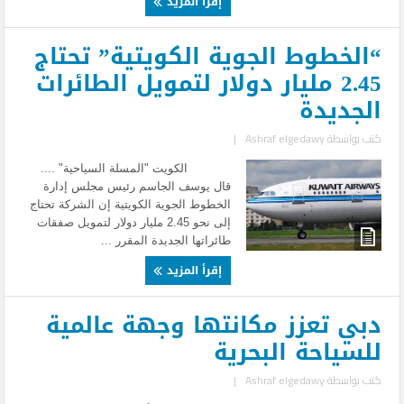
إقرأ المزيد
“الخطوط الجوية الكويتية” تحتاج
2.45 مليار دولار لتمويل الطائرات
الجديدة
كتب بواسطة
Ashraf elgedawy
|
الكويت "المسلة السياحية" ....
قال يوسف الجاسم رئيس مجلس إدارة
الخطوط الجوية الكويتية إن الشركة تحتاج
إلى نحو 2.45 مليار دولار لتمويل صفقات
طائراتها الجديدة المقرر ...
إقرأ المزيد
دبي تعزز مكانتها وجهة عالمية
للسياحة البحرية
كتب بواسطة
Ashraf elgedawy
|