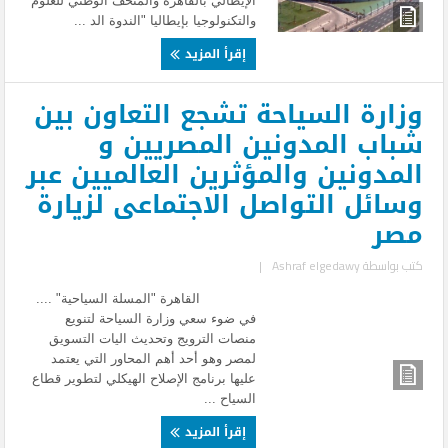
الإيطالي بالقاهرة والمتحف الوطني للعلوم
والتكنولوجيا بإيطاليا "الندوة الد ...
إقرأ المزيد
وزارة السياحة تشجع التعاون بين
شباب المدونين المصريين و
المدونين والمؤثرين العالميين عبر
وسائل التواصل الاجتماعى لزيارة
مصر
كتب بواسطة
Ashraf elgedawy
|
القاهرة "المسلة السياحية" ....
في ضوء سعي وزارة السياحة لتنويع
منصات الترويج وتحديث اليات التسويق
لمصر وهو أحد أهم المحاور التي يعتمد
عليها برنامج الإصلاح الهيكلي لتطوير قطاع
السياح ...
إقرأ المزيد