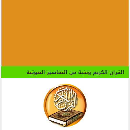
القران الكريم ونخبة من التفاسير الصوتية