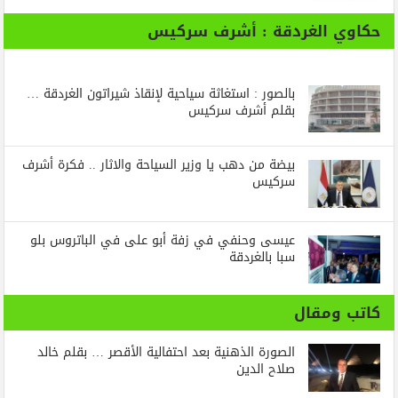
حكاوي الغردقة : أشرف سركيس
بالصور : استغاثة سياحية لإنقاذ شيراتون الغردقة …
بقلم أشرف سركيس
بيضة من دهب يا وزير السياحة والاثار .. فكرة أشرف
سركيس
عيسى وحنفي في زفة أبو على في الباتروس بلو
سبا بالغردقة
كاتب ومقال
الصورة الذهنية بعد احتفالية الأقصر … بقلم خالد
صلاح الدين