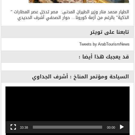
الطيار محمد منار وزير الطيران المدنى: مصر تدخل عصر المطارات ”
الذكية” بالرغم من أزمة كورونا… حوار الصحفي أشرف الحديدي
تابعنا على تويتر
Tweets by ArabTourismNews
قد يعجبك هذا أيضا :
السياحة ومؤتمر المناخ : أشرف الجداوي
مشغل
الفيديو
33:38
00:00