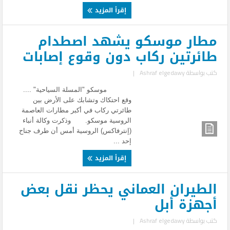
إقرأ المزيد
مطار موسكو يشهد اصطدام
طائرتين ركاب دون وقوع إصابات
كتب بواسطة
Ashraf elgedawy
|
موسكو "المسلة السياحية" ....
وقع احتكاك وتشابك على الأرض بين
طائرتي ركاب في أكبر مطارات العاصمة
الروسية موسكو. وذكرت وكالة أنباء
(إنترفاكس) الروسية أمس أن طرف جناح
إحد ...
إقرأ المزيد
الطيران العماني يحظر نقل بعض
أجهزة أبل
كتب بواسطة
Ashraf elgedawy
|