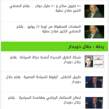
١٠٠ مليون سائح و ١٠٠ مليار دولار … بقلم الصحفي
الكبير صلاح عطية
الصفحات المجهولة من ثورة 23 يوليو .. بقلم
الصحفي الكبير صلاح عطية
رحلة : جلال دويدار
شبكة الطرق الجديدة تُنشط حركة السياحة ..بقلم
جلال دويدار
طريق الكباش.. أيقونة للسياحة المصرية.. بقلم جلال
دويدار
لصالح الاستثمار الرياضي بمقاصدنا السياحية .. بقلم
جلال دويدار