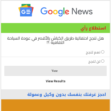
استطلاع رأي
هل تنجح احتفالية طريق الكباش بالأقصر في عودة السياحة
الثقافية ؟!
نعم تنجح
لن تنجح
View Results
احجز غرفتك بنفسك بدون وكيل وعمولة