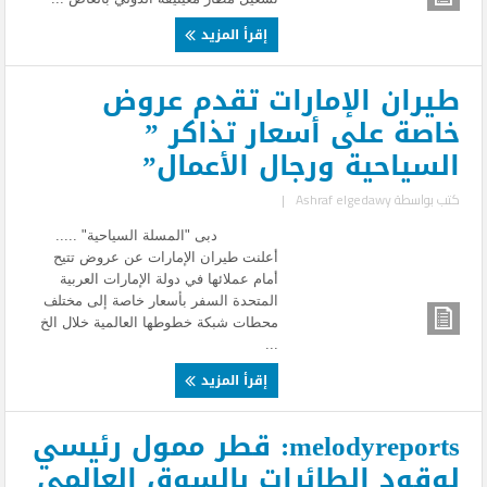
إقرأ المزيد
طيران الإمارات تقدم عروض
خاصة على أسعار تذاكر ”
السياحية ورجال الأعمال”
كتب بواسطة
Ashraf elgedawy
|
دبى "المسلة السياحية" .....
أعلنت طيران الإمارات عن عروض تتيح
أمام عملائها في دولة الإمارات العربية
المتحدة السفر بأسعار خاصة إلى مختلف
محطات شبكة خطوطها العالمية خلال الخ
...
إقرأ المزيد
melodyreports: قطر ممول رئيسي
لوقود الطائرات بالسوق العالمي