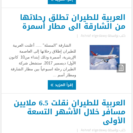
العربية للطيران تطلق رحلاتها
من الشارقة الى مطار أسمرة
كتب بواسطة
Ashraf elgedawy
|
الشارقة "المسلة" ..... أعلنت العربية
للطيران إطلاق رحلاتها إلى العاصمة
الإريترية، أسمرة وذلك إبتداء من10 كانون
الأول/ ديسمبر 2017. ستشغل شركة
الطيران رحلة اسبوعياً بين مطار الشارقة
ومطار أسم ...
إقرأ المزيد
العربية للطيران نقلت 6.5 ملايين
مسافر خلال الأشهر التسعة
الأولى
كتب بواسطة
Ashraf elgedawy
|