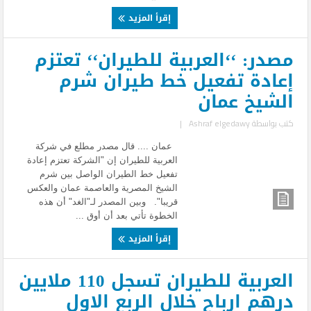
إقرأ المزيد
مصدر: ‘‘العربية للطيران‘‘ تعتزم
إعادة تفعيل خط طيران شرم
الشيخ عمان
كتب بواسطة
Ashraf elgedawy
|
عمان .... قال مصدر مطلع في شركة
العربية للطيران إن "الشركة تعتزم إعادة
تفعيل خط الطيران الواصل بين شرم
الشيخ المصرية والعاصمة عمان والعكس
قريبا". وبين المصدر لـ"الغد" أن هذه
الخطوة تأتي بعد أن أوق ...
إقرأ المزيد
العربية للطيران تسجل 110 ملايين
درهم ارباح خلال الربع الاول