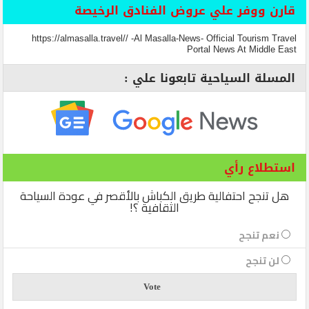
قارن ووفر علي عروض الفنادق الرخيصة
https://almasalla.travel// -Al Masalla-News- Official Tourism Travel
Portal News At Middle East
المسلة السياحية تابعونا علي :
استطلاع رأي
هل تنجح احتفالية طريق الكباش بالأقصر في عودة السياحة
الثقافية ؟!
نعم تنجح
لن تنجح