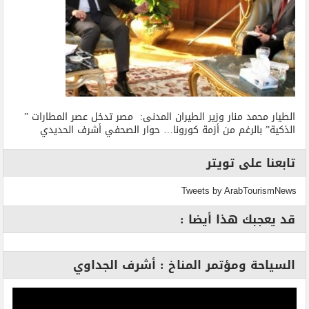
الطيار محمد منار وزير الطيران المدنى: مصر تدخل عصر المطارات ”
الذكية” بالرغم من أزمة كورونا… حوار الصحفي أشرف الحديدي
تابعنا على تويتر
Tweets by ArabTourismNews
قد يعجبك هذا أيضا :
السياحة ومؤتمر المناخ : أشرف الجداوي
مشغل
الفيديو