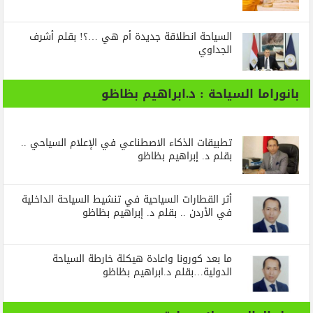
السياحة انطلاقة جديدة أم هي …؟! بقلم أشرف
الجداوي
بانوراما السياحة : د.ابراهيم بظاظو
تطبيقات الذكاء الاصطناعي في الإعلام السياحي ..
بقلم د. إبراهيم بظاظو
أثر القطارات السياحية في تنشيط السياحة الداخلية
في الأردن .. بقلم د. إبراهيم بظاظو
ما بعد كورونا واعادة هيكلة خارطة السياحة
الدولية…بقلم د.ابراهيم بظاظو