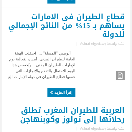
قطاع الطيران فى الامارات
يساهم بـ 15% من الناتج الإجمالي
للدولة
كتب بواسطة
Ashraf elgedawy
|
أبوظبي "المسلة" .... احتفلت الهيئة
العامة للطيران المدني، أمس، بفعالية يوم
الإمارات للطيران المدني. ويُخصص هذا
اليوم للاحتفال بالتقدم والإنجازات التي
حققها قطاع الطيران في دولة الإمارات الع
...
إقرأ المزيد
العربية للطيران المغرب تطلق
رحلاتها إلى تولوز وكوبنهاجن
كتب بواسطة
Ashraf elgedawy
|