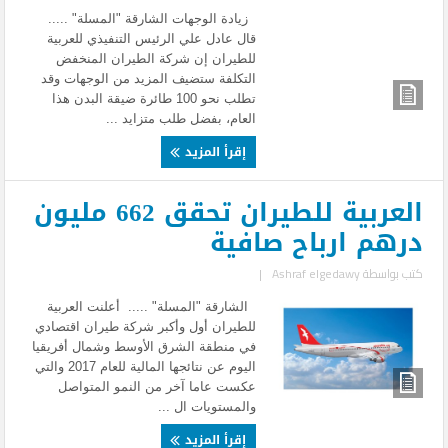
زيادة الوجهات الشارقة "المسلة" .....
قال عادل علي الرئيس التنفيذي للعربية
للطيران إن شركة الطيران المنخفض
التكلفة ستضيف المزيد من الوجهات وقد
تطلب نحو 100 طائرة ضيقة البدن هذا
العام، بفضل طلب متزايد ...
إقرأ المزيد
العربية للطيران تحقق 662 مليون
درهم ارباح صافية
كتب بواسطة
Ashraf elgedawy
|
الشارقة "المسلة" ..... أعلنت العربية
للطيران أول وأكبر شركة طيران اقتصادي
في منطقة الشرق الأوسط وشمال أفريقيا
اليوم عن نتائجها المالية للعام 2017 والتي
عكست عاما آخر من النمو المتواصل
والمستويات ال ...
إقرأ المزيد