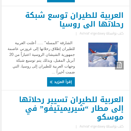
العربية للطيران توسع شبكة
رحلاتها الى روسيا
كتب بواسطة
Ashraf elgedawy
|
الشارقة "المسلة" ..... أعلنت العربية
للطيران إطلاق رحلاتها إلى غروزني عاصمة
جمهورية الشيشان الروسية اعتباراً من 20
أبريل المقبل، وبذلك يتم توسيع شبكة
وجهات العربية للطيران إلى روسيا، التي
ضمت أخيراً ...
إقرأ المزيد
العربية للطيران تسيير رحلاتها
إلى مطار “شيريميتيفو” في
موسكو
كتب بواسطة
Ashraf elgedawy
|