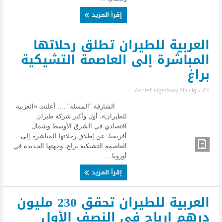
إقرأ المزيد
العربية للطيران تطلق رحلاتها
المباشرة إلى العاصمة التشيكية
براغ
كتب بواسطة
Ashraf elgedawy
|
الشارقة "المسلة" .... أعلنت «العربية
للطيران»، أول وأكبر شركة طيران
اقتصادي في الشرق الأوسط وشمال
أفريقيا، عن إطلاق رحلاتها المباشرة إلى
العاصمة التشيكية براغ، وجهتها الجديدة في
أوروبا ...
إقرأ المزيد
العربية للطيران تحقق 230 مليون
درهم ارباح فى النصف الأول