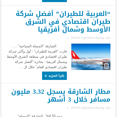
“العربية للطيران” أفضل شركة
طيران اقتصادي في الشرق
الأوسط وشمال أفريقيا
كتب بواسطة
Ashraf elgedawy
|
الشارقة "المسلة السياحية" .....
فازت "العربية للطيران" - أول وأكبر شركة
طيران اقتصادي في منطقة الشرق الأوسط
وشمال أفريقيا - بجائزة "أفضل شركة
طيران اقتصادي للعام" خلال ال ...
إقرأ المزيد
مطار الشارقة يسجل 3.32 مليون
مسافر خلال 3 أشهر
كتب بواسطة
Ashraf elgedawy
|
بنمو 6.55% الشارقة "المسلة" .....