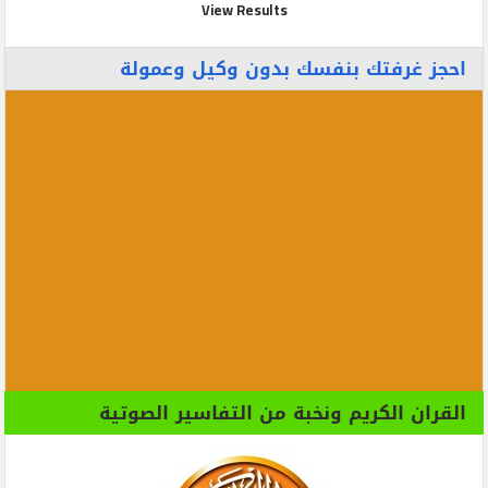
View Results
احجز غرفتك بنفسك بدون وكيل وعمولة
القران الكريم ونخبة من التفاسير الصوتية