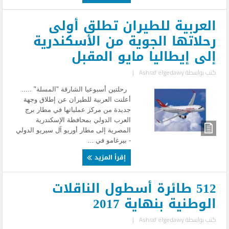
العربية للطيران تطلق أولى
رحلاتها الجوية من الأسكندرية
إلى إيطاليا مايو المقبل
كتب بواسطة
Ashraf elgedawy
|
رحلتين أسبوعيا الشارقة "المسلة" .....
أعلنت العربية للطيران عن إطلاق وجهة
جديدة من مركز عملياتها في مطار برج
العرب الدولي بمحافظة الإسكندرية
المصرية إلى مطار أوريو آل سيريو الدولي
- بيرغامو في ...
إقرأ المزيد
512 طائرة أسطول الناقلات
الوطنية بنهاية 2017
كتب بواسطة
Ashraf elgedawy
|