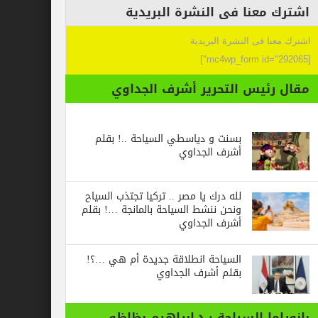
عنا فى النشرة البريدية
 فى النشرة البريدية
ئيس التحرير أشرف الجداوي
بسنت و دياسطي السياحة ..! بقلم
أشرف الجداوي
لله درك يا مصر .. تركيا تجتذب السياح
ونحن ننشط السياحة بالمانجة …! بقلم
أشرف الجداوي
السياحة انطلاقة جديدة أم هي …؟!
بقلم أشرف الجداوي
ا السياحة : د.ابراهيم بظاظو