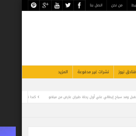
حن
اتصل بنا
نشرات غير مدفوعة
المزيد
 رحلة طيران عارض من ميلانو
كندا تمنح تصاريح إقامة دائمة غير مسبوقة في 2022.. ومطلوب 1.5 مليون مهاجر حتى 2025