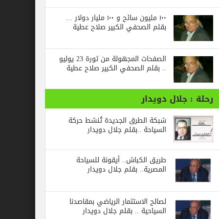
١٠٠ مليون سائح و ١٠٠ مليار دولار …
بقلم الصحفي الكبير صلاح عطية
الصفحات المجهولة من ثورة 23 يوليو
.. بقلم الصحفي الكبير صلاح عطية
جلال دويدار
شبكة الطرق الجديدة تُنشط حركة
السياحة ..بقلم جلال دويدار
طريق الكباش.. أيقونة للسياحة
المصرية.. بقلم جلال دويدار
لصالح الاستثمار الرياضي بمقاصدنا
السياحية .. بقلم جلال دويدار