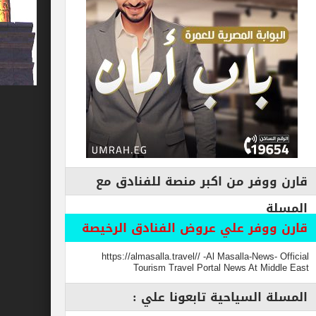
فر من اكبر منصة للفنادق مع
وفر علي عروض الفنادق الرخيصة
https://almasalla.travel// -Al Masalla-New
Tourism Travel Portal News At M
السياحية تابعونا علي :