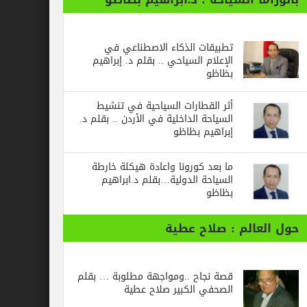
تطبيقات الذكاء الاصطناعي في
الإعلام السياحي .. بقلم د. إبراهيم
بظاظو
أثر القطارات السياحية في تنشيط
السياحة الداخلية في الأردن .. بقلم د.
إبراهيم بظاظو
ما بعد كورونا واعادة هيكلة خارطة
السياحة الدولية…بقلم د.ابراهيم
بظاظو
الم : صلاح عطية
قصة نجاح ..ومواجهة مطلوبة … بقلم
الصحفي الكبير صلاح عطية