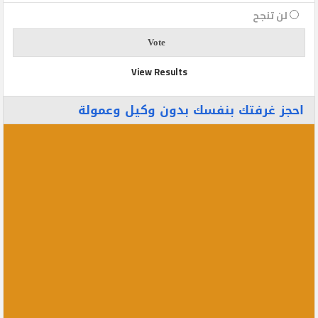
لن تنجح
View Results
احجز غرفتك بنفسك بدون وكيل وعمولة