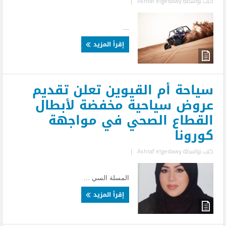
كتب بواسطة
Ashraf elgedawy
|
...
إقرأ المزيد
سياحة أم القيوين تعلن تقديم
عروض سياحية مخفضة لأبطال
القطاع الصحي في مواجهة
كورونا
كتب بواسطة
Ashraf elgedawy
|
المسلة السي ...
إقرأ المزيد