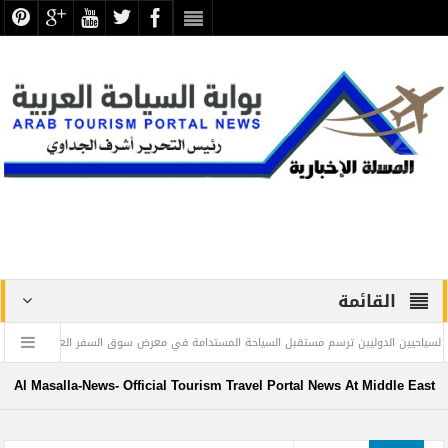
القائمة
الدوليين ترسم مستقبل السياحة المستدامة في معرض سوق السفر العربي 2023
منظمة
Al Masalla-News- Official Tourism Travel Portal News At Middle East