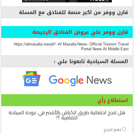
قارن ووفر من اكبر منصة للفنادق مع المسلة
قارن ووفر علي عروض الفنادق الرخيصة
https://almasalla.travel// -Al Masalla-News- Official Tourism Travel
Portal News At Middle East
المسلة السياحية تابعونا علي :
استطلاع رأي
هل تنجح احتفالية طريق الكباش بالأقصر في عودة السياحة
الثقافية ؟!
نعم تنجح