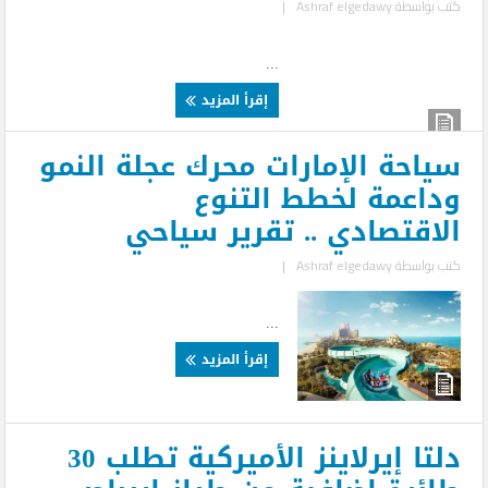
كتب بواسطة
Ashraf elgedawy
|
...
إقرأ المزيد
سياحة الإمارات محرك عجلة النمو
وداعمة لخطط التنوع
الاقتصادي .. تقرير سياحي
كتب بواسطة
Ashraf elgedawy
|
...
إقرأ المزيد
دلتا إيرلاينز الأميركية تطلب 30