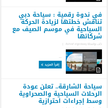
في ندوة رقمية : سياحة دبي
تناقش خطتها لزيادة الحركة
السياحية في موسم الصيف مع
شركائها
كتب بواسطة
Ashraf elgedawy
|
...
إقرأ المزيد
سياحة الشارقة.. تعلن عودة
الرحلات السياحية والصحراوية
وسط إجراءات احترازية