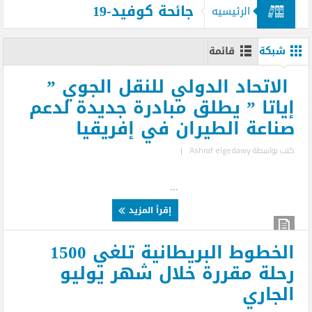
جائحة كوفيد-19
الرئيسيه
شبكة
قائمة
الاتحاد الدولي للنقل الجوي ”
إياتا ” يطلق مبادرة جديدة لدعم
صناعة الطيران في إفريقيا
كتب بواسطة
Ashraf elgedawy
|
...
إقرأ المزيد
الخطوط البريطانية تلغي 1500
رحلة مقررة خلال شهر يوليو
الجاري