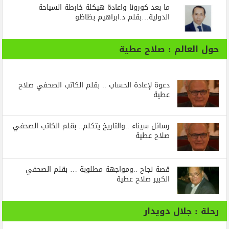
ما بعد كورونا واعادة هيكلة خارطة السياحة
الدولية…بقلم د.ابراهيم بظاظو
حول العالم : صلاح عطية
دعوة لإعادة الحساب .. بقلم الكاتب الصحفي صلاح
عطية
رسائل‭ ‬سيناء‭.. ‬والتاريخ‭ ‬يتكلم.. بقلم الكاتب الصحفي
صلاح عطية
قصة نجاح ..ومواجهة مطلوبة … بقلم الصحفي
الكبير صلاح عطية
رحلة : جلال دويدار