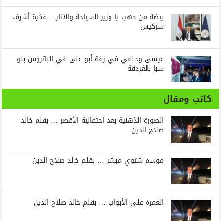
بيضة من دهب يا وزير السياحة والاثار .. فكرة أشرف
سركيس
عيسى وحنفي في زفة أبو على في الباتروس بلو
سبا بالغردقة
كاتب ومقال
الصورة الذهنية بعد احتفالية الأقصر … بقلم خالد
صلاح الدين
موسم شتوي مبشر … بقلم خالد صلاح الدين
العمرة على الأبواب … بقلم خالد صلاح الدين