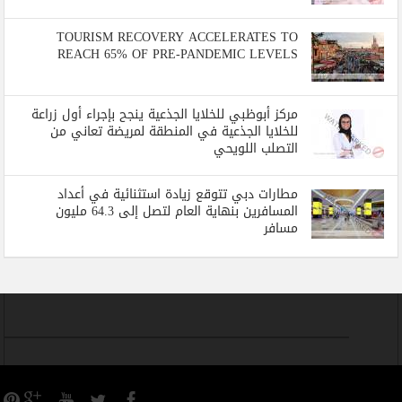
TOURISM RECOVERY ACCELERATES TO
REACH 65% OF PRE-PANDEMIC LEVELS
مركز أبوظبي للخلايا الجذعية ينجح بإجراء أول زراعة
للخلايا الجذعية في المنطقة لمريضة تعاني من
التصلب اللويحي
مطارات دبي تتوقع زيادة استثنائية في أعداد
المسافرين بنهاية العام لتصل إلى 64.3 مليون
مسافر