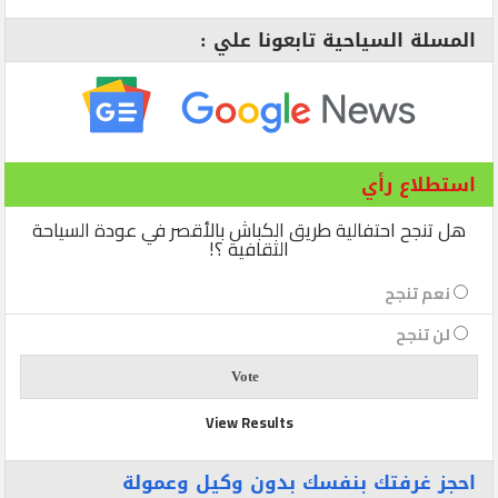
المسلة السياحية تابعونا علي :
استطلاع رأي
هل تنجح احتفالية طريق الكباش بالأقصر في عودة السياحة
الثقافية ؟!
نعم تنجح
لن تنجح
View Results
احجز غرفتك بنفسك بدون وكيل وعمولة