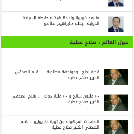
ما بعد كورونا واعادة هيكلة خارطة السياحة
الدولية…بقلم د.ابراهيم بظاظو
حول العالم : صلاح عطية
قصة نجاح ..ومواجهة مطلوبة … بقلم الصحفي
الكبير صلاح عطية
١٠٠ مليون سائح و ١٠٠ مليار دولار … بقلم الصحفي
الكبير صلاح عطية
الصفحات المجهولة من ثورة 23 يوليو .. بقلم
الصحفي الكبير صلاح عطية