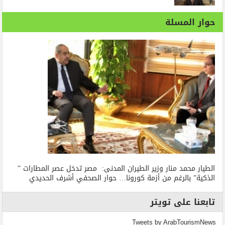
حوار المسلة
الطيار محمد منار وزير الطيران المدنى: مصر تدخل عصر المطارات ”
الذكية” بالرغم من أزمة كورونا… حوار الصحفي أشرف الحديدي
تابعنا على تويتر
Tweets by ArabTourismNews