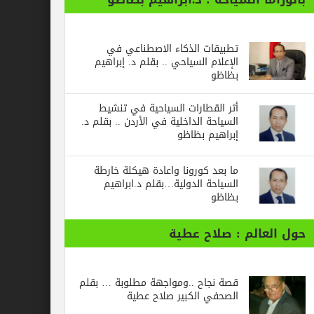
تطبيقات الذكاء الاصطناعي في
الإعلام السياحي .. بقلم د. إبراهيم
بظاظو
أثر القطارات السياحية في تنشيط
السياحة الداخلية في الأردن .. بقلم د.
إبراهيم بظاظو
ما بعد كورونا واعادة هيكلة خارطة
السياحة الدولية…بقلم د.ابراهيم
بظاظو
الم : صلاح عطية
قصة نجاح ..ومواجهة مطلوبة … بقلم
الصحفي الكبير صلاح عطية