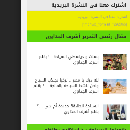
عنا فى النشرة البريدية
 فى النشرة البريدية
ئيس التحرير أشرف الجداوي
بسنت و دياسطي السياحة ..! بقلم
أشرف الجداوي
لله درك يا مصر .. تركيا تجتذب السياح
ونحن ننشط السياحة بالمانجة …! بقلم
أشرف الجداوي
السياحة انطلاقة جديدة أم هي …؟!
بقلم أشرف الجداوي
ا السياحة : د.ابراهيم بظاظو