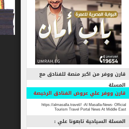
فر من اكبر منصة للفنادق مع
وفر علي عروض الفنادق الرخيصة
https://almasalla.travel// -Al Masalla-New
Tourism Travel Portal News At M
السياحية تابعونا علي :