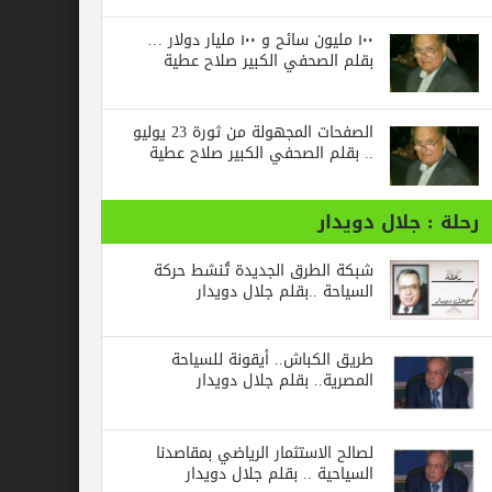
١٠٠ مليون سائح و ١٠٠ مليار دولار …
بقلم الصحفي الكبير صلاح عطية
الصفحات المجهولة من ثورة 23 يوليو
.. بقلم الصحفي الكبير صلاح عطية
جلال دويدار
شبكة الطرق الجديدة تُنشط حركة
السياحة ..بقلم جلال دويدار
طريق الكباش.. أيقونة للسياحة
المصرية.. بقلم جلال دويدار
لصالح الاستثمار الرياضي بمقاصدنا
السياحية .. بقلم جلال دويدار