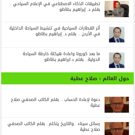
تطبيقات الذكاء الاصطناعي في الإعلام السياحي ..
بقلم د. إبراهيم بظاظو
أثر القطارات السياحية في تنشيط السياحة الداخلية
في الأردن .. بقلم د. إبراهيم بظاظو
ما بعد كورونا واعادة هيكلة خارطة السياحة
الدولية…بقلم د.ابراهيم بظاظو
حول العالم : صلاح عطية
دعوة لإعادة الحساب .. بقلم الكاتب الصحفي صلاح
عطية
رسائل‭ ‬سيناء‭.. ‬والتاريخ‭ ‬يتكلم.. بقلم الكاتب الصحفي
صلاح عطية