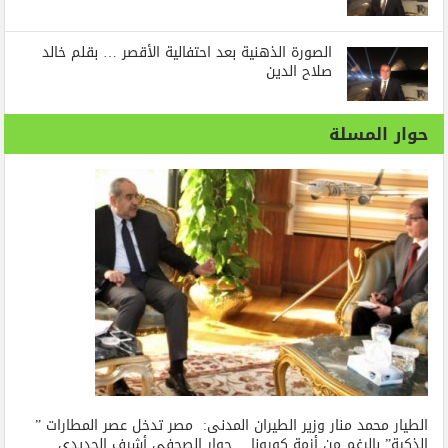
الصورة الذهنية بعد احتفالية الأقصر … بقلم خالد
صلاح الدين
حوار المسلة
الطيار محمد منار وزير الطيران المدنى: مصر تدخل عصر المطارات ”
الذكية” بالرغم من أزمة كورونا… حوار الصحفي أشرف الحديدي