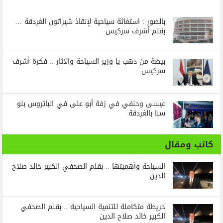
بالصور : استغاثة سياحية لإنقاذ شيراتون الغردقة …
بقلم أشرف سركيس
بيضة من دهب يا وزير السياحة والاثار .. فكرة أشرف
سركيس
عيسى وحنفي في زفة أبو على في الباتروس بلو
سبا بالغردقة
كاتب ومقال
السياحة وأهميتها .. بقلم الصحفي الكبير خالد صلاح
الدين
خريطة متكاملة للتنمية السياحية .. بقلم الصحفي
الكبير خالد صلاح الدين