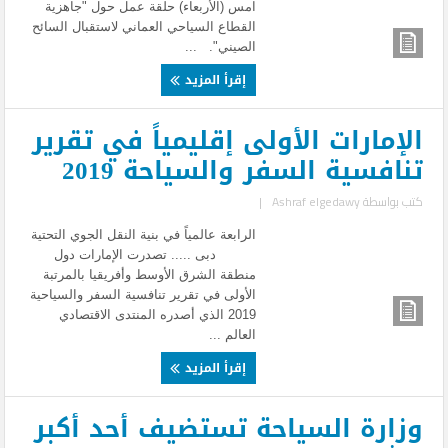
امس (الأربعاء) حلقة عمل حول "جاهزية
القطاع السياحي العماني لاستقبال السائح
الصيني". ...
إقرأ المزيد
الإمارات الأولى إقليمياً في تقرير
تنافسية السفر والسياحة 2019
كتب بواسطة
Ashraf elgedawy
|
الرابعة عالمياً في بنية النقل الجوي التحتية
دبى ..... تصدرت الإمارات دول
منطقة الشرق الأوسط وأفريقيا بالمرتبة
الأولى في تقرير تنافسية السفر والسياحية
2019 الذي أصدره المنتدى الاقتصادي
العالم ...
إقرأ المزيد
وزارة السياحة تستضيف أحد أكبر