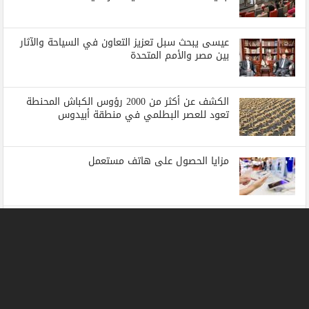
عيسى يبحث سبل تعزيز التعاون في السياحة والآثار
بين مصر والأمم المتحدة
الكشف عن أكثر من 2000 رؤوس الكباش المحنطة
تعود للعصر البطلمي في منطقة أبيدوس
مزايا الحصول على هاتف مستعمل
دعوة لإعادة الحساب .. بقلم الكاتب الصحفي صلاح
عطية