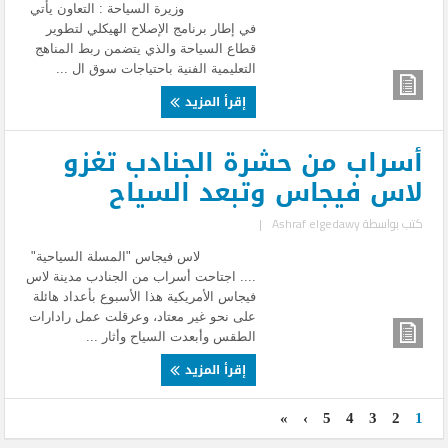
وزيرة السياحة : التعاون يأتي
في إطار برنامج الإصلاح الهيكلي لتطوير
قطاع السياحة والذي يتضمن ربط المناهج
التعليمية الفنية باحتياجات سوق ال ...
إقرأ المزيد
أسراب من حشرة الجنادب تغزو
لاس فيجاس وتبعد السياح
كتب بواسطة
Ashraf elgedawy
|
لاس فيجاس "المسلة السياحية"
.... اجتاحت أسراب من الجنادب مدينة لاس
فيجاس الأمريكية هذا الأسبوع بأعداد هائلة
على نحو غير معتاد، وعرقلت عمل رادارات
الطقس وأبعدت السياح وأثار ...
إقرأ المزيد
»
›
5
4
3
2
1