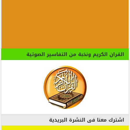
القران الكريم ونخبة من التفاسير الصوتية
اشترك معنا فى النشرة البريدية