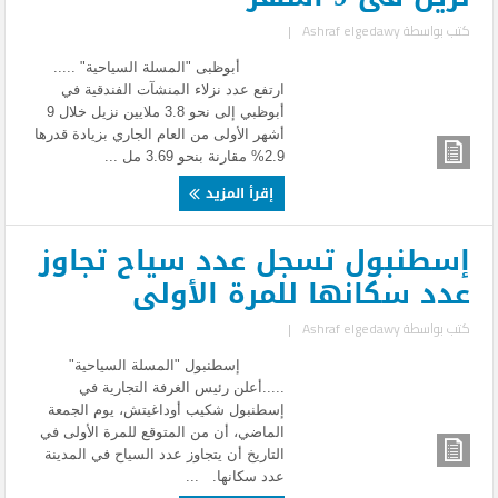
كتب بواسطة
Ashraf elgedawy
|
أبوظبى "المسلة السياحية" .....
ارتفع عدد نزلاء المنشآت الفندقية في
أبوظبي إلى نحو 3.8 ملايين نزيل خلال 9
أشهر الأولى من العام الجاري بزيادة قدرها
2.9% مقارنة بنحو 3.69 مل ...
إقرأ المزيد
إسطنبول تسجل عدد سياح تجاوز
عدد سكانها للمرة الأولى
كتب بواسطة
Ashraf elgedawy
|
إسطنبول "المسلة السياحية"
.....أعلن رئيس الغرفة التجارية في
إسطنبول شكيب أوداغيتش، يوم الجمعة
الماضي، أن من المتوقع للمرة الأولى في
التاريخ أن يتجاوز عدد السياح في المدينة
عدد سكانها. ...