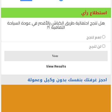
استطلاع رأي
هل تنجح احتفالية طريق الكباش بالأقصر في عودة السياحة
الثقافية ؟!
نعم تنجح
لن تنجح
View Results
احجز غرفتك بنفسك بدون وكيل وعمولة