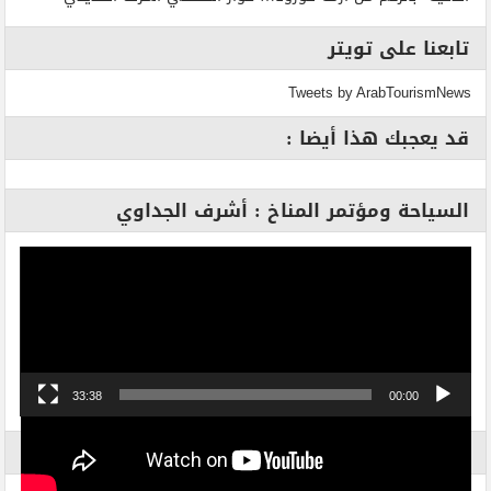
تابعنا على تويتر
Tweets by ArabTourismNews
قد يعجبك هذا أيضا :
السياحة ومؤتمر المناخ : أشرف الجداوي
مشغل
الفيديو
33:38
00:00
الاكثر بحثاً