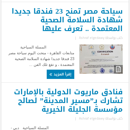
سياحة مصر تمنح 23 فندقا جديدا
شهادة السلامة الصحية
المعتمدة .. تعرف عليها
كتب بواسطة
Ashraf elgedawy
|
المسلة السياحية
متابعات القاهرة - منحت اليوم سياحة مصر
23 فندقا جديدا شهادة السلامة الصحية
المعتمدة ، و تقغ تلك الفن ...
إقرأ المزيد
فنادق ماريوت الدولية بالإمارات
تشارك بـ”مسير المدينة” لصالح
مؤسسة الجليلة الخيرية
كتب بواسطة
Ashraf elgedawy
|
المسلة السياحية دبي -