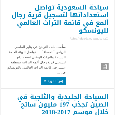
سياحة السعودية تواصل
استعداداتها لتسجيل قرية رجال
ألمع في قائمة التراث العالمي
لليونسكو
كتب بواسطة
Ashraf elgedawy
|
سلّمت ملف الترشح في يناير الماضي
الرياض "المسلة" .... تواصل الهيئة العامة
للسياحة والتراث الوطني استعداداتها
لتسجيل قرية رجال ألمع التراثية بمنطقة
عسير في قائمة التراث العالمي باليونسكو،
حي ...
إقرأ المزيد
السياحة الجليدية والثلجية في
الصين تجذب 197 مليون سائح
خلال موسم 2017-2018