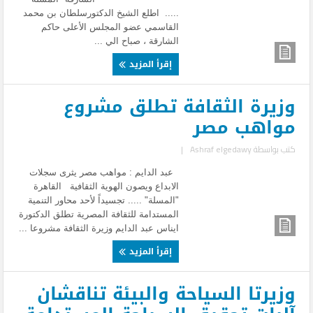
..... اطلع الشيخ الدكتورسلطان بن محمد
القاسمي عضو المجلس الأعلى حاكم
الشارقة ، صباح الي ...
إقرأ المزيد
وزيرة الثقافة تطلق مشروع
مواهب مصر
كتب بواسطة
Ashraf elgedawy
|
عبد الدايم : مواهب مصر يثرى سجلات
الابداع ويصون الهوية الثقافية القاهرة
"المسلة" ..... تجسيداً لأحد محاور التنمية
المستدامة للثقافة المصرية تطلق الدكتورة
ايناس عبد الدايم وزيرة الثقافة مشروعا ...
إقرأ المزيد
وزيرتا السياحة والبيئة تناقشان