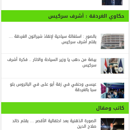
حكاوي الغردقة : أشرف سركيس
بالصور : استغاثة سياحية لإنقاذ شيراتون الغردقة …
بقلم أشرف سركيس
بيضة من دهب يا وزير السياحة والاثار .. فكرة أشرف
سركيس
عيسى وحنفي في زفة أبو على في الباتروس بلو
سبا بالغردقة
كاتب ومقال
الصورة الذهنية بعد احتفالية الأقصر … بقلم خالد
صلاح الدين