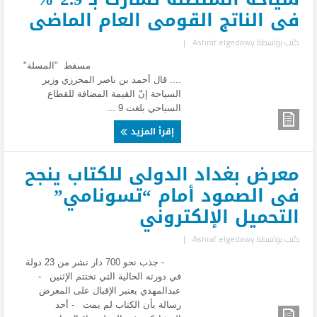
فى الناتج القومى العام الماضى
كتب بواسطة
Ashraf elgedawy
|
مسقط "المسلة"
.... قال أحمد بن ناصر المحرزي وزير
السياحة إنّ القيمة المضافة للقطاع
السياحي بلغت 9 ...
إقرأ المزيد
معرض بغداد الدولى للكتاب ينجح
فى الصمود أمام “تسونامي”
التحميل الإلكتروني
كتب بواسطة
Ashraf elgedawy
|
- جذب نحو 700 دار نشر من 23 دولة
في دورته الحالية التي تختتم الإثنين -
عبدالمهدي يعتبر الإقبال على المعرض
رسالة بأن الكتاب لم يمت - أحد