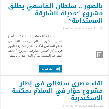
بالصور .. سلطان القاسمي يطلق
مشروع “مدينة الشارقة
المستدامة”
كتب بواسطة
Ashraf elgedawy
|
الشارقة "المسلة السياحية ".... أطلق
الشيخ الدكتور سلطان بن محمد القاسمي
عضو المجلس الأعلى حاكم الشارقة اليوم
في مركز إكسبو الشارقة، مشروع " مدينة
الشارقة المستدامة "، الذي يعد أول مشر
...
إقرأ المزيد
لقاء مصري سنغالى في إطار
مشروع حوار في السلام بمكتبة
الاسكندرية
كتب بواسطة
Ashraf elgedawy
|