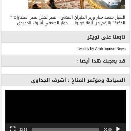
الطيار محمد منار وزير الطيران المدنى: مصر تدخل عصر المطارات ”
الذكية” بالرغم من أزمة كورونا… حوار الصحفي أشرف الحديدي
تابعنا على تويتر
Tweets by ArabTourismNews
قد يعجبك هذا أيضا :
السياحة ومؤتمر المناخ : أشرف الجداوي
مشغل
الفيديو
33:38
00:00