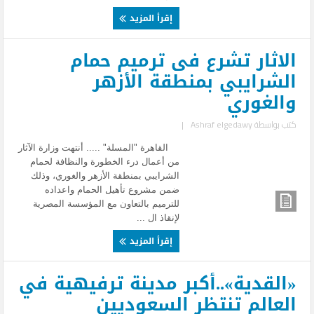
إقرأ المزيد
الاثار تشرع فى ترميم حمام
الشرايبي بمنطقة الأزهر
والغوري
كتب بواسطة
Ashraf elgedawy
|
القاهرة "المسلة" ..... أنتهت وزارة الآثار
من أعمال درء الخطورة والنظافة لحمام
الشرايبي بمنطقة الأزهر والغوري، وذلك
ضمن مشروع تأهيل الحمام واعداده
للترميم بالتعاون مع المؤسسة المصرية
لإنقاذ ال ...
إقرأ المزيد
«القدية»..أكبر مدينة ترفيهية في
العالم تنتظر السعوديين