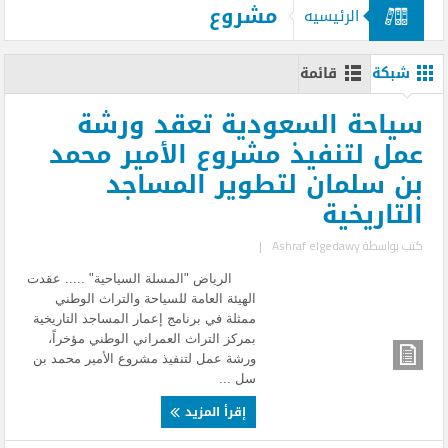
مشروع
الرئيسيه
شبكة
قائمة
سياحة السعودية تعقد ورشة
عمل لتنفيذ مشروع الأمير محمد
بن سلمان لتطوير المساجد
التاريخية
كتب بواسطة
Ashraf elgedawy
|
الرياض "المسلة السياحية" ..... عقدت
الهيئة العامة للسياحة والتراث الوطني
ممثلة في برنامج إعمار المساجد التاريخية
بمركز التراث العمراني الوطني مؤخراً،
ورشة عمل لتنفيذ مشروع الأمير محمد بن
سل ...
إقرأ المزيد