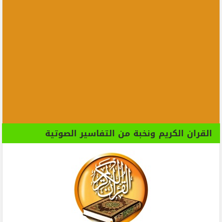
القران الكريم ونخبة من التفاسير الصوتية