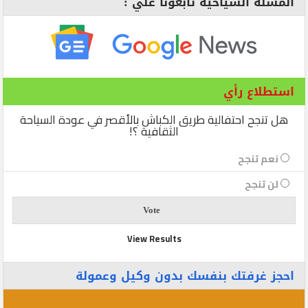
المسلة السياحية تابعونا علي :
استطلاع رأي
هل تنجح احتفالية طريق الكباش بالأقصر في عودة السياحة
الثقافية ؟!
نعم تنجح
لن تنجح
View Results
احجز غرفتك بنفسك بدون وكيل وعمولة