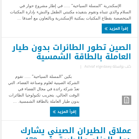
الإسكندرية "المسلة السياحية" ..... في إطار مشروع حوار في
السلام والذي تتبناه وتقوم بتنفيذه مكتبتي الطفل والنشء بإدارة المكتبات
المتخصصة بقطاع المكتبات بمكتبة الإسكندرية وبالتعاون مع أصدقا ...
إقرأ المزيد
الصين تطور الطائرات بدون طيار
العاملة بالطاقة الشمسية
كتب بواسطة
Ashraf elgedawy
|
بكين "المسلة السياحية" ..... تقوم
الشركة الصينية لعلوم وصناعة الفضاء، التي
تعدّ شركة رائدة في مجال الفضاء في
الوقت الحالي، بتجريب تكنولوجيا الطائرات
بدون طيار العاملة بالطاقة الشمسية. ...
إقرأ المزيد
عملاق الطيران الصيني يشارك