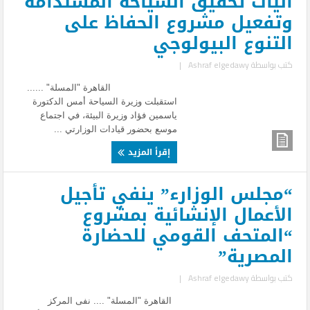
آليات تحقيق السياحة المستدامة
وتفعيل مشروع الحفاظ على
التنوع البيولوجي
كتب بواسطة
Ashraf elgedawy
|
القاهرة "المسلة" ......
استقبلت وزيرة السياحة أمس الدكتورة
ياسمين فؤاد وزيرة البيئة، في اجتماع
موسع بحضور قيادات الوزارتي ...
إقرأ المزيد
“مجلس الوزارء” ينفي تأجيل
الأعمال الإنشائية بمشروع
“المتحف القومي للحضارة
المصرية”
كتب بواسطة
Ashraf elgedawy
|
القاهرة "المسلة" .... نفى المركز