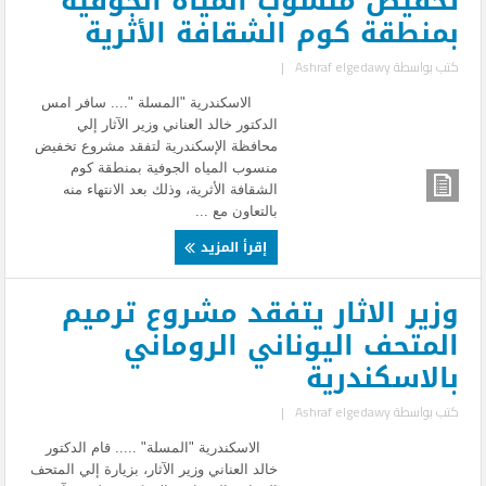
تخفيض منسوب المياه الجوفية
بمنطقة كوم الشقافة الأثرية
كتب بواسطة
Ashraf elgedawy
|
الاسكندرية "المسلة ".... سافر امس
الدكتور خالد العناني وزير الآثار إلي
محافظة الإسكندرية لتفقد مشروع تخفيض
منسوب المياه الجوفية بمنطقة كوم
الشقافة الأثرية، وذلك بعد الانتهاء منه
بالتعاون مع ...
إقرأ المزيد
وزير الاثار يتفقد مشروع ترميم
المتحف اليوناني الروماني
بالاسكندرية
كتب بواسطة
Ashraf elgedawy
|
الاسكندرية "المسلة" ..... قام الدكتور
خالد العناني وزير الآثار، بزيارة إلي المتحف