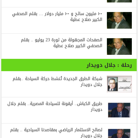
١٠٠ مليون سائح و ١٠٠ مليار دولار … بقلم الصحفي
الكبير صلاح عطية
الصفحات المجهولة من ثورة 23 يوليو .. بقلم
الصحفي الكبير صلاح عطية
رحلة : جلال دويدار
شبكة الطرق الجديدة تُنشط حركة السياحة ..بقلم
جلال دويدار
طريق الكباش.. أيقونة للسياحة المصرية.. بقلم جلال
دويدار
لصالح الاستثمار الرياضي بمقاصدنا السياحية .. بقلم
جلال دويدار