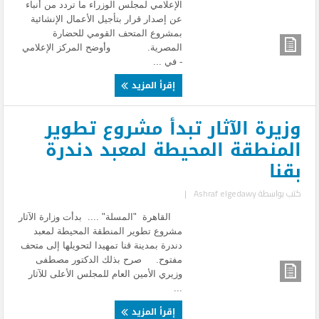
الإعلامي لمجلس الوزراء ما تردد من أنباء
عن إصدار قرار بتأجيل الأعمال الإنشائية
بمشروع المتحف القومي للحضارة
المصرية. وأوضح المركز الإعلامي
- في ...
إقرأ المزيد
وزيرة الآثار تبدأ مشروع تطوير
المنطقة المحيطة لمعبد دندرة
بقنا
كتب بواسطة
Ashraf elgedawy
|
القاهرة "المسلة" .... بدأت وزارة الآثار
مشروع تطوير المنطقة المحيطة لمعبد
دندرة بمدينة قنا تمهيدا لتحويلها إلى متحف
مفتوح. صرح بذلك الدكتور مصطفى
وزيري الأمين العام للمجلس الأعلى للآثار
...
إقرأ المزيد