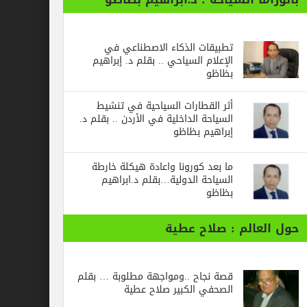
تطبيقات الذكاء الاصطناعي في
الإعلام السياحي .. بقلم د. إبراهيم
بظاظو
أثر القطارات السياحية في تنشيط
السياحة الداخلية في الأردن .. بقلم د.
إبراهيم بظاظو
ما بعد كورونا واعادة هيكلة خارطة
السياحة الدولية…بقلم د.ابراهيم
بظاظو
الم : صلاح عطية
قصة نجاح ..ومواجهة مطلوبة … بقلم
الصحفي الكبير صلاح عطية