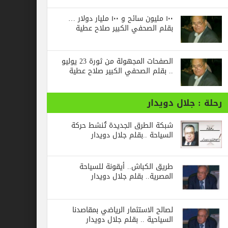
١٠٠ مليون سائح و ١٠٠ مليار دولار …
بقلم الصحفي الكبير صلاح عطية
الصفحات المجهولة من ثورة 23 يوليو
.. بقلم الصحفي الكبير صلاح عطية
جلال دويدار
شبكة الطرق الجديدة تُنشط حركة
السياحة ..بقلم جلال دويدار
طريق الكباش.. أيقونة للسياحة
المصرية.. بقلم جلال دويدار
لصالح الاستثمار الرياضي بمقاصدنا
السياحية .. بقلم جلال دويدار