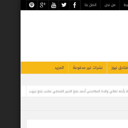
حن
اتصل بنا
نشرات غير مدفوعة
المزيد
بلبع الخبير الفندقي صاحب بلبع جروب
مغامر مصري يحطم الرقم القياسي في موسوعة ج