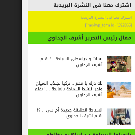
عنا فى النشرة البريدية
 فى النشرة البريدية
ئيس التحرير أشرف الجداوي
بسنت و دياسطي السياحة ..! بقلم
أشرف الجداوي
لله درك يا مصر .. تركيا تجتذب السياح
ونحن ننشط السياحة بالمانجة …! بقلم
أشرف الجداوي
السياحة انطلاقة جديدة أم هي …؟!
بقلم أشرف الجداوي
ا السياحة : د.ابراهيم بظاظو