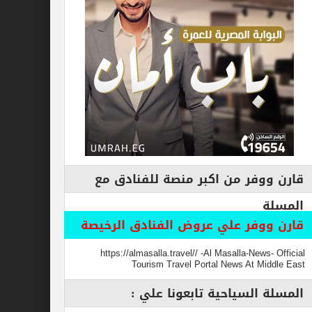
فر من اكبر منصة للفنادق مع
وفر علي عروض الفنادق الرخيصة
https://almasalla.travel// -Al Masalla-New
Tourism Travel Portal News At M
السياحية تابعونا علي :