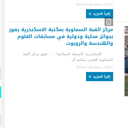
لكاتب
Ashraf elgedawy
قرأ المزيد
كز القبة السماوية بمكتبة الاسكندرية يفوز
وائز محلية ودولية في مسابقات العلوم
لهندسة والروبوت
سكندرية "المسلة السياحية" ..... حقق مركز القبة
ماوية العلمي بمكتبة ال ...
لكاتب
Ashraf elgedawy
قارن وو
قرأ المزيد
المسلة
قارن و
s- Official
iddle East
المسلة 