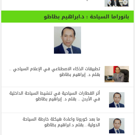
بانوراما السياحة : د.ابراهيم بظاظو
تطبيقات الذكاء الاصطناعي في الإعلام السياحي ..
بقلم د. إبراهيم بظاظو
أثر القطارات السياحية في تنشيط السياحة الداخلية
في الأردن .. بقلم د. إبراهيم بظاظو
ما بعد كورونا واعادة هيكلة خارطة السياحة
الدولية…بقلم د.ابراهيم بظاظو