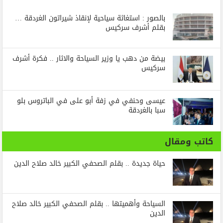
بالصور : استغاثة سياحية لإنقاذ شيراتون الغردقة …
بقلم أشرف سركيس
بيضة من دهب يا وزير السياحة والاثار .. فكرة أشرف
سركيس
عيسى وحنفي في زفة أبو على في الباتروس بلو
سبا بالغردقة
كاتب ومقال
حياة جديدة .. بقلم الصحفي الكبير خالد صلاح الدين
السياحة وأهميتها .. بقلم الصحفي الكبير خالد صلاح
الدين