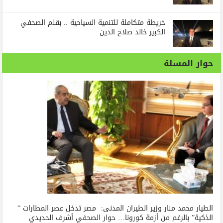
خريطة متكاملة للتنمية السياحية .. بقلم الصحفي
الكبير خالد صلاح الدين
حوار المسلة
الطيار محمد منار وزير الطيران المدنى: مصر تدخل عصر المطارات ”
الذكية” بالرغم من أزمة كورونا… حوار الصحفي أشرف الحديدي