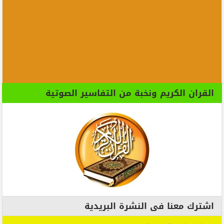
القران الكريم ونخبة من التفاسير الصوتية
اشترك معنا فى النشرة البريدية