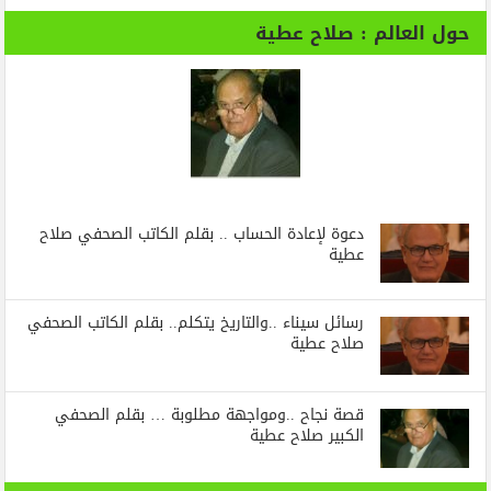
حول العالم : صلاح عطية
دعوة لإعادة الحساب .. بقلم الكاتب الصحفي صلاح
عطية
رسائل‭ ‬سيناء‭.. ‬والتاريخ‭ ‬يتكلم.. بقلم الكاتب الصحفي
صلاح عطية
قصة نجاح ..ومواجهة مطلوبة … بقلم الصحفي
الكبير صلاح عطية