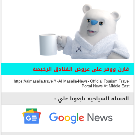
قارن ووفر علي عروض الفنادق الرخيصة
https://almasalla.travel// -Al Masalla-News- Official Tourism Travel
Portal News At Middle East
المسلة السياحية تابعونا علي :