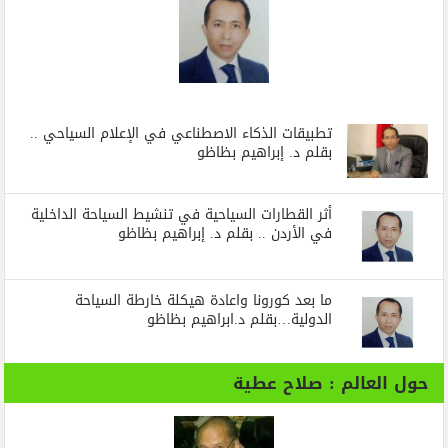
تطبيقات الذكاء الاصطناعي في الإعلام السياحي ..
بقلم د. إبراهيم بظاظو
أثر القطارات السياحية في تنشيط السياحة الداخلية
في الأردن .. بقلم د. إبراهيم بظاظو
ما بعد كورونا واعادة هيكلة خارطة السياحة
الدولية…بقلم د.ابراهيم بظاظو
حول العالم : صلاح عطية