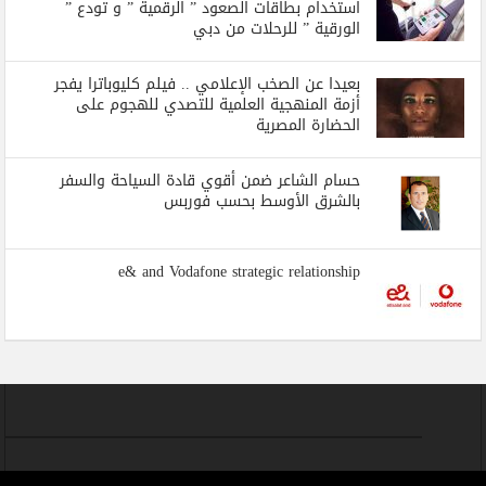
استخدام بطاقات الصعود ” الرقمية ” و تودع ”
الورقية ” للرحلات من دبي
بعيدا عن الصخب الإعلامي .. فيلم كليوباترا يفجر
أزمة المنهجية العلمية للتصدي للهجوم على
الحضارة المصرية
حسام الشاعر ضمن أقوي قادة السياحة والسفر
بالشرق الأوسط بحسب فوربس
e& and Vodafone strategic relationship