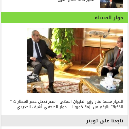
حوار المسلة
الطيار محمد منار وزير الطيران المدنى: مصر تدخل عصر المطارات ”
الذكية” بالرغم من أزمة كورونا… حوار الصحفي أشرف الحديدي
تابعنا على تويتر