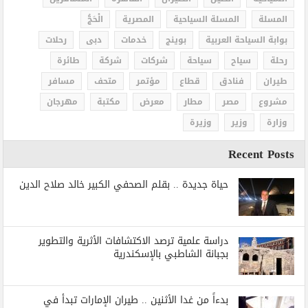
المسلة
المسلة السياحية
المصرية
الْحَجُّ
بوابة السياحة العربية
بوينج
خدمات
دبى
رحلات
رحلة
سياح
سياحة
شركات
شركة
طائرة
طيران
فنادق
قطاع
مؤتمر
متحف
مسافر
مشروع
مصر
مطار
معرض
مكتبة
مهرجان
وزارة
وزير
وزيرة
Recent Posts
حياة جديدة .. بقلم الصحفي الكبير خالد صلاح الدين
دراسة علمية ترصد الاكتشافات الأثرية والتطوير
بجبانة الشاطبي بالإسكندرية
بدءاً من غدا الأثنين .. طيران الإمارات تبدأ في