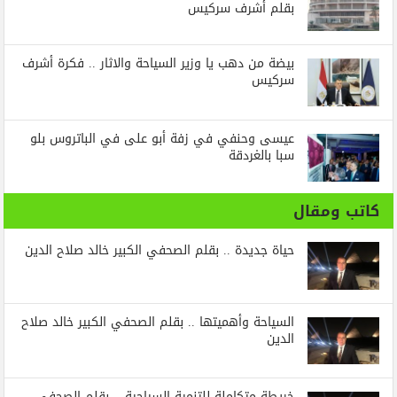
بقلم أشرف سركيس
بيضة من دهب يا وزير السياحة والاثار .. فكرة أشرف
سركيس
عيسى وحنفي في زفة أبو على في الباتروس بلو
سبا بالغردقة
كاتب ومقال
حياة جديدة .. بقلم الصحفي الكبير خالد صلاح الدين
السياحة وأهميتها .. بقلم الصحفي الكبير خالد صلاح
الدين
خريطة متكاملة للتنمية السياحية .. بقلم الصحفي