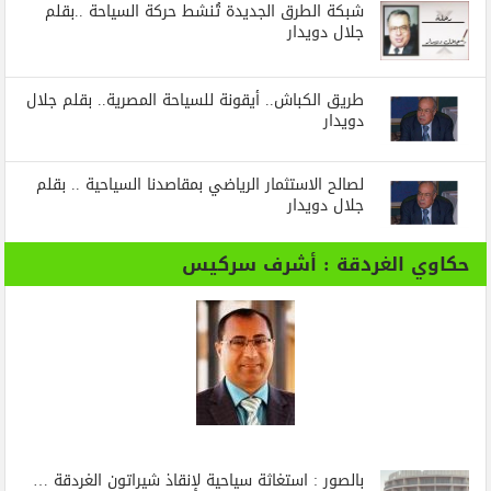
شبكة الطرق الجديدة تُنشط حركة السياحة ..بقلم
جلال دويدار
طريق الكباش.. أيقونة للسياحة المصرية.. بقلم جلال
دويدار
لصالح الاستثمار الرياضي بمقاصدنا السياحية .. بقلم
جلال دويدار
حكاوي الغردقة : أشرف سركيس
بالصور : استغاثة سياحية لإنقاذ شيراتون الغردقة …