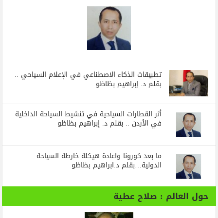
تطبيقات الذكاء الاصطناعي في الإعلام السياحي ..
بقلم د. إبراهيم بظاظو
أثر القطارات السياحية في تنشيط السياحة الداخلية
في الأردن .. بقلم د. إبراهيم بظاظو
ما بعد كورونا واعادة هيكلة خارطة السياحة
الدولية…بقلم د.ابراهيم بظاظو
حول العالم : صلاح عطية