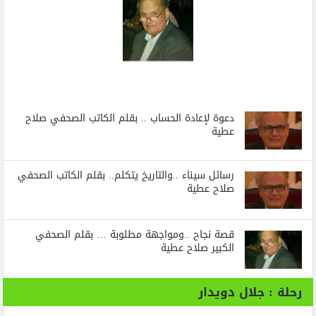
دعوة لإعادة الحساب .. بقلم الكاتب الصحفي صلاح
عطية
رسائل‭ ‬سيناء‭.. ‬والتاريخ‭ ‬يتكلم.. بقلم الكاتب الصحفي
صلاح عطية
قصة نجاح ..ومواجهة مطلوبة … بقلم الصحفي
الكبير صلاح عطية
رحلة : جلال دويدار