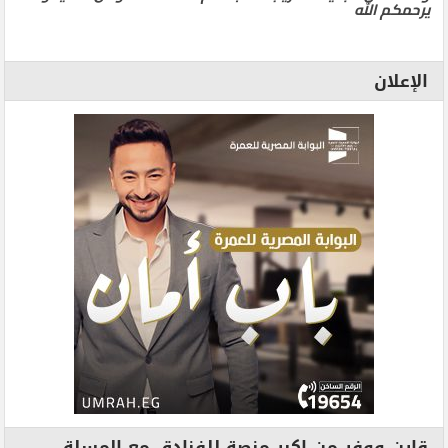
يرحمكم الله
الإعلان
قارن ووفر من اكبر منصة للفنادق مع المسلة