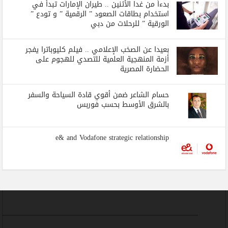
بدءاً من غدا الأثنين .. طيران الإمارات تبدأ في
استخدام بطاقات الصعود ” الرقمية ” و تودع ”
الورقية ” للرحلات من دبي
بعيدا عن الصخب الإعلامي .. فيلم كليوباترا يفجر
أزمة المنهجية العلمية للتصدي للهجوم على
الحضارة المصرية
حسام الشاعر ضمن أقوي قادة السياحة والسفر
بالشرق الأوسط بحسب فوربس
e& and Vodafone strategic relationship