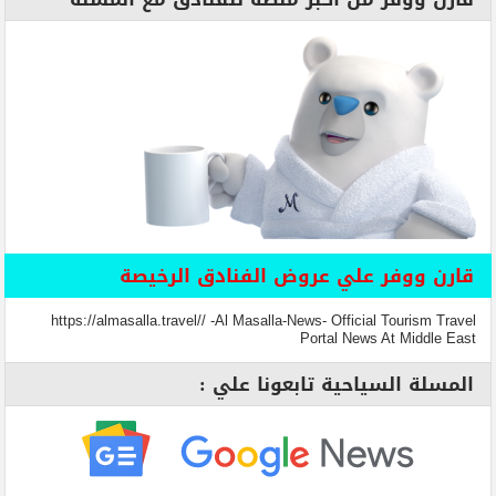
قارن ووفر علي عروض الفنادق الرخيصة
https://almasalla.travel// -Al Masalla-News- Official Tourism Travel
Portal News At Middle East
المسلة السياحية تابعونا علي :