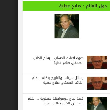
حول العالم : صلاح عطية
دعوة لإعادة الحساب .. بقلم الكاتب
الصحفي صلاح عطية
رسائل‭ ‬سيناء‭.. ‬والتاريخ‭ ‬يتكلم.. بقلم
الكاتب الصحفي صلاح عطية
قصة نجاح ..ومواجهة مطلوبة … بقلم
الصحفي الكبير صلاح عطية