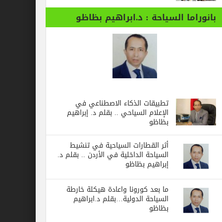
بانوراما السياحة : د.ابراهيم بظاظو
تطبيقات الذكاء الاصطناعي في
الإعلام السياحي .. بقلم د. إبراهيم
بظاظو
أثر القطارات السياحية في تنشيط
السياحة الداخلية في الأردن .. بقلم د.
إبراهيم بظاظو
ما بعد كورونا واعادة هيكلة خارطة
السياحة الدولية…بقلم د.ابراهيم
بظاظو