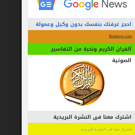
احجز غرفتك بنفسك بدون وكيل وعمولة
Booking.com
القران الكريم ونخبة من التفاسير
الصوتية
اشترك معنا فى النشرة البريدية
اشترك معنا فى النشرة البريدية