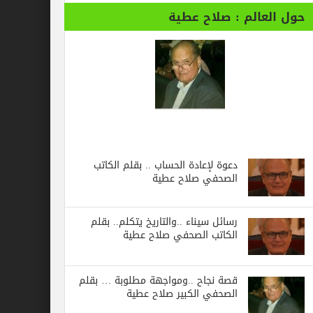
حول العالم : صلاح عطية
دعوة لإعادة الحساب .. بقلم الكاتب
الصحفي صلاح عطية
رسائل‭ ‬سيناء‭.. ‬والتاريخ‭ ‬يتكلم.. بقلم
الكاتب الصحفي صلاح عطية
قصة نجاح ..ومواجهة مطلوبة … بقلم
الصحفي الكبير صلاح عطية