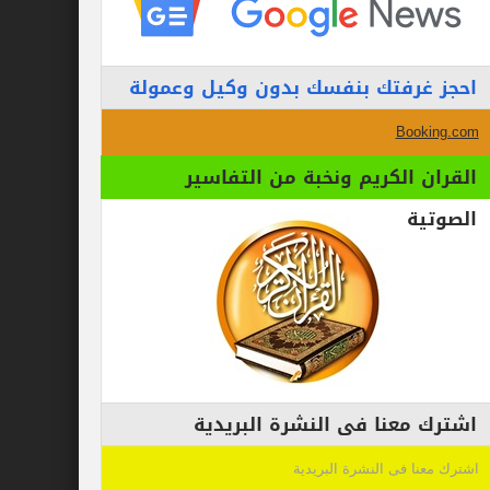
احجز غرفتك بنفسك بدون وكيل وعمولة
Booking.com
القران الكريم ونخبة من التفاسير
الصوتية
اشترك معنا فى النشرة البريدية
اشترك معنا فى النشرة البريدية