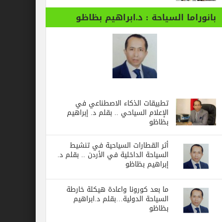
بانوراما السياحة : د.ابراهيم بظاظو
تطبيقات الذكاء الاصطناعي في
الإعلام السياحي .. بقلم د. إبراهيم
بظاظو
أثر القطارات السياحية في تنشيط
السياحة الداخلية في الأردن .. بقلم د.
إبراهيم بظاظو
ما بعد كورونا واعادة هيكلة خارطة
السياحة الدولية…بقلم د.ابراهيم
بظاظو