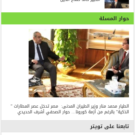
حوار المسلة
الطيار محمد منار وزير الطيران المدنى: مصر تدخل عصر المطارات ”
الذكية” بالرغم من أزمة كورونا… حوار الصحفي أشرف الحديدي
تابعنا على تويتر