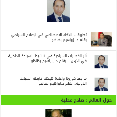
تطبيقات الذكاء الاصطناعي في الإعلام السياحي ..
بقلم د. إبراهيم بظاظو
أثر القطارات السياحية في تنشيط السياحة الداخلية
في الأردن .. بقلم د. إبراهيم بظاظو
ما بعد كورونا واعادة هيكلة خارطة السياحة
الدولية…بقلم د.ابراهيم بظاظو
حول العالم : صلاح عطية