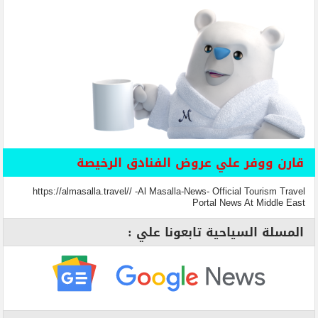
قارن ووفر علي عروض الفنادق الرخيصة
https://almasalla.travel// -Al Masalla-News- Official Tourism Travel
Portal News At Middle East
المسلة السياحية تابعونا علي :