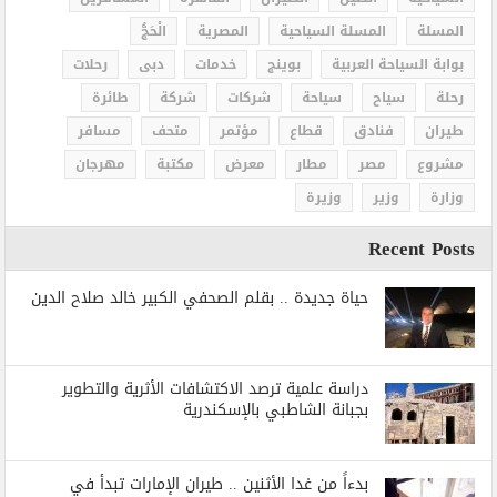
المسلة
المسلة السياحية
المصرية
الْحَجُّ
بوابة السياحة العربية
بوينج
خدمات
دبى
رحلات
رحلة
سياح
سياحة
شركات
شركة
طائرة
طيران
فنادق
قطاع
مؤتمر
متحف
مسافر
مشروع
مصر
مطار
معرض
مكتبة
مهرجان
وزارة
وزير
وزيرة
Recent Posts
حياة جديدة .. بقلم الصحفي الكبير خالد صلاح الدين
دراسة علمية ترصد الاكتشافات الأثرية والتطوير
بجبانة الشاطبي بالإسكندرية
بدءاً من غدا الأثنين .. طيران الإمارات تبدأ في