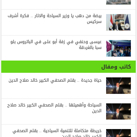
بيضة من دهب يا وزير السياحة والاثار .. فكرة أشرف
سركيس
عيسى وحنفي في زفة أبو على في الباتروس بلو
سبا بالغردقة
كاتب ومقال
حياة جديدة .. بقلم الصحفي الكبير خالد صلاح الدين
السياحة وأهميتها .. بقلم الصحفي الكبير خالد صلاح
الدين
خريطة متكاملة للتنمية السياحية .. بقلم الصحفي
الكبير خالد صلاح الدين