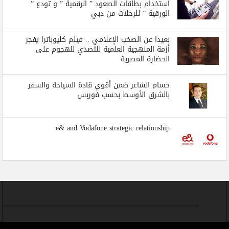
استخدام بطاقات الصعود ” الرقمية ” و تودع ”
الورقية ” للرحلات من دبي
بعيدا عن الصخب الإعلامي .. فيلم كليوباترا يفجر
أزمة المنهجية العلمية للتصدي للهجوم على
الحضارة المصرية
حسام الشاعر ضمن أقوي قادة السياحة والسفر
بالشرق الأوسط بحسب فوربس
e& and Vodafone strategic relationship