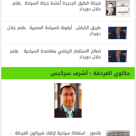
شبكة الطرق الجديدة تُنشط حركة السياحة ..بقلم
جلال دويدار
طريق الكباش.. أيقونة للسياحة المصرية.. بقلم جلال
دويدار
لصالح الاستثمار الرياضي بمقاصدنا السياحية .. بقلم
جلال دويدار
حكاوي الغردقة : أشرف سركيس
بالصور : استغاثة سياحية لإنقاذ شيراتون الغردقة …