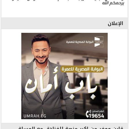
يرحمكم الله
الإعلان
قارن ووفر من اكبر منصة للفنادق مع المسلة