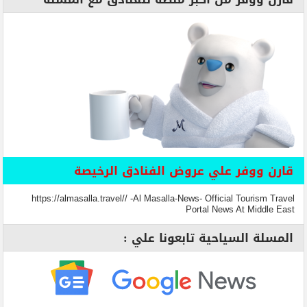
قارن ووفر علي عروض الفنادق الرخيصة
https://almasalla.travel// -Al Masalla-News- Official Tourism Travel
Portal News At Middle East
المسلة السياحية تابعونا علي :