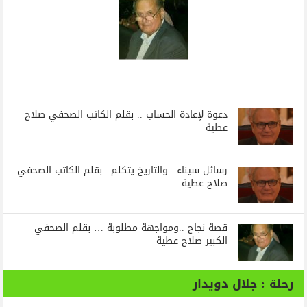
دعوة لإعادة الحساب .. بقلم الكاتب الصحفي صلاح
عطية
رسائل‭ ‬سيناء‭.. ‬والتاريخ‭ ‬يتكلم.. بقلم الكاتب الصحفي
صلاح عطية
قصة نجاح ..ومواجهة مطلوبة … بقلم الصحفي
الكبير صلاح عطية
رحلة : جلال دويدار