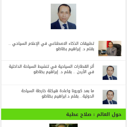
تطبيقات الذكاء الاصطناعي في الإعلام السياحي ..
بقلم د. إبراهيم بظاظو
أثر القطارات السياحية في تنشيط السياحة الداخلية
في الأردن .. بقلم د. إبراهيم بظاظو
ما بعد كورونا واعادة هيكلة خارطة السياحة
الدولية…بقلم د.ابراهيم بظاظو
حول العالم : صلاح عطية