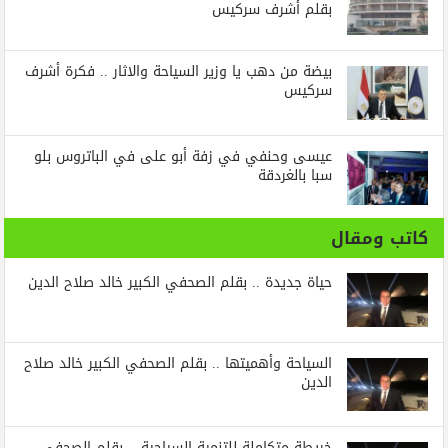
بقلم أشرف سركيس
بيضة من دهب يا وزير السياحة والاثار .. فكرة أشرف
سركيس
عيسى وحنفي في زفة أبو على في الباتروس بلو
سبا بالغردقة
كاتب ومقال
حياة جديدة .. بقلم الصحفي الكبير خالد صلاح الدين
السياحة وأهميتها .. بقلم الصحفي الكبير خالد صلاح
الدين
خريطة متكاملة للتنمية السياحية .. بقلم الصحفي