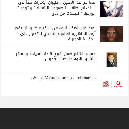
بدءاً من غدا الأثنين .. طيران الإمارات تبدأ في
استخدام بطاقات الصعود ” الرقمية ” و تودع ”
الورقية ” للرحلات من دبي
بعيدا عن الصخب الإعلامي .. فيلم كليوباترا يفجر
أزمة المنهجية العلمية للتصدي للهجوم على
الحضارة المصرية
حسام الشاعر ضمن أقوي قادة السياحة والسفر
بالشرق الأوسط بحسب فوربس
e& and Vodafone strategic relationship