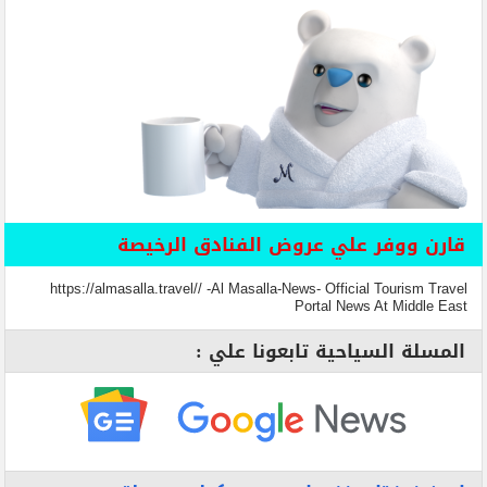
قارن ووفر علي عروض الفنادق الرخيصة
https://almasalla.travel// -Al Masalla-News- Official Tourism Travel
Portal News At Middle East
المسلة السياحية تابعونا علي :