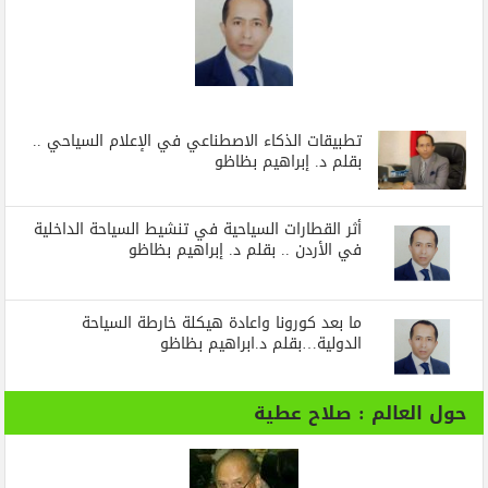
تطبيقات الذكاء الاصطناعي في الإعلام السياحي ..
بقلم د. إبراهيم بظاظو
أثر القطارات السياحية في تنشيط السياحة الداخلية
في الأردن .. بقلم د. إبراهيم بظاظو
ما بعد كورونا واعادة هيكلة خارطة السياحة
الدولية…بقلم د.ابراهيم بظاظو
حول العالم : صلاح عطية