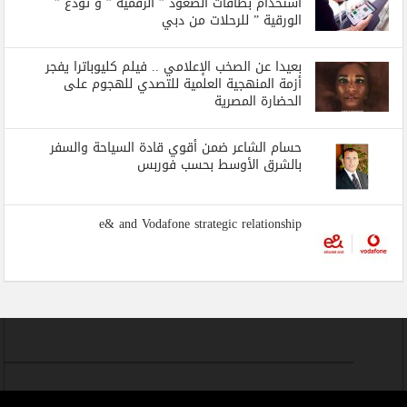
استخدام بطاقات الصعود ” الرقمية ” و تودع ”
الورقية ” للرحلات من دبي
بعيدا عن الصخب الإعلامي .. فيلم كليوباترا يفجر
أزمة المنهجية العلمية للتصدي للهجوم على
الحضارة المصرية
حسام الشاعر ضمن أقوي قادة السياحة والسفر
بالشرق الأوسط بحسب فوربس
e& and Vodafone strategic relationship