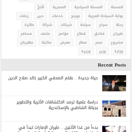
المسلة
المسلة السياحية
المصرية
الْحَجُّ
بوابة السياحة العربية
بوينج
خدمات
دبى
رحلات
رحلة
سياح
سياحة
شركات
شركة
طائرة
طيران
فنادق
قطاع
مؤتمر
متحف
مسافر
مشروع
مصر
مطار
معرض
مكتبة
مهرجان
وزارة
وزير
وزيرة
Recent Posts
حياة جديدة .. بقلم الصحفي الكبير خالد صلاح الدين
دراسة علمية ترصد الاكتشافات الأثرية والتطوير
بجبانة الشاطبي بالإسكندرية
بدءاً من غدا الأثنين .. طيران الإمارات تبدأ في