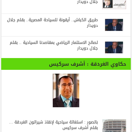
جلال دويدار
طريق الكباش.. أيقونة للسياحة المصرية.. بقلم جلال
دويدار
لصالح الاستثمار الرياضي بمقاصدنا السياحية .. بقلم
جلال دويدار
حكاوي الغردقة : أشرف سركيس
بالصور : استغاثة سياحية لإنقاذ شيراتون الغردقة …
بقلم أشرف سركيس