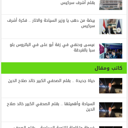
بقلم أشرف سركيس
بيضة من دهب يا وزير السياحة والاثار .. فكرة أشرف
سركيس
عيسى وحنفي في زفة أبو على في الباتروس بلو
سبا بالغردقة
كاتب ومقال
حياة جديدة .. بقلم الصحفي الكبير خالد صلاح الدين
السياحة وأهميتها .. بقلم الصحفي الكبير خالد صلاح
الدين
خريطة متكاملة للتنمية السياحية .. بقلم الصحفي