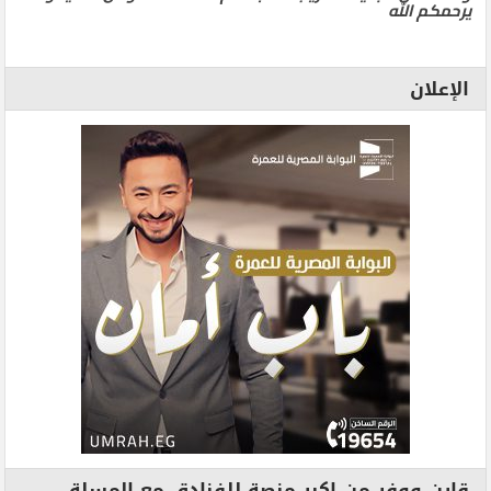
يرحمكم الله
الإعلان
قارن ووفر من اكبر منصة للفنادق مع المسلة