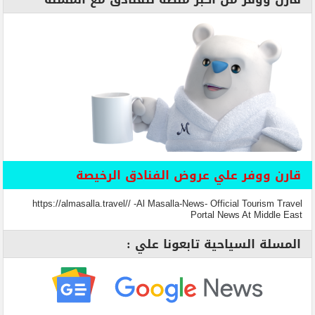
قارن ووفر علي عروض الفنادق الرخيصة
https://almasalla.travel// -Al Masalla-News- Official Tourism Travel
Portal News At Middle East
المسلة السياحية تابعونا علي :