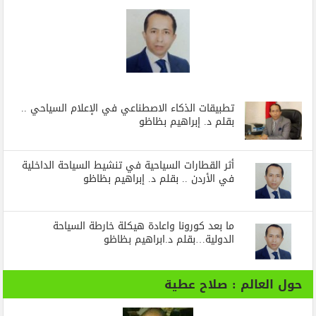
تطبيقات الذكاء الاصطناعي في الإعلام السياحي ..
بقلم د. إبراهيم بظاظو
أثر القطارات السياحية في تنشيط السياحة الداخلية
في الأردن .. بقلم د. إبراهيم بظاظو
ما بعد كورونا واعادة هيكلة خارطة السياحة
الدولية…بقلم د.ابراهيم بظاظو
حول العالم : صلاح عطية