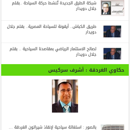
شبكة الطرق الجديدة تُنشط حركة السياحة ..بقلم
جلال دويدار
طريق الكباش.. أيقونة للسياحة المصرية.. بقلم جلال
دويدار
لصالح الاستثمار الرياضي بمقاصدنا السياحية .. بقلم
جلال دويدار
حكاوي الغردقة : أشرف سركيس
بالصور : استغاثة سياحية لإنقاذ شيراتون الغردقة …