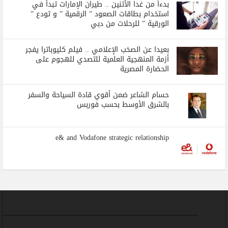
بدءاً من غدا الأثنين .. طيران الإمارات تبدأ في
استخدام بطاقات الصعود ” الرقمية ” و تودع ”
الورقية ” للرحلات من دبي
بعيدا عن الصخب الإعلامي .. فيلم كليوباترا يفجر
أزمة المنهجية العلمية للتصدي للهجوم على
الحضارة المصرية
حسام الشاعر ضمن أقوي قادة السياحة والسفر
بالشرق الأوسط بحسب فوربس
e& and Vodafone strategic relationship