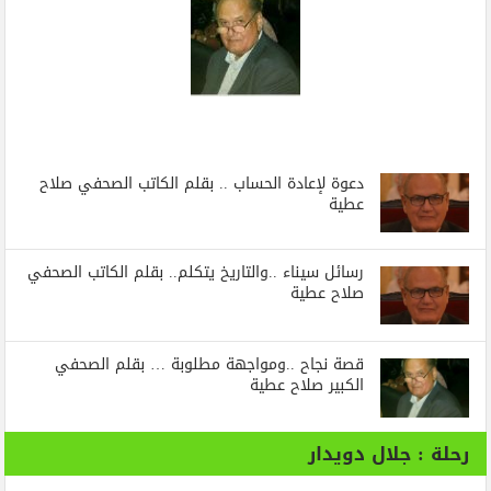
دعوة لإعادة الحساب .. بقلم الكاتب الصحفي صلاح
عطية
رسائل‭ ‬سيناء‭.. ‬والتاريخ‭ ‬يتكلم.. بقلم الكاتب الصحفي
صلاح عطية
قصة نجاح ..ومواجهة مطلوبة … بقلم الصحفي
الكبير صلاح عطية
رحلة : جلال دويدار