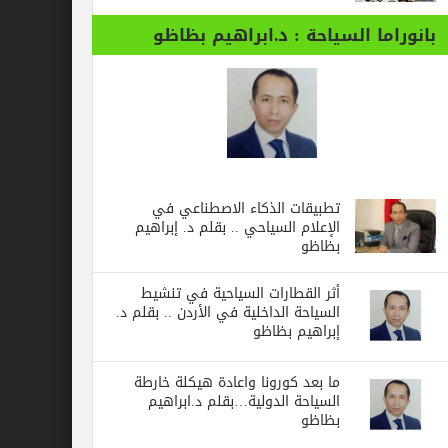
بانوراما السياحة : د.ابراهيم بظاظو
تطبيقات الذكاء الاصطناعي في
الإعلام السياحي .. بقلم د. إبراهيم
بظاظو
أثر القطارات السياحية في تنشيط
السياحة الداخلية في الأردن .. بقلم د.
إبراهيم بظاظو
ما بعد كورونا واعادة هيكلة خارطة
السياحة الدولية…بقلم د.ابراهيم
بظاظو