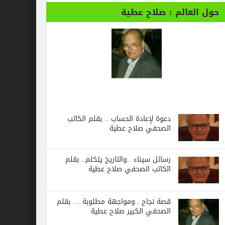
حول العالم : صلاح عطية
دعوة لإعادة الحساب .. بقلم الكاتب
الصحفي صلاح عطية
رسائل‭ ‬سيناء‭.. ‬والتاريخ‭ ‬يتكلم.. بقلم
الكاتب الصحفي صلاح عطية
قصة نجاح ..ومواجهة مطلوبة … بقلم
الصحفي الكبير صلاح عطية