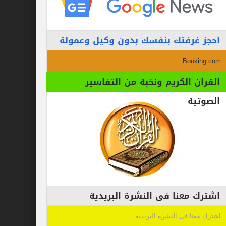
احجز غرفتك بنفسك بدون وكيل وعمولة
Booking.com
القران الكريم ونخبة من التفاسير
الصوتية
اشترك معنا فى النشرة البريدية
اشترك معنا فى النشرة البريدية