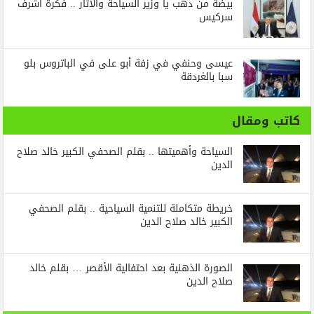
بيضة من دهب يا وزير السياحة والاثار .. فكرة أشرف
سركيس
عيسى وحنفي في زفة أبو على في الباتروس بلو
سبا بالغردقة
كاتب ومقال
السياحة وأهميتها .. بقلم الصحفي الكبير خالد صلاح
الدين
خريطة متكاملة للتنمية السياحية .. بقلم الصحفي
الكبير خالد صلاح الدين
الصورة الذهنية بعد احتفالية الأقصر … بقلم خالد
صلاح الدين