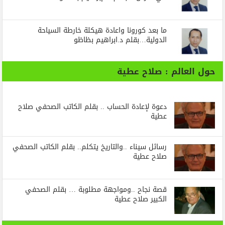
ما بعد كورونا واعادة هيكلة خارطة السياحة
الدولية…بقلم د.ابراهيم بظاظو
حول العالم : صلاح عطية
دعوة لإعادة الحساب .. بقلم الكاتب الصحفي صلاح
عطية
رسائل‭ ‬سيناء‭.. ‬والتاريخ‭ ‬يتكلم.. بقلم الكاتب الصحفي
صلاح عطية
قصة نجاح ..ومواجهة مطلوبة … بقلم الصحفي
الكبير صلاح عطية