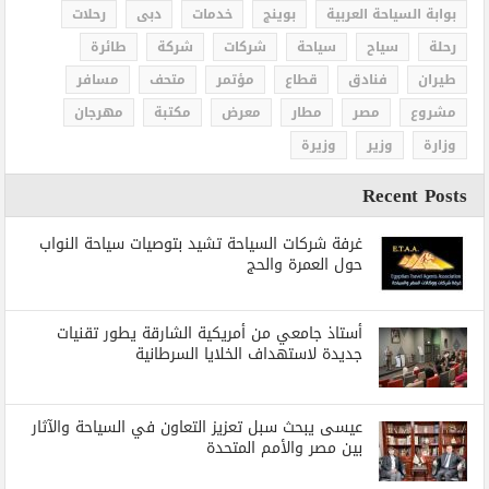
بوابة السياحة العربية
بوينج
خدمات
دبى
رحلات
رحلة
سياح
سياحة
شركات
شركة
طائرة
طيران
فنادق
قطاع
مؤتمر
متحف
مسافر
مشروع
مصر
مطار
معرض
مكتبة
مهرجان
وزارة
وزير
وزيرة
Recent Posts
غرفة شركات السياحة تشيد بتوصيات سياحة النواب
حول العمرة والحج
أستاذ جامعي من أمريكية الشارقة يطور تقنيات
جديدة لاستهداف الخلايا السرطانية
عيسى يبحث سبل تعزيز التعاون في السياحة والآثار
بين مصر والأمم المتحدة