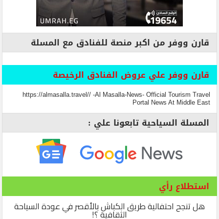
قارن ووفر من اكبر منصة للفنادق مع المسلة
قارن ووفر علي عروض الفنادق الرخيصة
https://almasalla.travel// -Al Masalla-News- Official Tourism Travel
Portal News At Middle East
المسلة السياحية تابعونا علي :
استطلاع رأي
هل تنجح احتفالية طريق الكباش بالأقصر في عودة السياحة
الثقافية ؟!