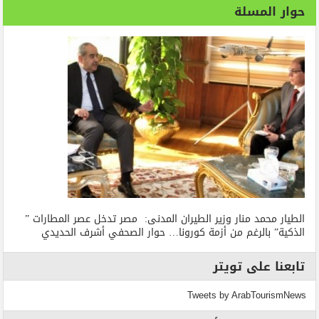
حوار المسلة
الطيار محمد منار وزير الطيران المدنى: مصر تدخل عصر المطارات ”
الذكية” بالرغم من أزمة كورونا… حوار الصحفي أشرف الحديدي
تابعنا على تويتر
Tweets by ArabTourismNews