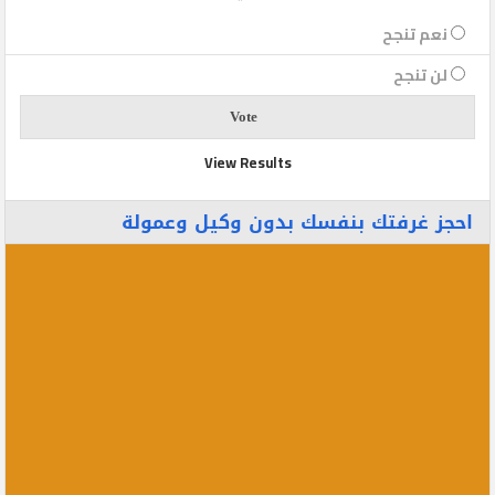
نعم تنجح
لن تنجح
View Results
احجز غرفتك بنفسك بدون وكيل وعمولة