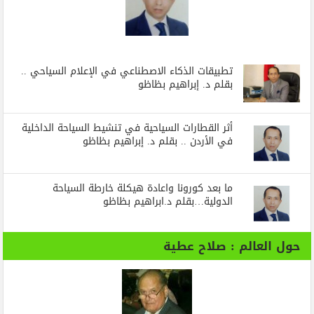
تطبيقات الذكاء الاصطناعي في الإعلام السياحي ..
بقلم د. إبراهيم بظاظو
أثر القطارات السياحية في تنشيط السياحة الداخلية
في الأردن .. بقلم د. إبراهيم بظاظو
ما بعد كورونا واعادة هيكلة خارطة السياحة
الدولية…بقلم د.ابراهيم بظاظو
حول العالم : صلاح عطية