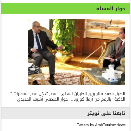
حوار المسلة
الطيار محمد منار وزير الطيران المدنى: مصر تدخل عصر المطارات ”
الذكية” بالرغم من أزمة كورونا… حوار الصحفي أشرف الحديدي
تابعنا على تويتر
Tweets by ArabTourismNews