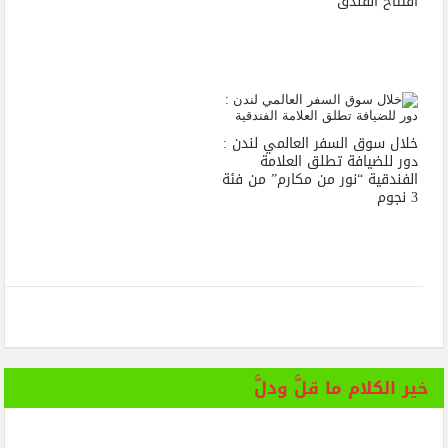
افتتاح الفندق
خلال سوق السفر العالمي لندن :
دور للضيافة تطلق العلامة
الفندقية “نور من مكارم” من فئة
3 نجوم
خير الكلام ما قلَّ ودلَّ