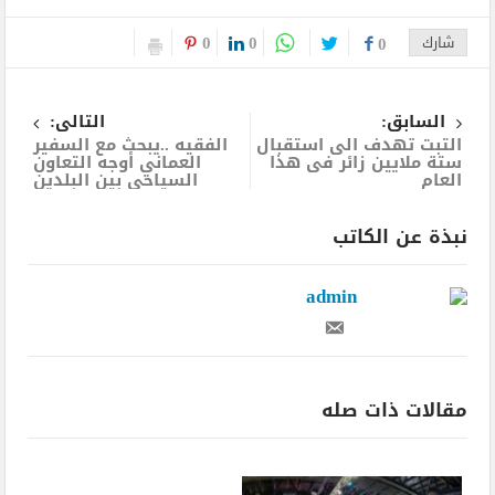
0
0
شارك
0
السابق:
التالى:
التبت تهدف الى استقبال
الفقيه ..يبحث مع السفير
ستة ملايين زائر فى هذا
العماني أوجه التعاون
العام
السياحي بين البلدين
نبذة عن الكاتب
admin
مقالات ذات صله