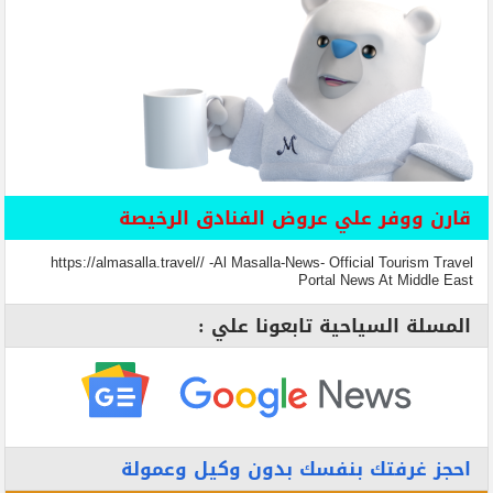
قارن ووفر علي عروض الفنادق الرخيصة
https://almasalla.travel// -Al Masalla-News- Official Tourism Travel
Portal News At Middle East
المسلة السياحية تابعونا علي :
احجز غرفتك بنفسك بدون وكيل وعمولة