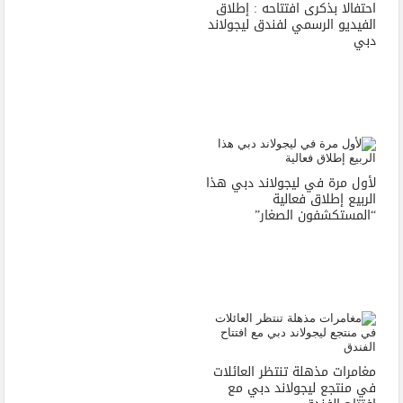
احتفالا بذكرى افتتاحه : إطلاق
الفيديو الرسمي لفندق ليجولاند
دبي
لأول مرة في ليجولاند دبي هذا
الربيع إطلاق فعالية
“المستكشفون الصغار”
مغامرات مذهلة تنتظر العائلات
في منتجع ليجولاند دبي مع