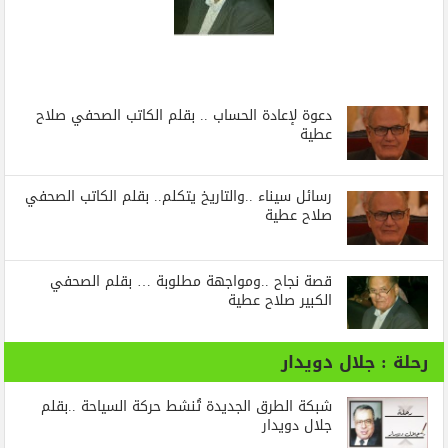
دعوة لإعادة الحساب .. بقلم الكاتب الصحفي صلاح
عطية
رسائل‭ ‬سيناء‭.. ‬والتاريخ‭ ‬يتكلم.. بقلم الكاتب الصحفي
صلاح عطية
قصة نجاح ..ومواجهة مطلوبة … بقلم الصحفي
الكبير صلاح عطية
رحلة : جلال دويدار
شبكة الطرق الجديدة تُنشط حركة السياحة ..بقلم
جلال دويدار