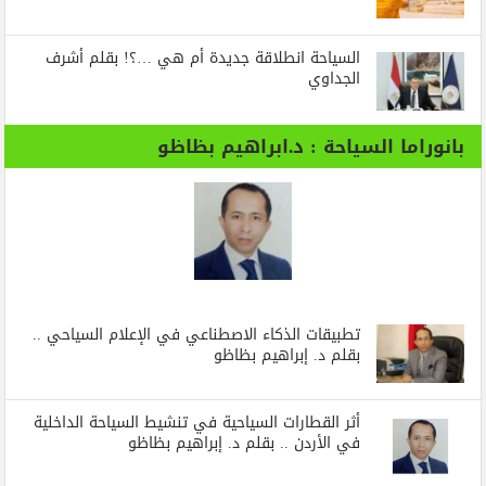
السياحة انطلاقة جديدة أم هي …؟! بقلم أشرف
الجداوي
بانوراما السياحة : د.ابراهيم بظاظو
تطبيقات الذكاء الاصطناعي في الإعلام السياحي ..
بقلم د. إبراهيم بظاظو
أثر القطارات السياحية في تنشيط السياحة الداخلية
في الأردن .. بقلم د. إبراهيم بظاظو