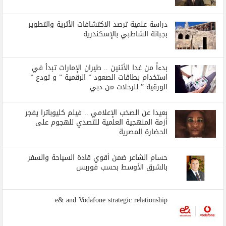
دراسة علمية ترصد الاكتشافات الأثرية والتطوير
بجبانة الشاطبي بالإسكندرية
بدءاً من غدا الأثنين .. طيران الإمارات تبدأ في
استخدام بطاقات الصعود ” الرقمية ” و تودع ”
الورقية ” للرحلات من دبي
بعيدا عن الصخب الإعلامي .. فيلم كليوباترا يفجر
أزمة المنهجية العلمية للتصدي للهجوم على
الحضارة المصرية
حسام الشاعر ضمن أقوي قادة السياحة والسفر
بالشرق الأوسط بحسب فوربس
e& and Vodafone strategic relationship