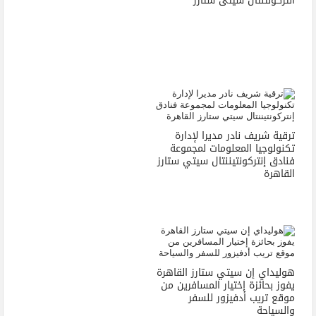
انتركونتنتال سيتى ستارز
ترقية شريف نادر مديرا لإدارة
تكنولوجيا المعلومات لمجموعة
فنادق إنتركونتيننتال سيتي ستارز
القاهرة
هوليداي إن سيتي ستارز القاهرة
يفوز بحائزة إختيار المسافرين من
موقع تريب أدفيزور للسفر
والسياحة