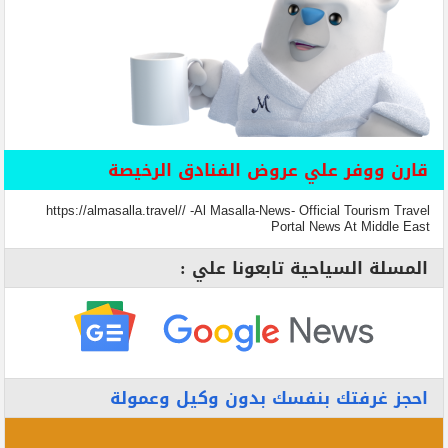
قارن ووفر علي عروض الفنادق الرخيصة
https://almasalla.travel// -Al Masalla-News- Official Tourism Travel
Portal News At Middle East
المسلة السياحية تابعونا علي :
احجز غرفتك بنفسك بدون وكيل وعمولة