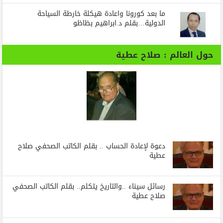
ما بعد كورونا واعادة هيكلة خارطة السياحة
الدولية…بقلم د.ابراهيم بظاظو
حول العالم : صلاح عطية
دعوة لإعادة الحساب .. بقلم الكاتب الصحفي صلاح
عطية
رسائل‭ ‬سيناء‭.. ‬والتاريخ‭ ‬يتكلم.. بقلم الكاتب الصحفي
صلاح عطية