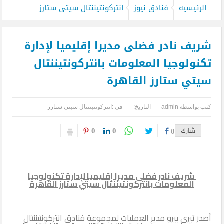
الرئيسيه
فنادق نيوز
انتركونتيننتال سيتى ستارز
شريف نادر فضلى مديرا إقليميا لإدارة
تكنولوجيا المعلومات بانتركونتيننتال
سيتي ستارز القاهرة
كتب بواسطة
admin
التاريخ:
فى :
انتركونتيننتال سيتى ستارز
0
0
شارك
0
شريف نادر فضلى مديرا إقليميا لإدارة تكنولوجيا
المعلومات بانتركونتيننتال سيتي ستارز القاهرة
أصدر تيرى بيرو مدير العمليات لمجموعة فنادق انتركونتيننتال