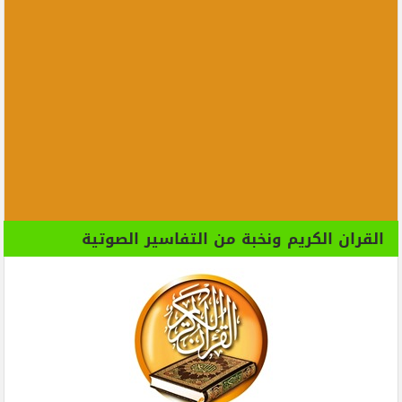
القران الكريم ونخبة من التفاسير الصوتية