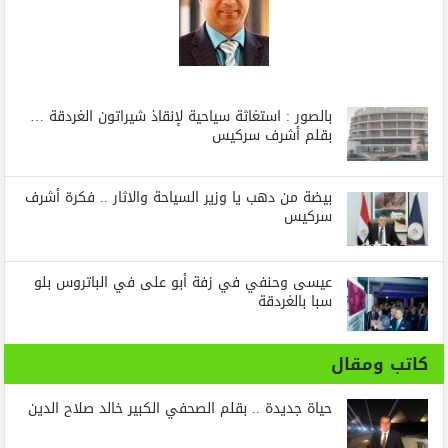
بالصور : استغاثة سياحية لإنقاذ شيراتون الغردقة …
بقلم أشرف سركيس
بيضة من دهب يا وزير السياحة والاثار .. فكرة أشرف
سركيس
عيسى وحنفي في زفة أبو على في الباتروس بلو
سبا بالغردقة
كاتب ومقال
حياة جديدة .. بقلم الصحفي الكبير خالد صلاح الدين