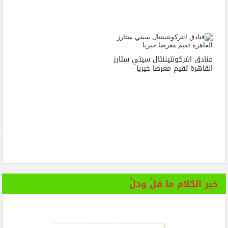
فنادق انتركونتيننتال سيتي ستارز
القاهرة تقيم معرضا خيريا
خير الكلام ما قلَّ ودلَّ