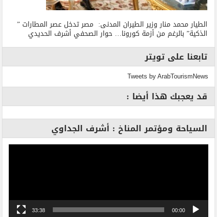
الطيار محمد منار وزير الطيران المدنى: مصر تدخل عصر المطارات ”
الذكية” بالرغم من أزمة كورونا… حوار الصحفي أشرف الحديدي
تابعنا على تويتر
Tweets by ArabTourismNews
قد يعجبك هذا أيضا :
السياحة ومؤتمر المناخ : أشرف الجداوي
مشغل
الفيديو
33:38
00:00