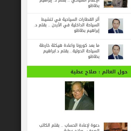
الإعلام السياحي .. بقلم د. إبراهيم
بظاظو
أثر القطارات السياحية في تنشيط
السياحة الداخلية في الأردن .. بقلم د.
إبراهيم بظاظو
ما بعد كورونا واعادة هيكلة خارطة
السياحة الدولية…بقلم د.ابراهيم
بظاظو
حول العالم : صلاح عطية
دعوة لإعادة الحساب .. بقلم الكاتب
الصحفي صلاح عطية