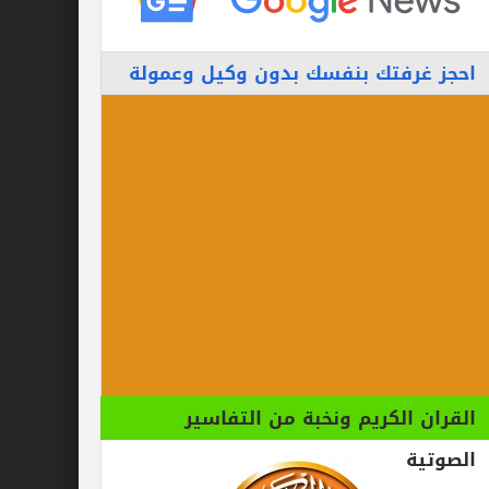
احجز غرفتك بنفسك بدون وكيل وعمولة
القران الكريم ونخبة من التفاسير
الصوتية