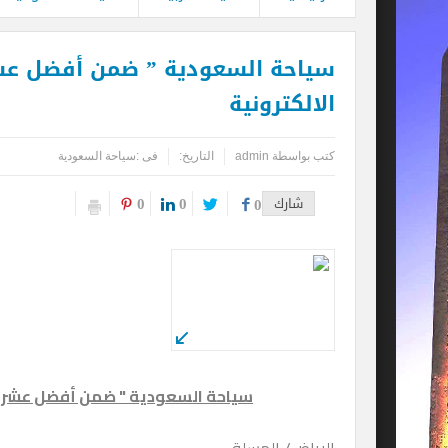
سياحة السعودية ” ضمن أفضل عش
الالكترونية
كتب بواسطة
admin
التاريخ:
فى :
سياحة السعودية
0
0
شارك
0
سياحة السعودية " ضمن أفضل عشر ج