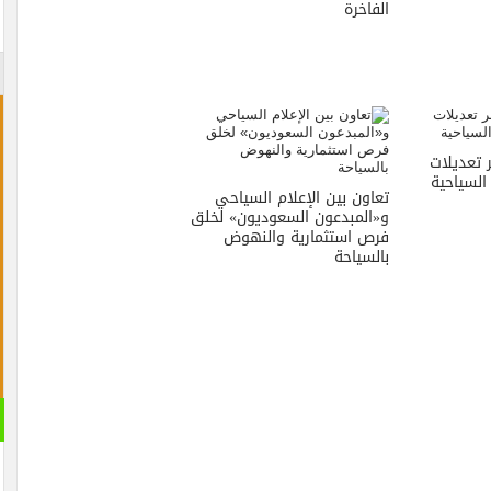
الفاخرة
 تعديلات
السياحية
تعاون بين الإعلام السياحي
و«المبدعون السعوديون» لخلق
فرص استثمارية والنهوض
بالسياحة