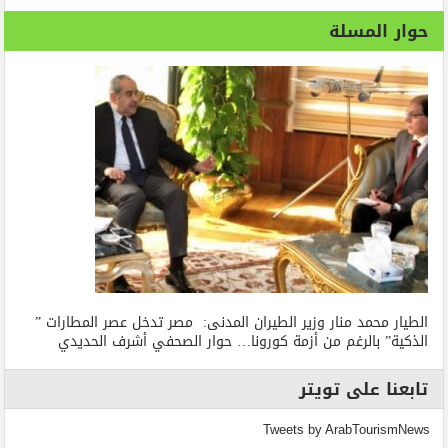
حوار المسلة
الطيار محمد منار وزير الطيران المدنى: مصر تدخل عصر المطارات ”
الذكية” بالرغم من أزمة كورونا… حوار الصحفي أشرف الحديدي
تابعنا على تويتر
Tweets by ArabTourismNews