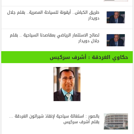
طريق الكباش.. أيقونة للسياحة المصرية.. بقلم جلال
دويدار
لصالح الاستثمار الرياضي بمقاصدنا السياحية .. بقلم
جلال دويدار
حكاوي الغردقة : أشرف سركيس
بالصور : استغاثة سياحية لإنقاذ شيراتون الغردقة …
بقلم أشرف سركيس