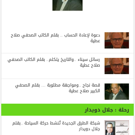
دعوة لإعادة الحساب .. بقلم الكاتب الصحفي صلاح
عطية
رسائل‭ ‬سيناء‭.. ‬والتاريخ‭ ‬يتكلم.. بقلم الكاتب الصحفي
صلاح عطية
قصة نجاح ..ومواجهة مطلوبة … بقلم الصحفي
الكبير صلاح عطية
رحلة : جلال دويدار
شبكة الطرق الجديدة تُنشط حركة السياحة ..بقلم
جلال دويدار