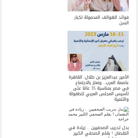
فوائد الهواتف المحمولة لكبار
السن
الأمير عبدالعزيز بن طلال: القاهرة
عاصمة العرب.. ونعتز بالاجتماع
في مصر بمناسبة 35 عامًا على
تأسيس المجلس العربي للطفولة
والتنمية
بدل تدريب الصحفيين .. زيادة في
النقصان ! بقلم الصحفي الكبير