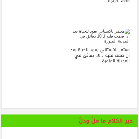
محمد خراجة
معتمر باكستاني يعود للحياة بعد
أن صمت قلبه لـ 10 دقائق في
المدينة المنورة
خير الكلام ما قلَّ ودلَّ