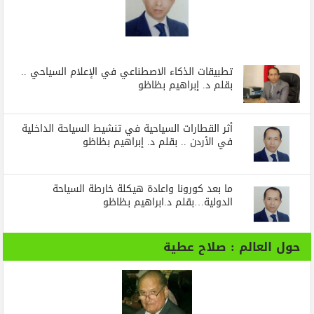
تطبيقات الذكاء الاصطناعي في الإعلام السياحي ..
بقلم د. إبراهيم بظاظو
أثر القطارات السياحية في تنشيط السياحة الداخلية
في الأردن .. بقلم د. إبراهيم بظاظو
ما بعد كورونا واعادة هيكلة خارطة السياحة
الدولية…بقلم د.ابراهيم بظاظو
حول العالم : صلاح عطية