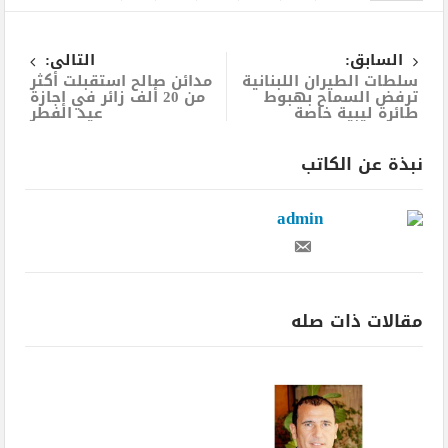
الثاني
السابق:
التالى:
سلطات الطيران اللبنانية
مدائن صالح استقبلت أكثر
ترفض السماح بهبوط
من 20 ألف زائر في إجازة
طائرة ليبية خاصة
عيد الفطر
نبذة عن الكاتب
admin
مقالات ذات صله