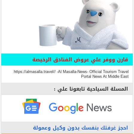
قارن ووفر علي عروض الفنادق الرخيصة
https://almasalla.travel// -Al Masalla-News- Official Tourism Travel
Portal News At Middle East
المسلة السياحية تابعونا علي :
احجز غرفتك بنفسك بدون وكيل وعمولة