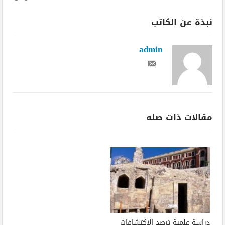
نبذة عن الكاتب
admin
مقالات ذات صله
دراسة علمية ترصد الاكتشافات