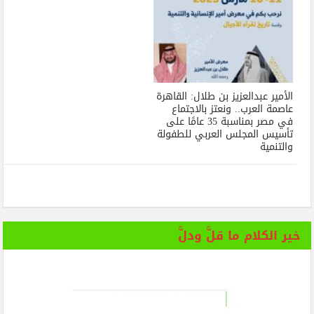
الأمير عبدالعزيز بن طلال: القاهرة
عاصمة العرب.. ونعتز بالاجتماع
في مصر بمناسبة 35 عامًا على
تأسيس المجلس العربي للطفولة
والتنمية
خير الكلام ما قلَّ ودلَّ