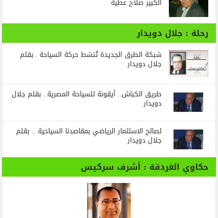
الكبير صلاح عطية
رحلة : جلال دويدار
شبكة الطرق الجديدة تُنشط حركة السياحة ..بقلم
جلال دويدار
طريق الكباش.. أيقونة للسياحة المصرية.. بقلم جلال
دويدار
لصالح الاستثمار الرياضي بمقاصدنا السياحية .. بقلم
جلال دويدار
حكاوي الغردقة : أشرف سركيس