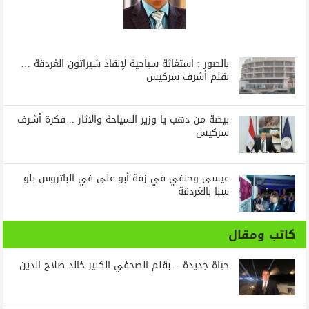
بالصور : استغاثة سياحية لإنقاذ شيراتون الغردقة …
بقلم أشرف سركيس
بيضة من دهب يا وزير السياحة والاثار .. فكرة أشرف
سركيس
عيسى وحنفي في زفة أبو على في الباتروس بلو
سبا بالغردقة
كاتب ومقال
حياة جديدة .. بقلم الصحفي الكبير خالد صلاح الدين