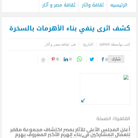
الرئيسيه
ثقافة واثار
ثقافة مصر و آثار
كشف اثرى ينفي بناء الأهرمات بالسخرة
كتب بواسطة
admin
التاريخ:
فى :
ثقافة مصر و آثار
0
0
شارك
0
القاهرة/ المسلة
أعلن المجلس الأعلى للآثار بمصر اكتشاف مجموعة مقابر
للعمال المشاركين في بناء الهرم الأكبر المعروف بهرم