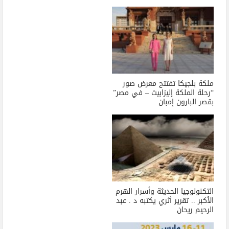
ملكة بلجيكا تفتتح معرض صور
“رحلة الملكة إليزابيث – في مصر”
بقصر البارون إمبان
التكنولوجيا الحديثة وأسرار الهرم
الأكبر .. تقرير أثري يكتبه د . عبد
الرحيم ريحان