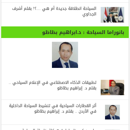
السياحة انطلاقة جديدة أم هي …؟! بقلم أشرف
الجداوي
بانوراما السياحة : د.ابراهيم بظاظو
تطبيقات الذكاء الاصطناعي في الإعلام السياحي ..
بقلم د. إبراهيم بظاظو
أثر القطارات السياحية في تنشيط السياحة الداخلية
في الأردن .. بقلم د. إبراهيم بظاظو