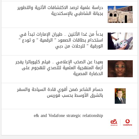
دراسة علمية ترصد الاكتشافات الأثرية والتطوير
بجبانة الشاطبي بالإسكندرية
بدءاً من غدا الأثنين .. طيران الإمارات تبدأ في
استخدام بطاقات الصعود ” الرقمية ” و تودع ”
الورقية ” للرحلات من دبي
بعيدا عن الصخب الإعلامي .. فيلم كليوباترا يفجر
أزمة المنهجية العلمية للتصدي للهجوم على
الحضارة المصرية
حسام الشاعر ضمن أقوي قادة السياحة والسفر
بالشرق الأوسط بحسب فوربس
e& and Vodafone strategic relationship