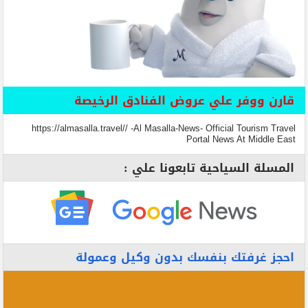
قارن ووفر علي عروض الفنادق الرخيصة
https://almasalla.travel// -Al Masalla-News- Official Tourism Travel
Portal News At Middle East
المسلة السياحية تابعونا علي :
احجز غرفتك بنفسك بدون وكيل وعمولة