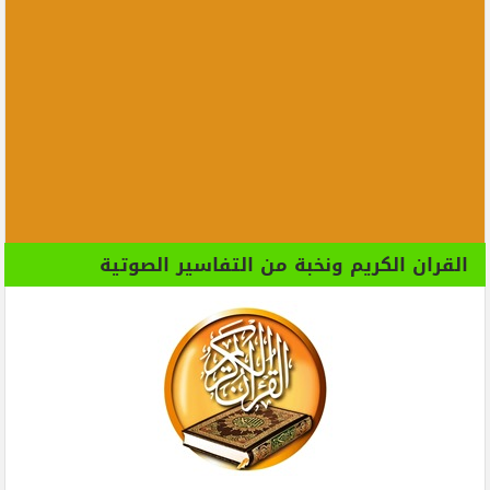
القران الكريم ونخبة من التفاسير الصوتية