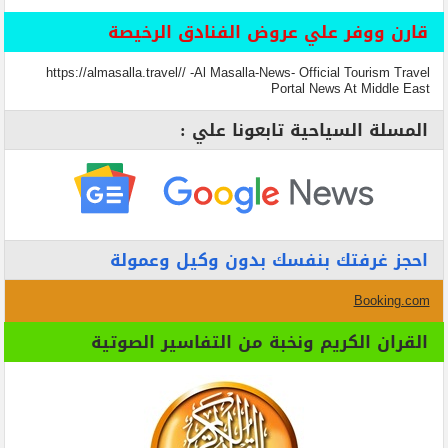
قارن ووفر علي عروض الفنادق الرخيصة
https://almasalla.travel// -Al Masalla-News- Official Tourism Travel
Portal News At Middle East
المسلة السياحية تابعونا علي :
احجز غرفتك بنفسك بدون وكيل وعمولة
Booking.com
القران الكريم ونخبة من التفاسير الصوتية