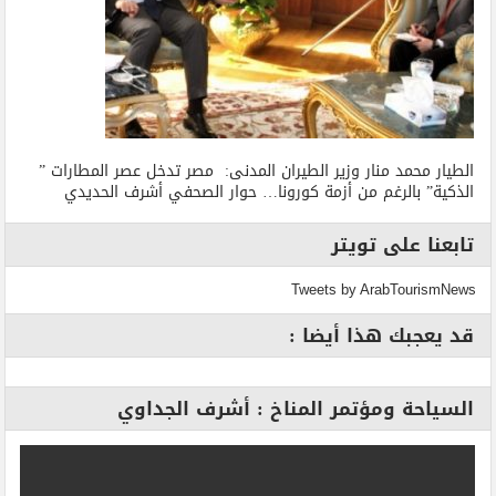
الطيار محمد منار وزير الطيران المدنى: مصر تدخل عصر المطارات ”
الذكية” بالرغم من أزمة كورونا… حوار الصحفي أشرف الحديدي
تابعنا على تويتر
Tweets by ArabTourismNews
قد يعجبك هذا أيضا :
السياحة ومؤتمر المناخ : أشرف الجداوي