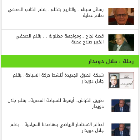
رسائل‭ ‬سيناء‭.. ‬والتاريخ‭ ‬يتكلم.. بقلم الكاتب الصحفي
صلاح عطية
قصة نجاح ..ومواجهة مطلوبة … بقلم الصحفي
الكبير صلاح عطية
رحلة : جلال دويدار
شبكة الطرق الجديدة تُنشط حركة السياحة ..بقلم
جلال دويدار
طريق الكباش.. أيقونة للسياحة المصرية.. بقلم جلال
دويدار
لصالح الاستثمار الرياضي بمقاصدنا السياحية .. بقلم
جلال دويدار