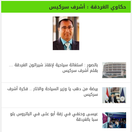
حكاوي الغردقة : أشرف سركيس
بالصور : استغاثة سياحية لإنقاذ شيراتون الغردقة …
بقلم أشرف سركيس
بيضة من دهب يا وزير السياحة والاثار .. فكرة أشرف
سركيس
عيسى وحنفي في زفة أبو على في الباتروس بلو
سبا بالغردقة