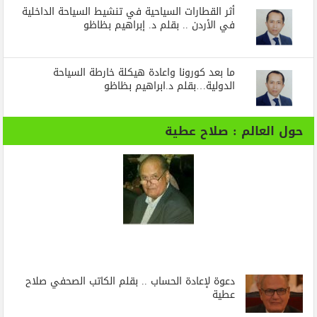
أثر القطارات السياحية في تنشيط السياحة الداخلية
في الأردن .. بقلم د. إبراهيم بظاظو
ما بعد كورونا واعادة هيكلة خارطة السياحة
الدولية…بقلم د.ابراهيم بظاظو
حول العالم : صلاح عطية
دعوة لإعادة الحساب .. بقلم الكاتب الصحفي صلاح
عطية