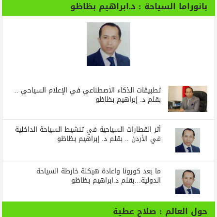
بانوراما السياحة : د.ابراهيم بظاظو
تطبيقات الذكاء الاصطناعي في الإعلام السياحي ..
بقلم د. إبراهيم بظاظو
أثر القطارات السياحية في تنشيط السياحة الداخلية
في الأردن .. بقلم د. إبراهيم بظاظو
ما بعد كورونا واعادة هيكلة خارطة السياحة
الدولية…بقلم د.ابراهيم بظاظو
حول العالم : صلاح عطية