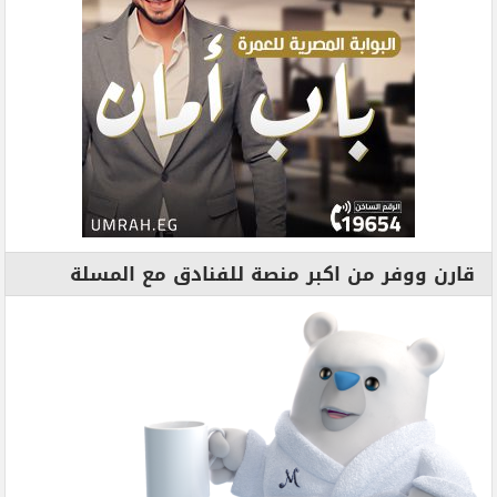
قارن ووفر من اكبر منصة للفنادق مع المسلة