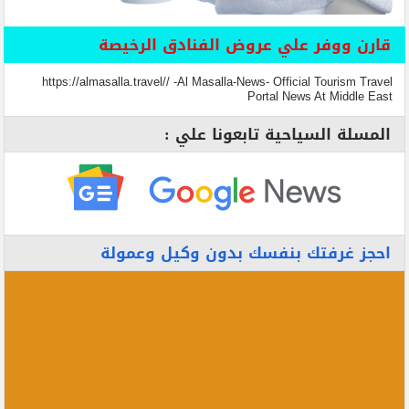
قارن ووفر علي عروض الفنادق الرخيصة
https://almasalla.travel// -Al Masalla-News- Official Tourism Travel
Portal News At Middle East
المسلة السياحية تابعونا علي :
احجز غرفتك بنفسك بدون وكيل وعمولة