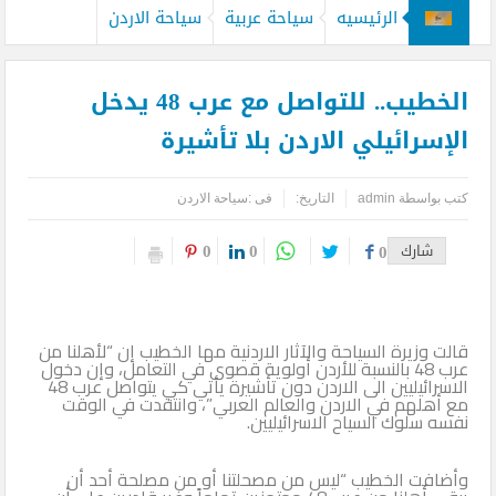
الرئيسيه
سياحة عربية
سياحة الاردن
الخطيب.. للتواصل مع عرب 48 يدخل
الإسرائيلي الاردن بلا تأشيرة
كتب بواسطة
admin
التاريخ:
فى :
سياحة الاردن
0
0
شارك
0
قالت وزيرة السياحة والآثار الاردنية مها الخطيب إن “لأهلنا من
عرب 48 بالنسبة للأردن أولوية قصوى في التعامل، وإن دخول
الاسرائيليين الى الاردن دون تأشيرة يأتي كي يتواصل عرب 48
مع أهلهم في الاردن والعالم العربي”، وانتقدت في الوقت
نفسه سلوك السياح الاسرائيليين.
وأضافت الخطيب “ليس من مصحلتنا أو من مصلحة أحد أن