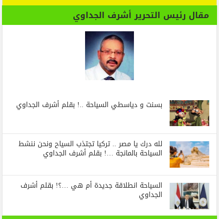
مقال رئيس التحرير أشرف الجداوي
بسنت و دياسطي السياحة ..! بقلم أشرف الجداوي
لله درك يا مصر .. تركيا تجتذب السياح ونحن ننشط
السياحة بالمانجة …! بقلم أشرف الجداوي
السياحة انطلاقة جديدة أم هي …؟! بقلم أشرف
الجداوي