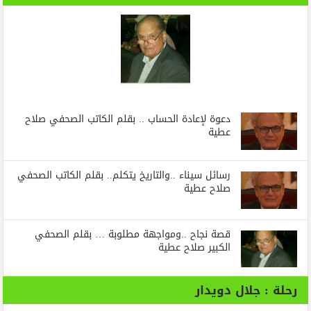
دعوة لإعادة الحساب .. بقلم الكاتب الصحفي صلاح
عطية
رسائل‭ ‬سيناء‭.. ‬والتاريخ‭ ‬يتكلم.. بقلم الكاتب الصحفي
صلاح عطية
قصة نجاح ..ومواجهة مطلوبة … بقلم الصحفي
الكبير صلاح عطية
رحلة : جلال دويدار