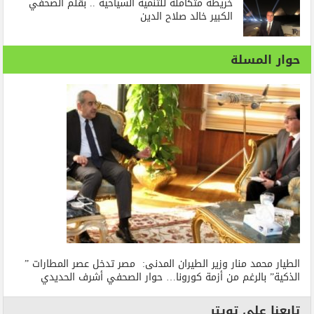
خريطة متكاملة للتنمية السياحية .. بقلم الصحفي
الكبير خالد صلاح الدين
حوار المسلة
الطيار محمد منار وزير الطيران المدنى: مصر تدخل عصر المطارات ”
الذكية” بالرغم من أزمة كورونا… حوار الصحفي أشرف الحديدي
تابعنا على تويتر