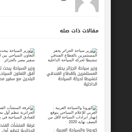
مقالات ذات صله
وزير سياحة الجزائر يحفز
وزير السياحة يبحث 
المستثمرين بالقطاع الفندقي
أفق التعاون السياح
تنشيطا لحركة السياحة
البلدين مع سفير مصر 
الداخلية
غرفة المنشأت الفندق
كورونا والسياحة العربية :
الجزائرية تنظم أول