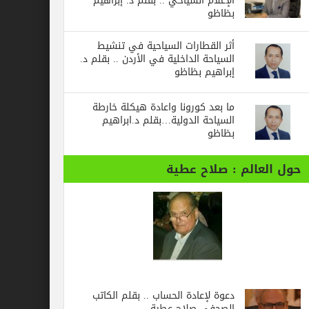
الإعلام السياحي .. بقلم د. إبراهيم
بظاظو
أثر القطارات السياحية في تنشيط
السياحة الداخلية في الأردن .. بقلم د.
إبراهيم بظاظو
ما بعد كورونا واعادة هيكلة خارطة
السياحة الدولية…بقلم د.ابراهيم
بظاظو
حول العالم : صلاح عطية
دعوة لإعادة الحساب .. بقلم الكاتب
الصحفي صلاح عطية