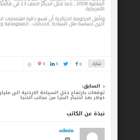
الماضية 2008 , ك
الأمريكية.
أخرى حساسة مثل السياحة ,الخدمات , المعلوماتية وال
0
0
شارك
0
السابق:
توقعات بارتفاع دخل السياحة الاردنية الى مليار
دولار بعد اختيار البترا من عجائب الدنيا
نبذة عن الكاتب
admin