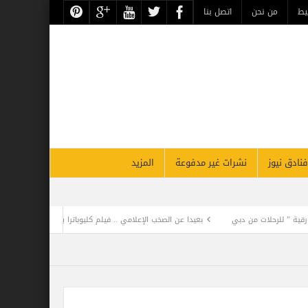
يط
من نحن
اتصل بنا
فنادق نيوز
نشرات غير مدفوعة
المزيد
ت من دبي
بعيدا عن الصخب الإعلامي .. فيلم كليوباترا يفجر أزمة المنهجية العلمية للتص