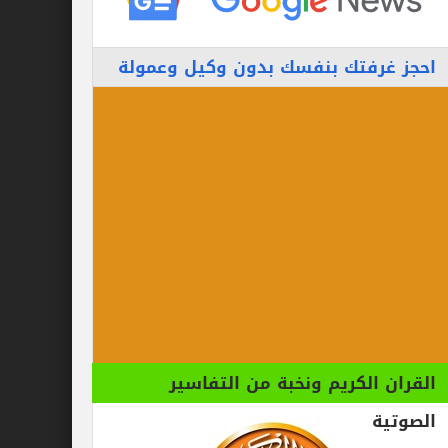
احجز غرفتك بنفسك بدون وكيل وعمولة
القران الكريم ونخبة من التفاسير
الصوتية