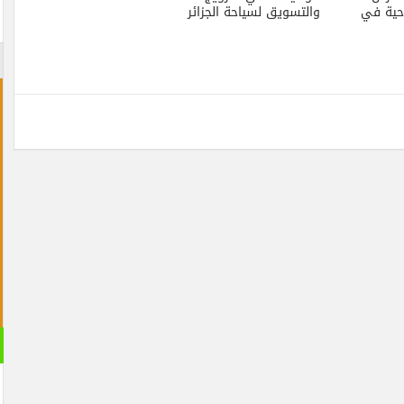
حية في
والتسويق لسياحة الجزائر