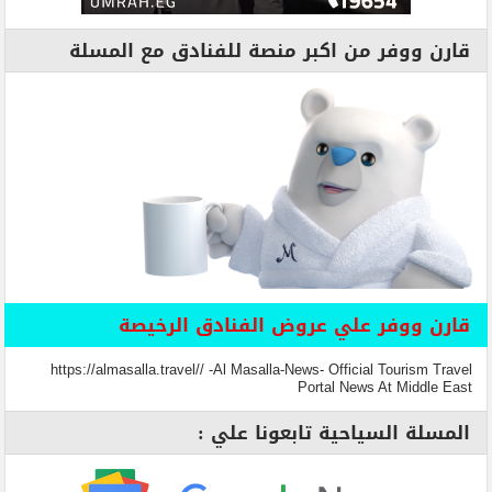
قارن ووفر من اكبر منصة للفنادق مع المسلة
قارن ووفر علي عروض الفنادق الرخيصة
https://almasalla.travel// -Al Masalla-News- Official Tourism Travel
Portal News At Middle East
المسلة السياحية تابعونا علي :