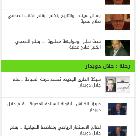
رسائل‭ ‬سيناء‭.. ‬والتاريخ‭ ‬يتكلم.. بقلم الكاتب الصحفي
صلاح عطية
قصة نجاح ..ومواجهة مطلوبة … بقلم الصحفي
الكبير صلاح عطية
رحلة : جلال دويدار
شبكة الطرق الجديدة تُنشط حركة السياحة ..بقلم
جلال دويدار
طريق الكباش.. أيقونة للسياحة المصرية.. بقلم جلال
دويدار
لصالح الاستثمار الرياضي بمقاصدنا السياحية .. بقلم
جلال دويدار