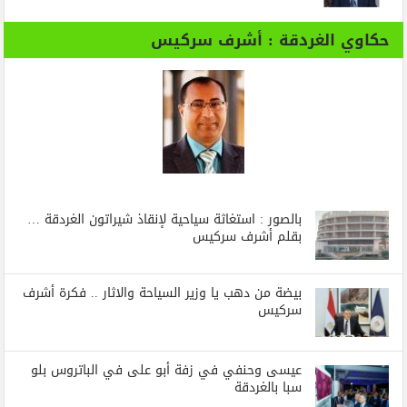
حكاوي الغردقة : أشرف سركيس
بالصور : استغاثة سياحية لإنقاذ شيراتون الغردقة …
بقلم أشرف سركيس
بيضة من دهب يا وزير السياحة والاثار .. فكرة أشرف
سركيس
عيسى وحنفي في زفة أبو على في الباتروس بلو
سبا بالغردقة