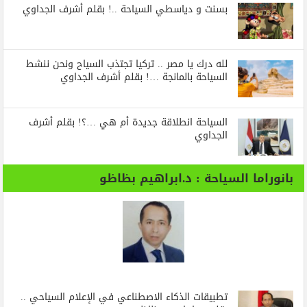
بسنت و دياسطي السياحة ..! بقلم أشرف الجداوي
لله درك يا مصر .. تركيا تجتذب السياح ونحن ننشط
السياحة بالمانجة …! بقلم أشرف الجداوي
السياحة انطلاقة جديدة أم هي …؟! بقلم أشرف
الجداوي
بانوراما السياحة : د.ابراهيم بظاظو
تطبيقات الذكاء الاصطناعي في الإعلام السياحي ..