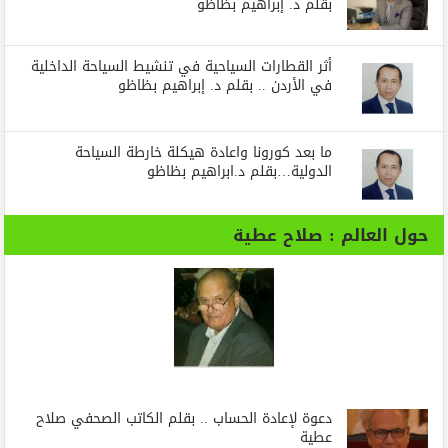
بقلم د. إبراهيم بظاظو
أثر القطارات السياحية في تنشيط السياحة الداخلية
في الأردن .. بقلم د. إبراهيم بظاظو
ما بعد كورونا واعادة هيكلة خارطة السياحة
الدولية…بقلم د.ابراهيم بظاظو
حول العالم : صلاح عطية
دعوة لإعادة الحساب .. بقلم الكاتب الصحفي صلاح
عطية