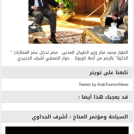
الطيار محمد منار وزير الطيران المدنى: مصر تدخل عصر المطارات ”
الذكية” بالرغم من أزمة كورونا… حوار الصحفي أشرف الحديدي
تابعنا على تويتر
Tweets by ArabTourismNews
قد يعجبك هذا أيضا :
السياحة ومؤتمر المناخ : أشرف الجداوي
مشغل
الفيديو