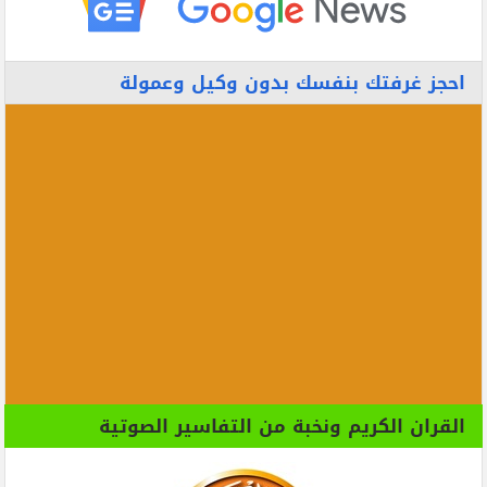
احجز غرفتك بنفسك بدون وكيل وعمولة
القران الكريم ونخبة من التفاسير الصوتية