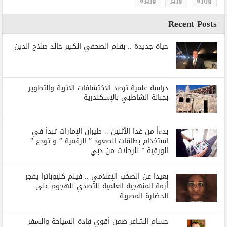
وزارة
وزير
وزيرة
Recent Posts
حياة جديدة .. بقلم الصحفي الكبير خالد صلاح الدين
دراسة علمية ترصد الاكتشافات الأثرية والتطوير
بجبانة الشاطبي بالإسكندرية
بدءاً من غدا الأثنين .. طيران الإمارات تبدأ في
استخدام بطاقات الصعود ” الرقمية ” و تودع ”
الورقية ” للرحلات من دبي
بعيدا عن الصخب الإعلامي .. فيلم كليوباترا يفجر
أزمة المنهجية العلمية للتصدي للهجوم على
الحضارة المصرية
حسام الشاعر ضمن أقوي قادة السياحة والسفر