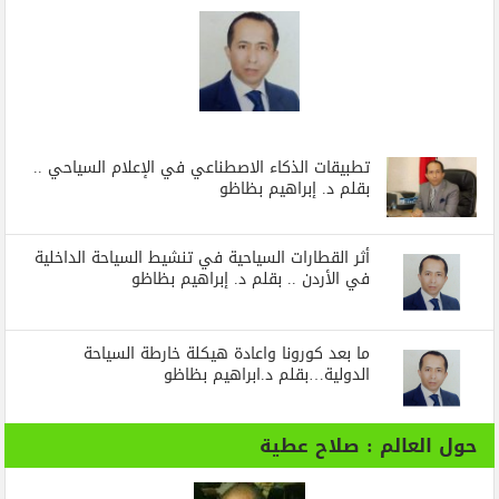
تطبيقات الذكاء الاصطناعي في الإعلام السياحي ..
بقلم د. إبراهيم بظاظو
أثر القطارات السياحية في تنشيط السياحة الداخلية
في الأردن .. بقلم د. إبراهيم بظاظو
ما بعد كورونا واعادة هيكلة خارطة السياحة
الدولية…بقلم د.ابراهيم بظاظو
حول العالم : صلاح عطية