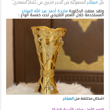
من
المباخر
المصنوعة من الحجر الجيري في حفائر المعادي.
ولقد صنفت الدكتورة
ماجدة أحمد عبد الله
المباخر
المستخدمة خلال العصر التاريخي تحت خمسة أنواع :
اشكال مختلفة من
المباخر
النوع الأول: مباخر كأسية الشكل