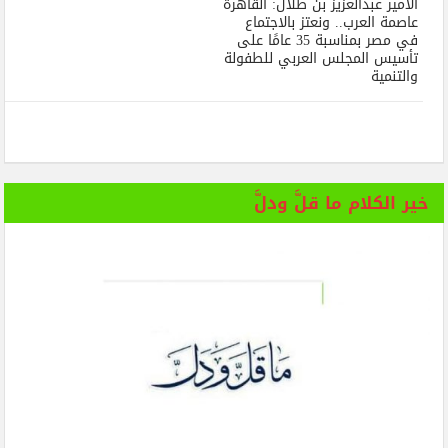
الأمير عبدالعزيز بن طلال: القاهرة
عاصمة العرب.. ونعتز بالاجتماع
في مصر بمناسبة 35 عامًا على
تأسيس المجلس العربي للطفولة
والتنمية
خير الكلام ما قلَّ ودلَّ