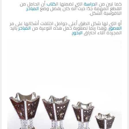
كما تبين من ال
دراسة
التي تضمنها ال
كتاب
أن الحامل من
القطع المهمة جدًا حيث أنه كان يفضل وضع
المباخر
الناقوسية الشكل.
أو التي لها شكل الطبق أعلى حوامل اختلفت أشكالها على مر
العصور
، وهذا ربما لصعوبة حمل هذه النوعية من
المباخر
باليد
المجردة أثناء احتراق
البخور
.