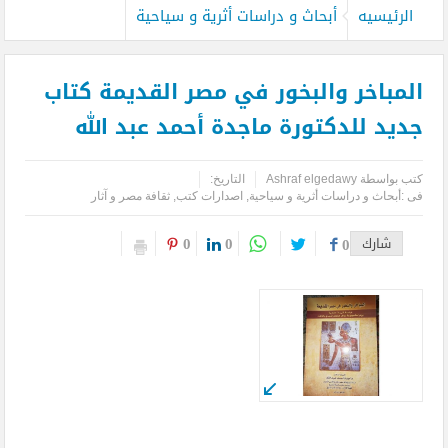
الرئيسيه
أبحاث و دراسات أثرية و سياحية
المباخر والبخور في مصر القديمة كتاب
جديد للدكتورة ماجدة أحمد عبد الله
كتب بواسطة
Ashraf elgedawy
التاريخ:
فى :
أبحاث و دراسات أثرية و سياحية
,
اصدارات كتب
,
ثقافة مصر و آثار
0
0
شارك
0