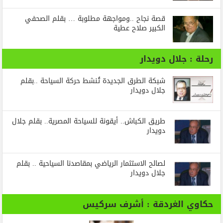
قصة نجاح ..ومواجهة مطلوبة … بقلم الصحفي
الكبير صلاح عطية
رحلة : جلال دويدار
شبكة الطرق الجديدة تُنشط حركة السياحة ..بقلم
جلال دويدار
طريق الكباش.. أيقونة للسياحة المصرية.. بقلم جلال
دويدار
لصالح الاستثمار الرياضي بمقاصدنا السياحية .. بقلم
جلال دويدار
حكاوي الغردقة : أشرف سركيس