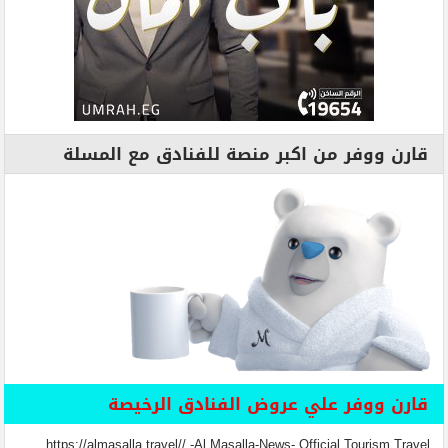
قارن ووفر من اكبر منصة للفنادق مع المسلة
قارن ووفر علي عروض الفنادق الرخيصة
https://almasalla.travel// -Al Masalla-News- Official Tourism Travel