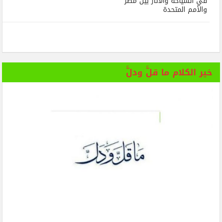
في السياحة والآثار بين مصر
والأمم المتحدة
خير الكلام ما قلَّ ودلَّ