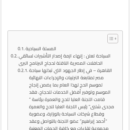
المسلة السياحية
السياحة تعلن : إنهاء ازمة إصدار التأشيرات لسائقي
الحافلات المصرية الناقلة لحجاج البرنامج البرى
القاهرة – في إطار الجهود التي تبذلها سياحة
مصر لمتابعة الترتيبات والإجراءات النهائية
لموسم الحج لهذا العام بما يضمن إنجاح
الموسم وتوفير أفضل الخدمات للحجاج، فقد
قامت اللجنة العليا للحج والعمرة برئاسة ”
مجدى شلبى” رئيس اللجنة العليا للحج والعمرة
وقطاع شركات السياحة بالوزارة، وعضوية
“أحمد إبراهيم” عضو اللجنة بالتواصل وعقد
مجموعة لقاءات مع كافة الجهات المعنية