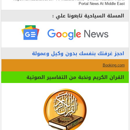
Portal News At Middle East
المسلة السياحية تابعونا علي :
احجز غرفتك بنفسك بدون وكيل وعمولة
Booking.com
القران الكريم ونخبة من التفاسير الصوتية