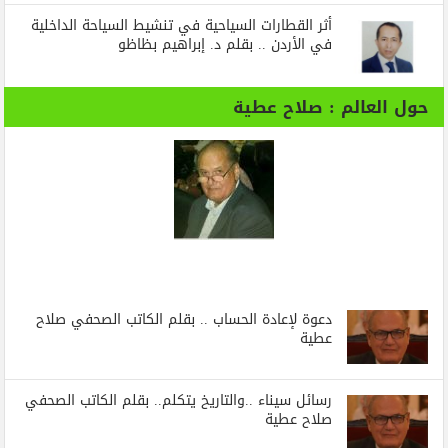
أثر القطارات السياحية في تنشيط السياحة الداخلية
في الأردن .. بقلم د. إبراهيم بظاظو
حول العالم : صلاح عطية
دعوة لإعادة الحساب .. بقلم الكاتب الصحفي صلاح
عطية
رسائل‭ ‬سيناء‭.. ‬والتاريخ‭ ‬يتكلم.. بقلم الكاتب الصحفي
صلاح عطية