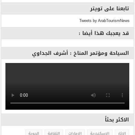
تابعنا على تويتر
Tweets by ArabTourismNews
قد يعجبك هذا أيضا :
السياحة ومؤتمر المناخ : أشرف الجداوي
الاكثر بحثاً
الاثار
الاسكندرية
الامارات
الثقافة
الجوية