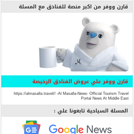
قارن ووفر من اكبر منصة للفنادق مع المسلة
قارن ووفر علي عروض الفنادق الرخيصة
https://almasalla.travel// -Al Masalla-News- Official Tourism Travel
Portal News At Middle East
المسلة السياحية تابعونا علي :