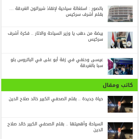
بالصور : استغاثة سياحية لإنقاذ شيراتون الغردقة …
بقلم أشرف سركيس
بيضة من دهب يا وزير السياحة والاثار .. فكرة أشرف
سركيس
عيسى وحنفي في زفة أبو على في الباتروس بلو
سبا بالغردقة
كاتب ومقال
حياة جديدة .. بقلم الصحفي الكبير خالد صلاح الدين
السياحة وأهميتها .. بقلم الصحفي الكبير خالد صلاح
الدين