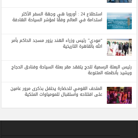
استطلاع 24 : أوروبا هي وجهة السفر الأكثر
استدامة في العالم وفقًا لمؤشر السياحة الهادفة
“مودي” رئيس وزراء الهند يزور مسجد الحاكم بأمر
الله بالقاهرة التاريخية
رئيس البعثة الرسمية للحج يتفقد مقر بعثة السياحة وفنادق الحجاج
ويشيد بأنظمته المتنوعة
المتحف القومي للحضارة يحتفل بذكرى مرور عامين
على افتتاحه واستقبال للمومياوات الملكية