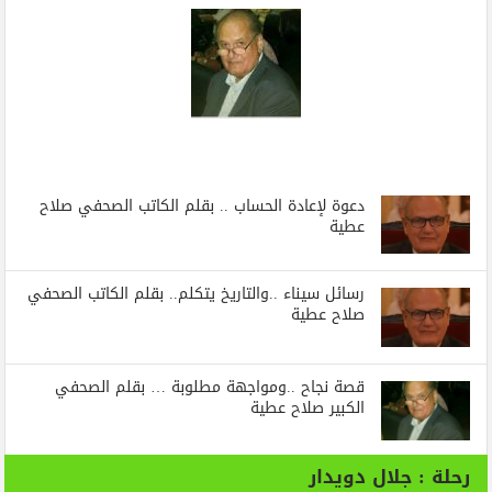
دعوة لإعادة الحساب .. بقلم الكاتب الصحفي صلاح
عطية
رسائل‭ ‬سيناء‭.. ‬والتاريخ‭ ‬يتكلم.. بقلم الكاتب الصحفي
صلاح عطية
قصة نجاح ..ومواجهة مطلوبة … بقلم الصحفي
الكبير صلاح عطية
رحلة : جلال دويدار