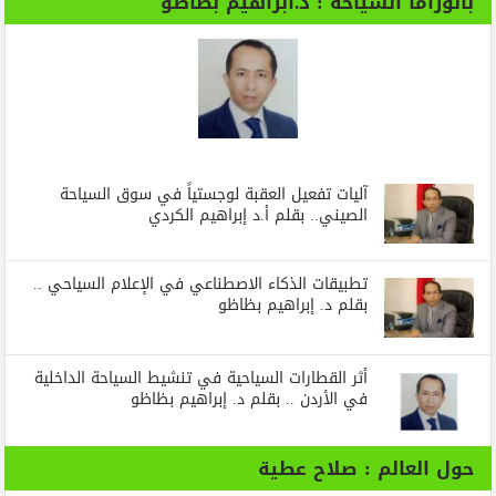
بانوراما السياحة : د.ابراهيم بظاظو
آليات تفعيل العقبة لوجستياً في سوق السياحة
الصيني.. بقلم أ.د إبراهيم الكردي
تطبيقات الذكاء الاصطناعي في الإعلام السياحي ..
بقلم د. إبراهيم بظاظو
أثر القطارات السياحية في تنشيط السياحة الداخلية
في الأردن .. بقلم د. إبراهيم بظاظو
حول العالم : صلاح عطية