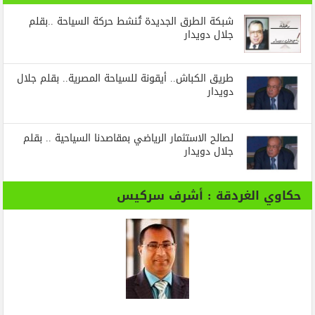
شبكة الطرق الجديدة تُنشط حركة السياحة ..بقلم
جلال دويدار
طريق الكباش.. أيقونة للسياحة المصرية.. بقلم جلال
دويدار
لصالح الاستثمار الرياضي بمقاصدنا السياحية .. بقلم
جلال دويدار
حكاوي الغردقة : أشرف سركيس