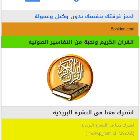
احجز غرفتك بنفسك بدون وكيل وعمولة
Booking.com
القران الكريم ونخبة من التفاسير الصوتية
اشترك معنا فى النشرة البريدية
اشترك معنا فى النشرة البريدية
[mc4wp_form id="292065"]