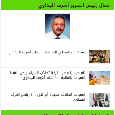
مقال رئيس التحرير أشرف الجداوي
بسنت و دياسطي السياحة ..! بقلم أشرف الجداوي
لله درك يا مصر .. تركيا تجتذب السياح ونحن ننشط
السياحة بالمانجة …! بقلم أشرف الجداوي
السياحة انطلاقة جديدة أم هي …؟! بقلم أشرف
الجداوي