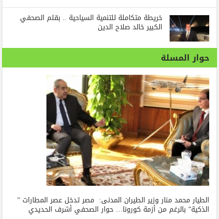
خريطة متكاملة للتنمية السياحية .. بقلم الصحفي
الكبير خالد صلاح الدين
حوار المسلة
الطيار محمد منار وزير الطيران المدنى: مصر تدخل عصر المطارات ”
الذكية” بالرغم من أزمة كورونا… حوار الصحفي أشرف الحديدي