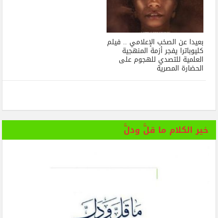
بعيدا عن الصخب الإعلامي .. فيلم
كليوباترا يفجر أزمة المنهجية
العلمية للتصدي للهجوم على
الحضارة المصرية
خير الكلام ما قلَّ ودلَّ