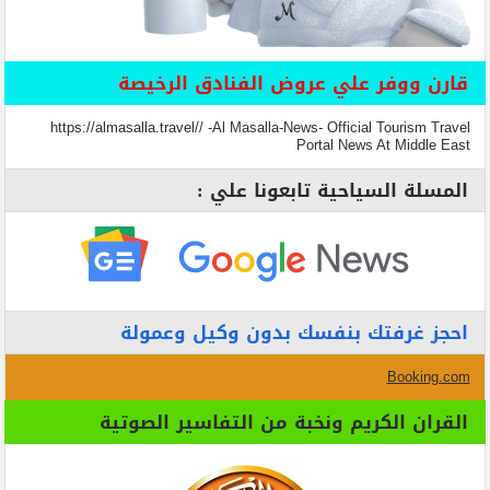
قارن ووفر علي عروض الفنادق الرخيصة
https://almasalla.travel// -Al Masalla-News- Official Tourism Travel
Portal News At Middle East
المسلة السياحية تابعونا علي :
احجز غرفتك بنفسك بدون وكيل وعمولة
Booking.com
القران الكريم ونخبة من التفاسير الصوتية