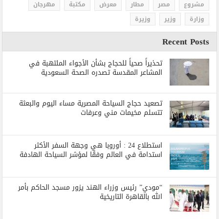
مشروع
مصر
مطار
معرض
مكتبة
مهرجان
وزارة
وزير
وزيرة
Recent Posts
تحذيراً صحياً للحجاج بشأن الأجواء الملتهبة في
المشاعر المقدسة تصدره الصحة السعودية
تصعيد حجاج السياحة المصرية مساء اليوم والبعثة
تتسلم مخيمات مني وعرفات
استطلاع 24 : أوروبا هي وجهة السفر الأكثر
استدامة في العالم وفقًا لمؤشر السياحة الهادفة
“مودي” رئيس وزراء الهند يزور مسجد الحاكم بأمر
الله بالقاهرة التاريخية