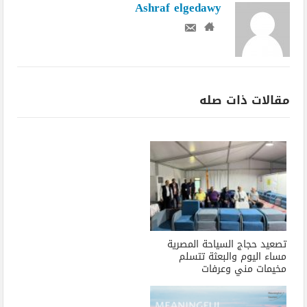
Ashraf elgedawy
مقالات ذات صله
تصعيد حجاج السياحة المصرية
مساء اليوم والبعثة تتسلم
مخيمات مني وعرفات