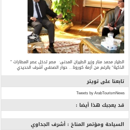
الطيار محمد منار وزير الطيران المدنى: مصر تدخل عصر المطارات ”
الذكية” بالرغم من أزمة كورونا… حوار الصحفي أشرف الحديدي
تابعنا على تويتر
Tweets by ArabTourismNews
قد يعجبك هذا أيضا :
السياحة ومؤتمر المناخ : أشرف الجداوي