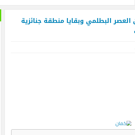
لعصر البطلمي وبقايا منطقة جنائزية