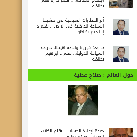
الإعلام السياحي .. بقلم د. إبراهيم
بظاظو
أثر القطارات السياحية في تنشيط
السياحة الداخلية في الأردن .. بقلم د.
إبراهيم بظاظو
ما بعد كورونا واعادة هيكلة خارطة
السياحة الدولية…بقلم د.ابراهيم
بظاظو
حول العالم : صلاح عطية
دعوة لإعادة الحساب .. بقلم الكاتب
الصحفي صلاح عطية