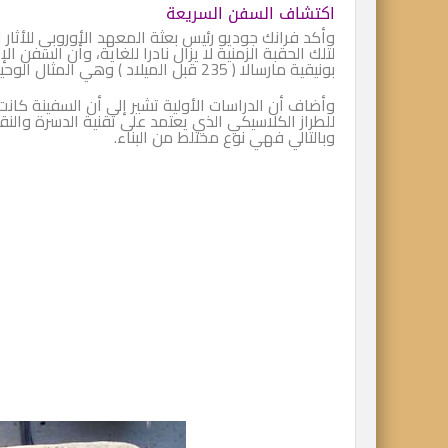
اكتشاف السفن السريعة
لتلك الحقبة الزمنية لا يزال نادرا للغاية، وأن السفن
بونيقية مارسالا ( 235 قبل الميلاد ) وهي المثال الوحيد لدينا.
للطراز الكلاسيكي الذي يعتمد على تقنية الدسرة والن
وبالتالي فهي نوع مختلط من البناء.