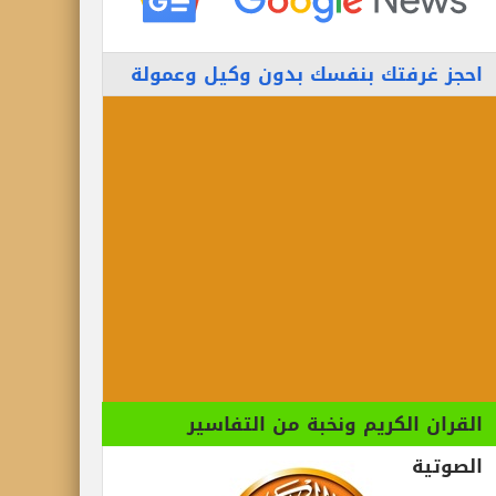
احجز غرفتك بنفسك بدون وكيل وعمولة
القران الكريم ونخبة من التفاسير
الصوتية