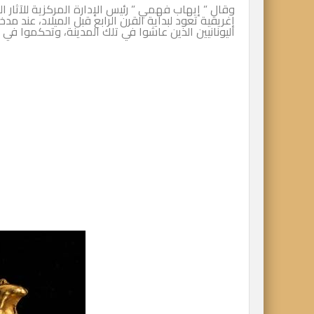
وقال ” إيهاب فهمي ” رئيس الإدارة المركزية للآثار ال
إغريقية تعود لبداية القرن الرابع قبل الميلاد، عند م
اليونانيين الذين عاشوا في تلك المدينة، وتحكموا في 