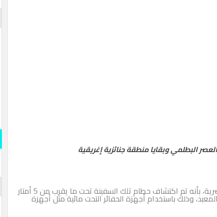
عصر البطلمي وبقايا منطقة جنائزية إغريقية
رئيس قطاع الآثار المصرية، بأنه تم اكتشاف حطام تلك السفينة تحت ما يقرب من 5 أمتار
المعبد، وذلك باستخدام أجهزة الحفائر التحت مائية مثل أجهزة