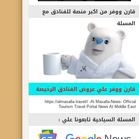
قارن ووفر من اكبر منصة للفنادق مع
المسلة
قارن ووفر علي عروض الفنادق الرخيصة
https://almasalla.travel// -Al Masalla-News- Official
Tourism Travel Portal News At Middle East
المسلة السياحية تابعونا علي :