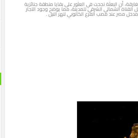
غارقة، أن البعثة نجحت في العثور على بقايا منطقة جنائزية
دخل القناة الشمالي الشرقي للمدينة، مما يوضح وجود التجار
مدخل مصر عند مصب الفرع الكانوبي لنهر النيل .