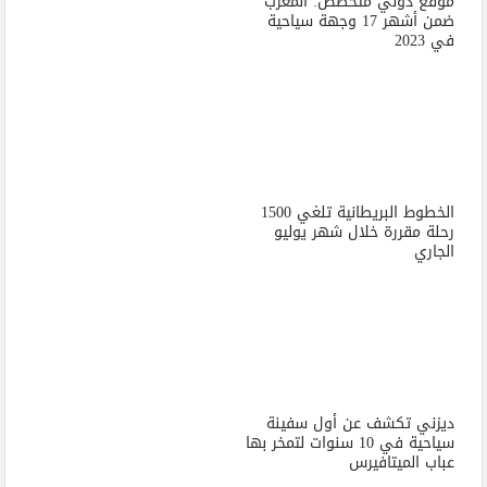
موقع دولي متخصص: المغرب
ضمن أشهر 17 وجهة سياحية
في 2023
الخطوط البريطانية تلغي 1500
رحلة مقررة خلال شهر يوليو
الجاري
ديزني تكشف عن أول سفينة
سياحية في 10 سنوات لتمخر بها
عباب الميتافيرس