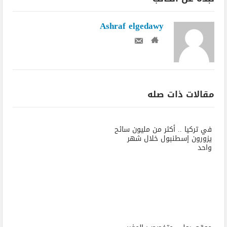
Ashraf elgedawy
مقالات ذات صله
في تركيا .. أكثر من مليون سائح
يزورون إسطنبول خلال شهر
واحد