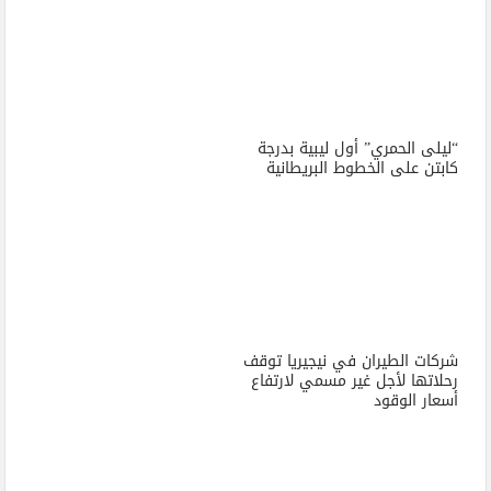
“ليلى الحمري” أول ليبية بدرجة
كابتن على الخطوط البريطانية
شركات الطيران في نيجيريا توقف
رحلاتها لأجل غير مسمي لارتفاع
أسعار الوقود