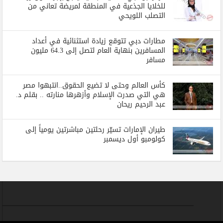
للخلايا الجذعية في المنطقة لمريضة تعاني من
التصلب اللويحي
مطارات دبي تتوقع زيادة استثنائية في أعداد
المسافرين بنهاية العام لتصل إلى 64.3 مليون
مسافر
كأس العالم وحتى لا تضيع الحقوق..انتبهوا مصر
هي التي صدرت الإسلام وأزهرها منارته .. بقلم د.
عبد الرحيم ريحان
طيران الإمارات تسيّر رحلتين مباشرتين يومياً إلى
كولومبو أول ديسمبر