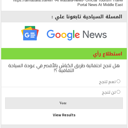
https://almasalla.travel// -Al Masalla-News- Official Tourism Travel
Portal News At Middle East
المسلة السياحية تابعونا علي :
استطلاع رأي
هل تنجح احتفالية طريق الكباش بالأقصر في عودة السياحة
الثقافية ؟!
نعم تنجح
لن تنجح
View Results