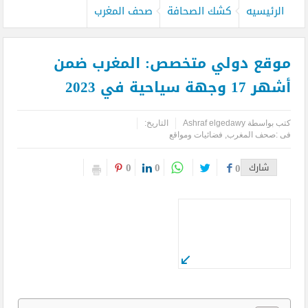
الرئيسيه
كشك الصحافة
صحف المغرب
موقع دولي متخصص: المغرب ضمن
أشهر 17 وجهة سياحية في 2023
كتب بواسطة
Ashraf elgedawy
التاريخ:
فى :
صحف المغرب
,
فضائيات ومواقع
0
0
شارك
0