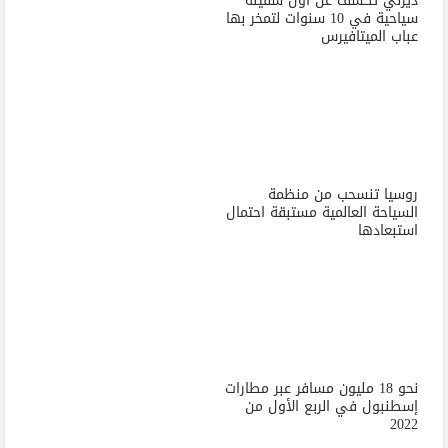
ديزني تكشف عن أول سفينة
سياحية في 10 سنوات لتمخر بها
عباب الميتافيرس
روسيا تنسحب من منظمة
السياحة العالمية مستبقة احتمال
استبعادها
نحو 18 مليون مسافر عبر مطارات
إسطنبول في الربع الأول من
2022