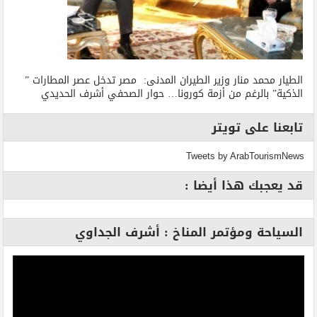
الطيار محمد منار وزير الطيران المدنى: مصر تدخل عصر المطارات ”
الذكية” بالرغم من أزمة كورونا… حوار الصحفي أشرف الحديدي
تابعنا على تويتر
Tweets by ArabTourismNews
قد يعجبك هذا أيضا :
السياحة ومؤتمر المناخ : أشرف الجداوي
مشغل
الفيديو