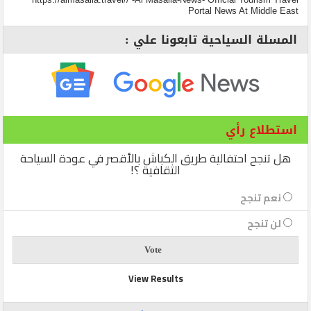
Portal News At Middle East
المسلة السياحية تابعونا علي :
استطلاع رأي
هل تنجح احتفالية طريق الكباش بالأقصر في عودة السياحة
الثقافية ؟!
نعم تنجح
لن تنجح
View Results