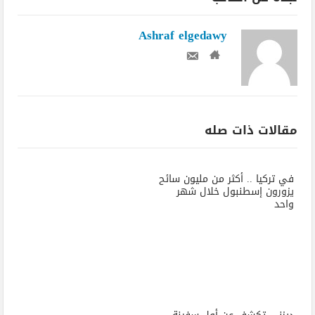
Ashraf elgedawy
مقالات ذات صله
في تركيا .. أكثر من مليون سائح
يزورون إسطنبول خلال شهر
واحد