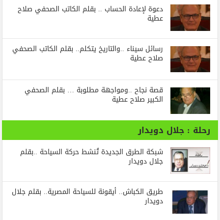
دعوة لإعادة الحساب .. بقلم الكاتب الصحفي صلاح
عطية
رسائل‭ ‬سيناء‭.. ‬والتاريخ‭ ‬يتكلم.. بقلم الكاتب الصحفي
صلاح عطية
قصة نجاح ..ومواجهة مطلوبة … بقلم الصحفي
الكبير صلاح عطية
رحلة : جلال دويدار
شبكة الطرق الجديدة تُنشط حركة السياحة ..بقلم
جلال دويدار
طريق الكباش.. أيقونة للسياحة المصرية.. بقلم جلال
دويدار