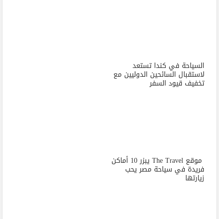
السياحة في كندا تستعد
لاستقبال السائحين الدوليين مع
تخفيف قيود السفر
موقع The Travel يبزر 10 أماكن
فريدة في سياحة مصر يحب
زيارتها