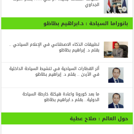
الجداوي
بانوراما السياحة : د.ابراهيم بظاظو
تطبيقات الذكاء الاصطناعي في الإعلام السياحي ..
بقلم د. إبراهيم بظاظو
أثر القطارات السياحية في تنشيط السياحة الداخلية
في الأردن .. بقلم د. إبراهيم بظاظو
ما بعد كورونا واعادة هيكلة خارطة السياحة
الدولية…بقلم د.ابراهيم بظاظو
حول العالم : صلاح عطية