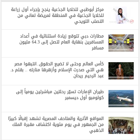
مركز أبوظبي للخلايا الجذعية ينجح بإجراء أول زراعة
للخلايا الجذعية في المنطقة لمريضة تعاني من
التصلب اللويحي
مطارات دبي تتوقع زيادة استثنائية في أعداد
المسافرين بنهاية العام لتصل إلى 64.3 مليون
مسافر
كأس العالم وحتى لا تضيع الحقوق..انتبهوا مصر
هي التي صدرت الإسلام وأزهرها منارته .. بقلم د.
عبد الرحيم ريحان
طيران الإمارات تسيّر رحلتين مباشرتين يومياً إلى
كولومبو أول ديسمبر
المواقع الأثرية والمتاحف المصرية تشهد إقبالًا كبيرًا
من الجمهور في يوم مئوية اكتشاف مقبرة الملك
الذهبي