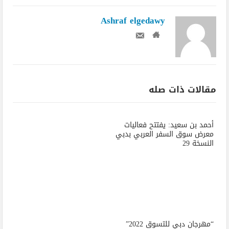
Ashraf elgedawy
مقالات ذات صله
أحمد بن سعيد: يفتتح فعاليات
معرض سوق السفر العربي بدبي
النسخة 29
“مهرجان دبي للتسوق 2022”