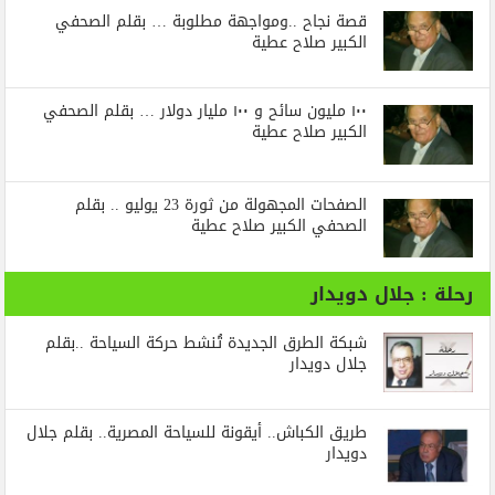
قصة نجاح ..ومواجهة مطلوبة … بقلم الصحفي
الكبير صلاح عطية
١٠٠ مليون سائح و ١٠٠ مليار دولار … بقلم الصحفي
الكبير صلاح عطية
الصفحات المجهولة من ثورة 23 يوليو .. بقلم
الصحفي الكبير صلاح عطية
رحلة : جلال دويدار
شبكة الطرق الجديدة تُنشط حركة السياحة ..بقلم
جلال دويدار
طريق الكباش.. أيقونة للسياحة المصرية.. بقلم جلال
دويدار