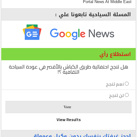
Portal News At Middle East
المسلة السياحية تابعونا علي :
استطلاع رأي
هل تنجح احتفالية طريق الكباش بالأقصر في عودة السياحة
الثقافية ؟!
نعم تنجح
لن تنجح
View Results
احجز غرفتك بنفسك بدون وكيل وعمولة