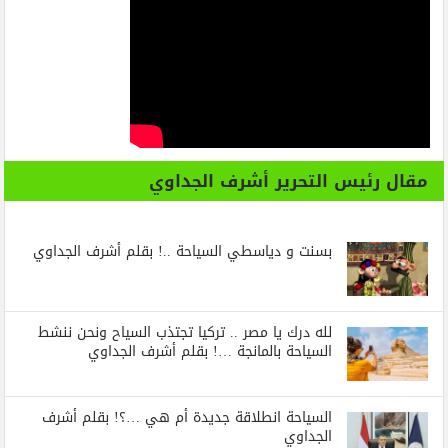
مقال رئيس التحرير أشرف الجداوي
بسنت و دياسطي السياحة ..! بقلم أشرف الجداوي
لله درك يا مصر .. تركيا تجتذب السياح ونحن ننشط
السياحة بالمانجة …! بقلم أشرف الجداوي
السياحة انطلاقة جديدة أم هي …؟! بقلم أشرف
الجداوي