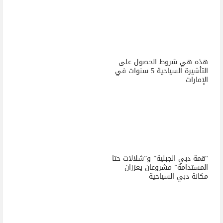
هذه هي شروط الحصول على
التأشيرة السياحية 5 سنوات في
الإمارات
“قمة دبي الجبلية” و”شلالات حتا
المستدامة” مشروعان يعززان
مكانة دبي السياحية