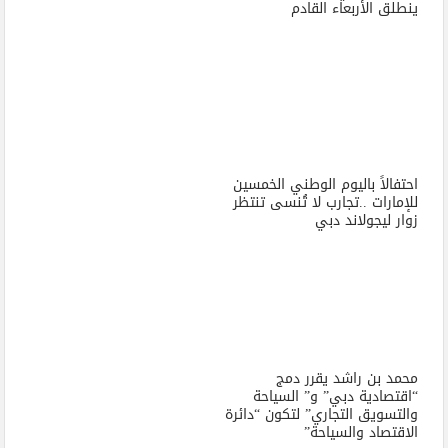
ينطلق الأربعاء القادم
احتفالاً باليوم الوطني الخمسين
للإمارات ..تجارب لا تُنسى تنتظر
زوار ليجولاند دبي
محمد بن راشد يقرر دمج
“اقتصادية دبي” و” السياحة
والتسويق التجاري” لتكون “دائرة
الاقتصاد والسياحة”