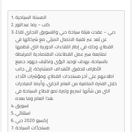
المسلة السياحية
كتب – رضا عبدالنور
دبي – عقدت هيئة سياحة دبي والتسويق التجاري لقاءً
عن بُعد عبر تقنية الاتصال المرئي مع شركائها في
القطاع، وذلك في إطار اللقاءات الدورية التي تنظمها
لمتابعة سير عمل القطاعات الاقتصادية المرتبطة
بالسياحة، بهدف توحيد الرؤى وتكثيف جهود جميع
الأطراف لتحقيق الأهداف المشتركة، إلى جانب
اطلاعهم على آخر مستجدات القطاع، ومؤشرات الأداء
خلال الفترة الماضية من العام الجاري، وأيضا المبادرات
التي من شأنها تسريع وتيرة نمو قطاع السياحة في
هذا العام وما بعده.
تسويق
استثنائي
إكسبو 2020 دبي
مستجدّات السياحة