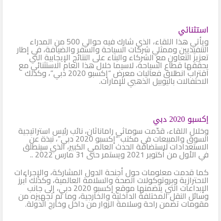
استثنائي
ويأتي هذا اللقاء، الذي شارك فيه حوالي 500 من المدراء
التنفيذيين وممثلي شركات السياحة والسفر والضيافة، في إطار
تعزيز التعاون مع الشركاء والبناء على النتائج الإيجابية التي
يحققها قطاع السياحة، لاسيما خلال هذا العام الاستثنائي مع
اقتراب انطلاق فعاليات معرض “إكسبو 2020 دبي”، وكذلك
الاحتفالات باليوبيل الذهبي للإمارات.
إكسبو 2020 دبي
وخلال اللقاء، قدّمت سوماثي راماناثان، نائب رئيس استراتيجية
السوق والمبيعات في مكتب “إكسبو 2020 دبي”، نبذة عن
الاستعدادات لاستضافة الحدث العالمي الكبير، الذي سينطلق
في الأول من أكتوبر 2021 ويستمر حتى 31 مارس 2022 ..
كما قدمت معلومات حول أجنحة الدول المشاركة، والإجراءات
الاحترازية وبروتوكولات الصحة والسلامة العالمية، وكذلك أبرز
الإبداعات التي يتضمنها موقع إكسبو 2020 دبي، إلى جانب
وسائل النقل المختلفة الداخلية والخارجية، وما تم تجهيزه من
مقومات تضمن راحة وسلامة الزوار من داخل وخارج الدولة.