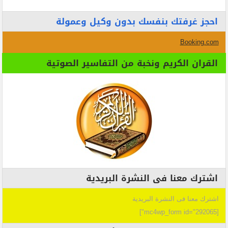
احجز غرفتك بنفسك بدون وكيل وعمولة
Booking.com
القران الكريم ونخبة من التفاسير الصوتية
اشترك معنا فى النشرة البريدية
اشترك معنا فى النشرة البريدية
[mc4wp_form id="292065"]