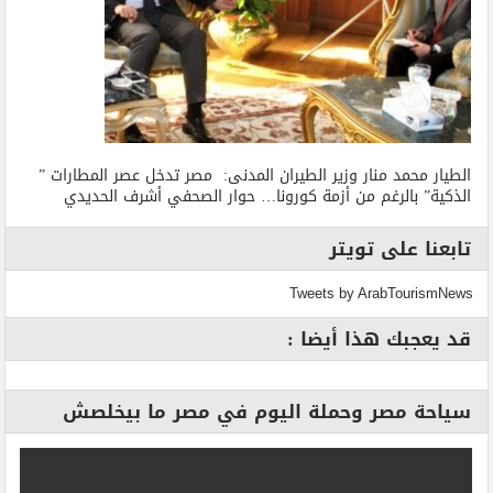
الطيار محمد منار وزير الطيران المدنى: مصر تدخل عصر المطارات ”
الذكية” بالرغم من أزمة كورونا… حوار الصحفي أشرف الحديدي
تابعنا على تويتر
Tweets by ArabTourismNews
قد يعجبك هذا أيضا :
سياحة مصر وحملة اليوم في مصر ما بيخلصش