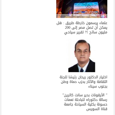
علماء يرسمون خارطة طريق : هل
يمكن أن تصل مصر إلى 200
مليون سائح ؟! تقرير سياحي
اختيار الدكتور ريحان رئيسًا للجنة
الثقافة والآثار بحزب حماة وطن
بجنوب سيناء
” الأيقونات بدير سانت كاترين”
رسالة دكتوراه للباحثة نعمات
حسونة بكلية السياحة جامعة
قناة السويس