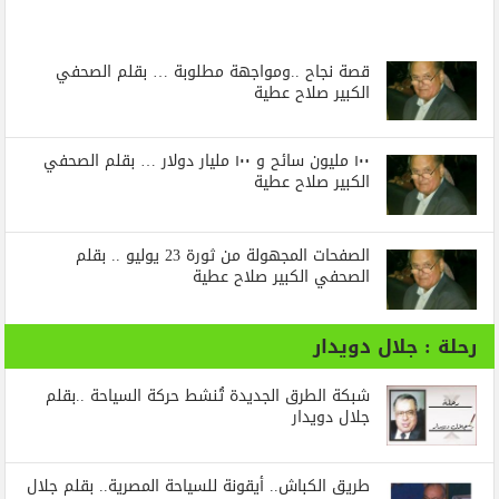
قصة نجاح ..ومواجهة مطلوبة … بقلم الصحفي
الكبير صلاح عطية
١٠٠ مليون سائح و ١٠٠ مليار دولار … بقلم الصحفي
الكبير صلاح عطية
الصفحات المجهولة من ثورة 23 يوليو .. بقلم
الصحفي الكبير صلاح عطية
رحلة : جلال دويدار
شبكة الطرق الجديدة تُنشط حركة السياحة ..بقلم
جلال دويدار
طريق الكباش.. أيقونة للسياحة المصرية.. بقلم جلال