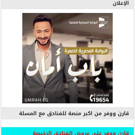
الإعلان
قارن ووفر من اكبر منصة للفنادق مع المسلة
قارن ووفر علي عروض الفنادق الرخيصة