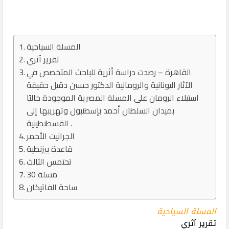
المسلة السياحية
تقرير آثري
القاهرة – رصدت دراسة أثرية للباحث المتخصص في
الآثار اليونانية والرومانية الدكتور حسين دقيل حقيقة
استيلاء الرومان على المسلة المصرية الموجودة حاليًا
بميدان السلطان أحمد بإسطنبول وتهريبها إلى
القسطنطينية .
الجرانيت الأحمر
قاعدة بيزنطية
تحتمس الثالث
30 مسلة
ساحة الفاتيكان
المسلة السياحية
تقرير آثري