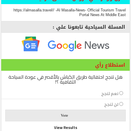
https://almasalla.travel// -Al Masalla-News- Official Tourism Travel
Portal News At Middle East
المسلة السياحية تابعونا علي :
استطلاع رأي
هل تنجح احتفالية طريق الكباش بالأقصر في عودة السياحة
الثقافية ؟!
نعم تنجح
لن تنجح
View Results