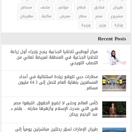
طيران
فنادق
قطاع
مؤتمر
متحف
مسافر
مشروع
مصر
مطار
معرض
مكتبة
مهرجان
وزارة
وزير
وزيرة
Recent Posts
مركز أبوظبي للخلايا الجذعية ينجح بإجراء أول زراعة
للخلايا الجذعية في المنطقة لمريضة تعاني من
التصلب اللويحي
مطارات دبي تتوقع زيادة استثنائية في أعداد
المسافرين بنهاية العام لتصل إلى 64.3 مليون
مسافر
كأس العالم وحتى لا تضيع الحقوق..انتبهوا مصر
هي التي صدرت الإسلام وأزهرها منارته .. بقلم د.
عبد الرحيم ريحان
طيران الإمارات تسيّر رحلتين مباشرتين يومياً إلى