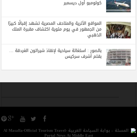
كولومبو أول ديسمبر
المواقع الأثرية والمتاحف المصرية تشهد إقبالًا كبيرًا
من الجمهور في يوم مئوية اكتشاف مقبرة الملك
الذهبي
بالصور : استغاثة سياحية لإنقاذ شيراتون الغردقة …
بقلم أشرف سركيس