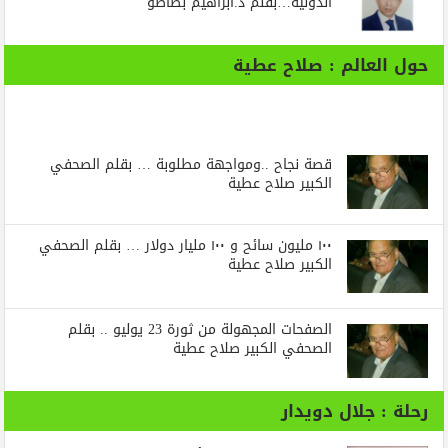
الدولية…بقلم د.ابراهيم بظاظو
حول العالم : صلاح عطية
قصة نجاح ..ومواجهة مطلوبة … بقلم الصحفي
الكبير صلاح عطية
١٠٠ مليون سائح و ١٠٠ مليار دولار … بقلم الصحفي
الكبير صلاح عطية
الصفحات المجهولة من ثورة 23 يوليو .. بقلم
الصحفي الكبير صلاح عطية
رحلة : جلال دويدار