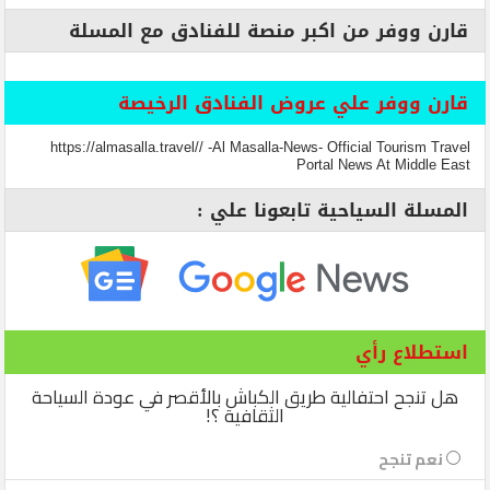
قارن ووفر من اكبر منصة للفنادق مع المسلة
قارن ووفر علي عروض الفنادق الرخيصة
https://almasalla.travel// -Al Masalla-News- Official Tourism Travel
Portal News At Middle East
المسلة السياحية تابعونا علي :
استطلاع رأي
هل تنجح احتفالية طريق الكباش بالأقصر في عودة السياحة
الثقافية ؟!
نعم تنجح