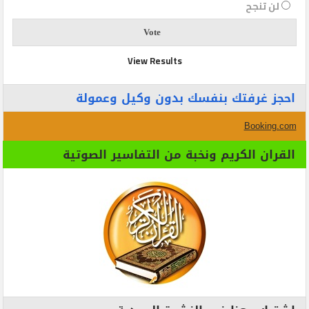
لن تنجح
View Results
احجز غرفتك بنفسك بدون وكيل وعمولة
Booking.com
القران الكريم ونخبة من التفاسير الصوتية