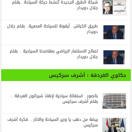
شبكة الطرق الجديدة تُنشط حركة السياحة ..بقلم
جلال دويدار
طريق الكباش.. أيقونة للسياحة المصرية.. بقلم جلال
دويدار
لصالح الاستثمار الرياضي بمقاصدنا السياحية .. بقلم
جلال دويدار
حكاوي الغردقة : أشرف سركيس
بالصور : استغاثة سياحية لإنقاذ شيراتون الغردقة …
بقلم أشرف سركيس
بيضة من دهب يا وزير السياحة والاثار .. فكرة أشرف
سركيس