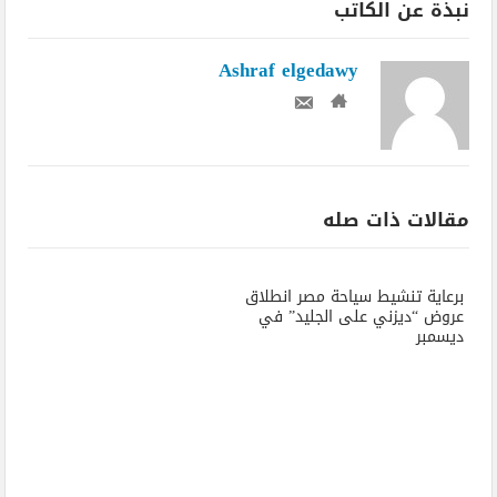
نبذة عن الكاتب
Ashraf elgedawy
مقالات ذات صله
برعاية تنشيط سياحة مصر انطلاق
عروض “ديزني على الجليد” في
ديسمبر