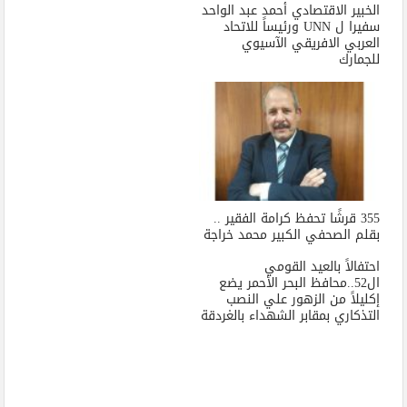
الخبير الاقتصادي أحمد عبد الواحد
سفيرا ل UNN ورئيساً للاتحاد
العربي الافريقي الآسيوي
للجمارك
355 قرشًا تحفظ كرامة الفقير ..
بقلم الصحفي الكبير محمد خراجة
احتفالاً بالعيد القومي
ال52..محافظ البحر الأحمر يضع
إكليلاً من الزهور علي النصب
التذكاري بمقابر الشهداء بالغردقة