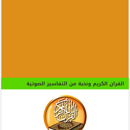
القران الكريم ونخبة من التفاسير الصوتية