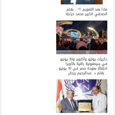
ماذا بعد التعويم ؟! .. بقلم
الصحفي الكبير محمد خراجة
ذكريات يوليو وأكتوبر و30 يونيو
في سيمفونية راقية بالأوبرا
احتفالًا بعودة مصر في 30 يونيو
.. بقلم د. عبدالرحيم ريحان