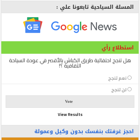
المسلة السياحية تابعونا علي :
استطلاع رأي
هل تنجح احتفالية طريق الكباش بالأقصر في عودة السياحة
الثقافية ؟!
نعم تنجح
لن تنجح
View Results
احجز غرفتك بنفسك بدون وكيل وعمولة