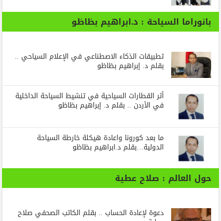
بانوراما السياحة : د.ابراهيم بظاظو
تطبيقات الذكاء الاصطناعي في الإعلام السياحي ..
بقلم د. إبراهيم بظاظو
أثر القطارات السياحية في تنشيط السياحة الداخلية
في الأردن .. بقلم د. إبراهيم بظاظو
ما بعد كورونا واعادة هيكلة خارطة السياحة
الدولية…بقلم د.ابراهيم بظاظو
حول العالم : صلاح عطية
دعوة لإعادة الحساب .. بقلم الكاتب الصحفي صلاح