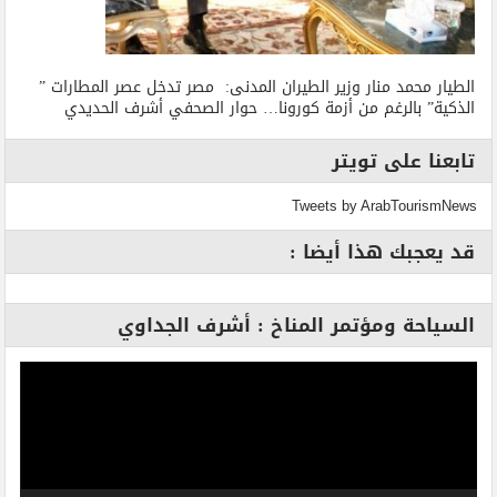
الطيار محمد منار وزير الطيران المدنى: مصر تدخل عصر المطارات ”
الذكية” بالرغم من أزمة كورونا… حوار الصحفي أشرف الحديدي
تابعنا على تويتر
Tweets by ArabTourismNews
قد يعجبك هذا أيضا :
السياحة ومؤتمر المناخ : أشرف الجداوي
مشغل
الفيديو