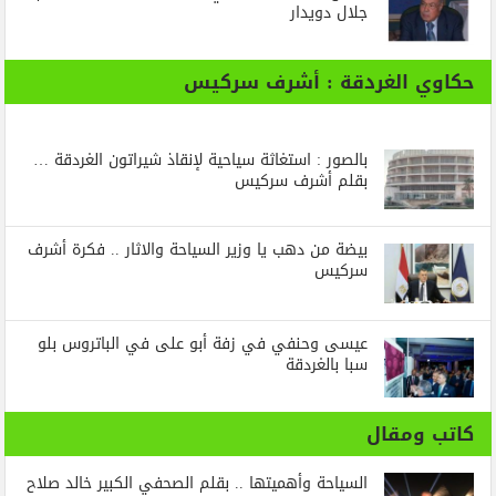
جلال دويدار
حكاوي الغردقة : أشرف سركيس
بالصور : استغاثة سياحية لإنقاذ شيراتون الغردقة …
بقلم أشرف سركيس
بيضة من دهب يا وزير السياحة والاثار .. فكرة أشرف
سركيس
عيسى وحنفي في زفة أبو على في الباتروس بلو
سبا بالغردقة
كاتب ومقال
السياحة وأهميتها .. بقلم الصحفي الكبير خالد صلاح