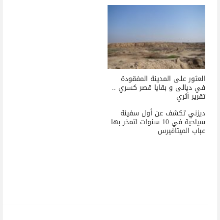
العثور على المدينة المفقودة
في ديالى و بقايا قصر كسري ..
تقرير أثري
ديزني تكشف عن أول سفينة
سياحية في 10 سنوات لتمخر بها
عباب الميتافيرس