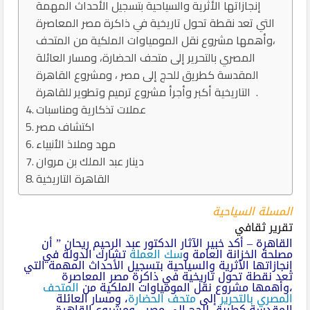
إنجازاتها الأثرية والسياحية بتسجيل الأحداث المهمة
التي تعد نقطة تحول تاريخية في ذاكرة مصر المعاصرة
،وأهمها مشروع نقل المومياوات الملكية من المتحف
المصري بالتحرير إلى متحف الحضارة، ومسار العائلة
المقدسة كطريق للحج إلى مصر ، ومشروع القاهرة
التاريخية أكبر وأجرأ مشروع ترميم وتطوير للقاهرة .
عملات تذكارية ومناسبات
اكتشاف مصر
مهد وملاذ الأنبياء
دينار عبد الملك بن مروان
القاهرة التاريخية
المسلة السياحية
تقرير ثقافي
القاهرة – أكد خبير الآثار الدكتور عبد الرحيم ريحان ” أن
مصلحة الخزانة العامة و
سك العملة
تشارك الدولة في
إنجازاتها الأثرية والسياحية بتسجيل الأحداث المهمة التي
تعد نقطة تحول تاريخية في ذاكرة مصر المعاصرة
،وأهمها مشروع نقل المومياوات الملكية من
المتحف
المصري بالتحرير
إلى
متحف الحضارة
، ومسار العائلة
المقدسة كطريق للحج إلى مصر ، ومشروع القاهرة