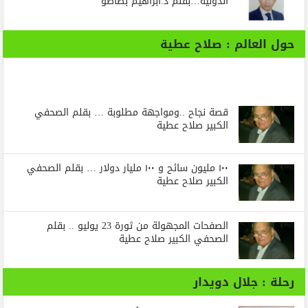
الدولية…بقلم د.ابراهيم بظاظو
حول العالم : صلاح عطية
قصة نجاح ..ومواجهة مطلوبة … بقلم الصحفي
الكبير صلاح عطية
١٠٠ مليون سائح و ١٠٠ مليار دولار … بقلم الصحفي
الكبير صلاح عطية
الصفحات المجهولة من ثورة 23 يوليو .. بقلم
الصحفي الكبير صلاح عطية
رحلة : جلال دويدار