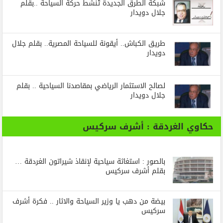
شبكة الطرق الجديدة تُنشط حركة السياحة ..بقلم
جلال دويدار
طريق الكباش.. أيقونة للسياحة المصرية.. بقلم جلال
دويدار
لصالح الاستثمار الرياضي بمقاصدنا السياحية .. بقلم
جلال دويدار
حكاوي الغردقة : أشرف سركيس
بالصور : استغاثة سياحية لإنقاذ شيراتون الغردقة …
بقلم أشرف سركيس
بيضة من دهب يا وزير السياحة والاثار .. فكرة أشرف
سركيس