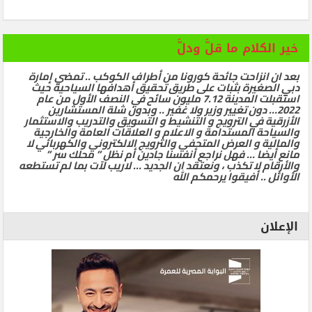
خير الكلام ما قلَّ ودلَّ
بعد ان انزاحت جائحة كورونا من أطراف الكوكب .. تمضي إمارة
دبي الصغيرة بثبات على طريق تحقيق أهدافها السياحية حيث
استقبلت المدينة 7.12 مليون سائح في النصف الأول من عام
2022… دون تغيير وزير ولا غفير .. وبدون شلة المستشارين
الأزرقية في الترويج و التنشيط و التسويق والتدريب والاستثمار
والسياحة المستدامة و الاعلام و العلاقات العامة والخارجية
والمالية و العرض المتحفي والترويج الالكتروني والكهربائي لا
مانع أيضا … فهل نراجع أنفسنا جادين أم نظل ” محلك سر ”
والأرقام لا تكذب ، ونعتقد ان الجديد … لاريب لآت بما لم تستطعه
الأوائل .. أفيقوا يرحمكم الله
الإعلان