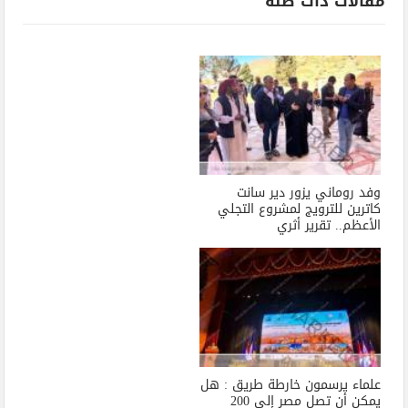
مقالات ذات صله
وفد روماني يزور دير سانت
كاترين للترويج لمشروع التجلي
الأعظم.. تقرير أثري
علماء يرسمون خارطة طريق : هل
يمكن أن تصل مصر إلى 200