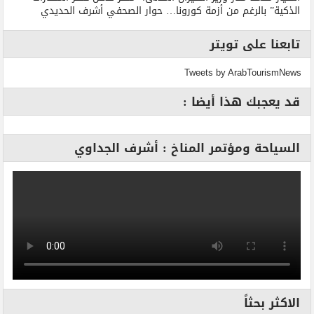
الذكية” بالرغم من أزمة كورونا… حوار الصحفي أشرف الحديدي
تابعنا على تويتر
Tweets by ArabTourismNews
قد يعجبك هذا أيضا :
السياحة ومؤتمر المناخ : أشرف الجداوي
الاكثر بحثاً