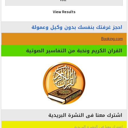
View Results
احجز غرفتك بنفسك بدون وكيل وعمولة
Booking.com
القران الكريم ونخبة من التفاسير الصوتية
اشترك معنا فى النشرة البريدية
اشترك معنا فى النشرة البريدية