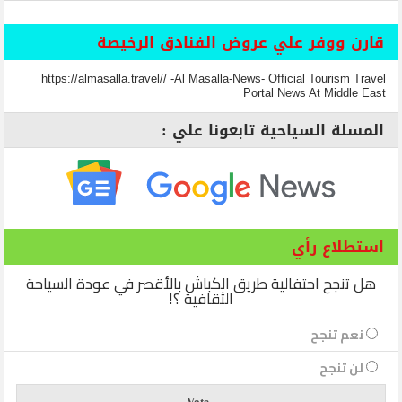
قارن ووفر علي عروض الفنادق الرخيصة
https://almasalla.travel// -Al Masalla-News- Official Tourism Travel
Portal News At Middle East
المسلة السياحية تابعونا علي :
استطلاع رأي
هل تنجح احتفالية طريق الكباش بالأقصر في عودة السياحة
الثقافية ؟!
نعم تنجح
لن تنجح