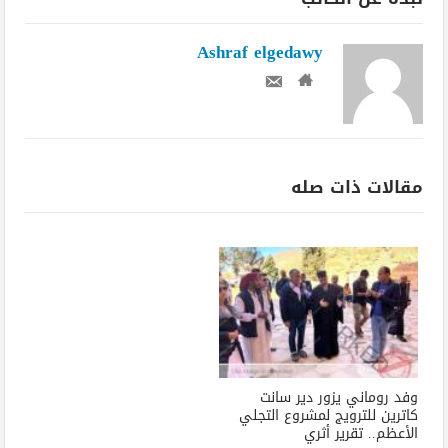
Ashraf elgedawy
مقالات ذات صله
وفد روماني يزور دير سانت
كاترين للترويج لمشروع التجلي
الأعظم.. تقرير أثري