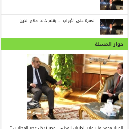
العمرة على الأبواب … بقلم خالد صلاح الدين
حوار المسلة
الطيار محمد منار وزير الطيران المدنى: مصر تدخل عصر المطارات ”