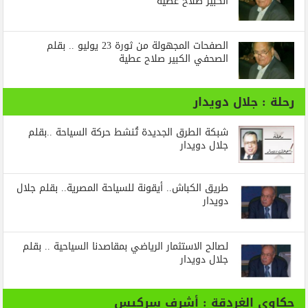
الكبير صلاح عطية
الصفحات المجهولة من ثورة 23 يوليو .. بقلم
الصحفي الكبير صلاح عطية
رحلة : جلال دويدار
شبكة الطرق الجديدة تُنشط حركة السياحة ..بقلم
جلال دويدار
طريق الكباش.. أيقونة للسياحة المصرية.. بقلم جلال
دويدار
لصالح الاستثمار الرياضي بمقاصدنا السياحية .. بقلم
جلال دويدار
حكاوي الغردقة : أشرف سركيس