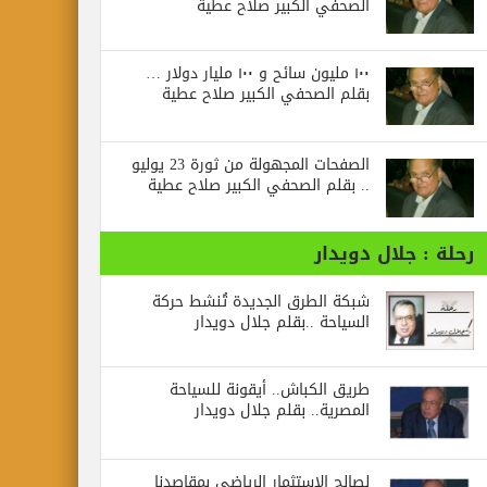
الصحفي الكبير صلاح عطية
١٠٠ مليون سائح و ١٠٠ مليار دولار …
بقلم الصحفي الكبير صلاح عطية
الصفحات المجهولة من ثورة 23 يوليو
.. بقلم الصحفي الكبير صلاح عطية
رحلة : جلال دويدار
شبكة الطرق الجديدة تُنشط حركة
السياحة ..بقلم جلال دويدار
طريق الكباش.. أيقونة للسياحة
المصرية.. بقلم جلال دويدار
لصالح الاستثمار الرياضي بمقاصدنا