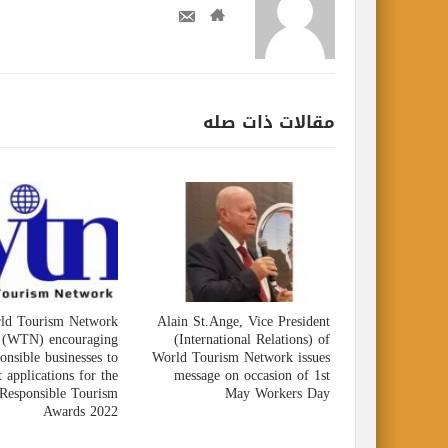
مقالات ذات صله
ld Tourism Network
Alain St.Ange, Vice President
(WTN) encouraging
(International Relations) of
onsible businesses to
World Tourism Network issues
 applications for the
message on occasion of 1st
esponsible Tourism
May Workers Day
Awards 2022