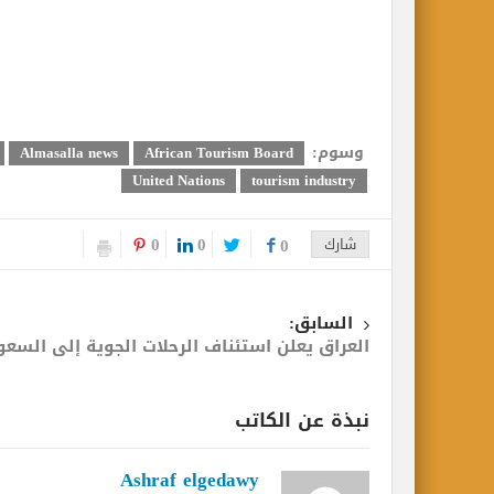
وسوم:
Almasalla news
African Tourism Board
United Nations
tourism industry
0
0
شارك
0
السابق:
العراق يعلن استئناف الرحلات الجوية إلى السعو
نبذة عن الكاتب
Ashraf elgedawy