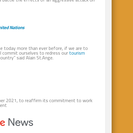
ited Nations
e today more than ever before, if we are to
ll commit ourselves to redress our
tourism
ountry” said Alain St.Ange.
ber 2021, to reaffirm its commitment to work
ent.