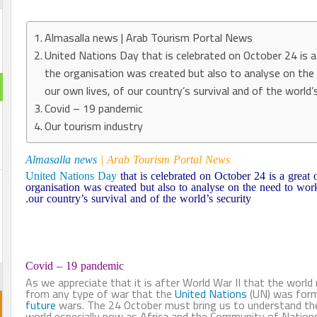
Almasalla news | Arab Tourism Portal News
United Nations Day that is celebrated on October 24 is a 
the organisation was created but also to analyse on th
our own lives, of our country’s survival and of the world’s
Covid – 19 pandemic
Our tourism industry
Almasalla news
| Arab Tourism Portal News
United Nations
Day
that is celebrated on October 24 is a great o
organisation was created but also to analyse on the need to work
our country’s survival and of the world’s security.
Covid – 19 pandemic
As we appreciate that it is after World War II that the world
from any type of war that the
United Nations
(UN) was form
future
wars. The 24 October must bring us to understand the 
world especially now as Africa and the Community of Nations