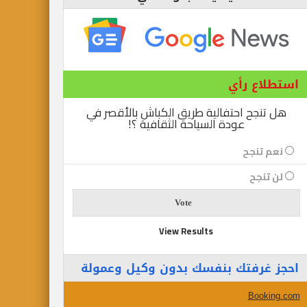
استطلاع رأي
هل تنجح احتفالية طريق الكباش بالأقصر في
عودة السياحة الثقافية ؟!
نعم تنجح
لن تنجح
View Results
احجز غرفتك بنفسك بدون وكيل وعمولة
Booking.com