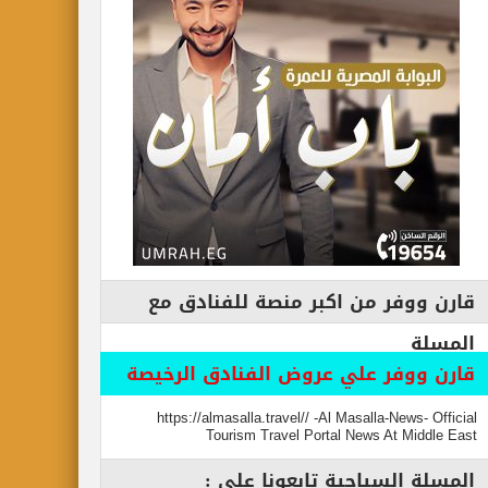
قارن ووفر من اكبر منصة للفنادق مع
المسلة
قارن ووفر علي عروض الفنادق الرخيصة
https://almasalla.travel// -Al Masalla-News- Official
Tourism Travel Portal News At Middle East
المسلة السياحية تابعونا علي :