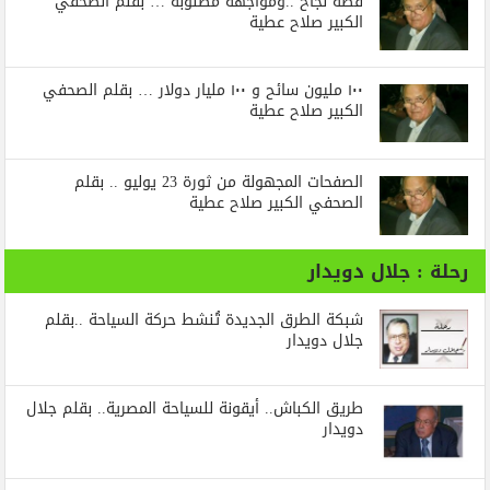
قصة نجاح ..ومواجهة مطلوبة … بقلم الصحفي
الكبير صلاح عطية
١٠٠ مليون سائح و ١٠٠ مليار دولار … بقلم الصحفي
الكبير صلاح عطية
الصفحات المجهولة من ثورة 23 يوليو .. بقلم
الصحفي الكبير صلاح عطية
رحلة : جلال دويدار
شبكة الطرق الجديدة تُنشط حركة السياحة ..بقلم
جلال دويدار
طريق الكباش.. أيقونة للسياحة المصرية.. بقلم جلال
دويدار