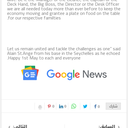
Deck Hand, the Big Boss, the Director or the Desk Officer
we are all needed today more than ever before to keep the
economy moving and grantee a plate on food on the table
for our respective familties.
Let us remain united and tackle the challenges as one” said
Alain St.Ange from his base in the Seychelles as he echoed
Happy 1st May to each and everyone.
0
0
شارك
0
السابق:
التالى: