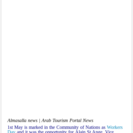
Almasalla news | Arab Tourism Portal News
1st May is marked in the Community of Nations as
Workers
Day
and it was the opportunity for Alain St.Ange, Vice