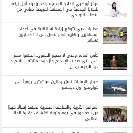
مركز أبوظبي للخلايا الجذعية ينجح بإجراء أول زراعة
للخلايا الجذعية في المنطقة لمريضة تعاني من
التصلب اللويحي
مطارات دبي تتوقع زيادة استثنائية في أعداد
المسافرين بنهاية العام لتصل إلى 64.3 مليون
مسافر
كأس العالم وحتى لا تضيع الحقوق..انتبهوا مصر
هي التي صدرت الإسلام وأزهرها منارته .. بقلم د.
عبد الرحيم ريحان
طيران الإمارات تسيّر رحلتين مباشرتين يومياً إلى
كولومبو أول ديسمبر
المواقع الأثرية والمتاحف المصرية تشهد إقبالًا كبيرًا
من الجمهور في يوم مئوية اكتشاف مقبرة الملك
الذهبي