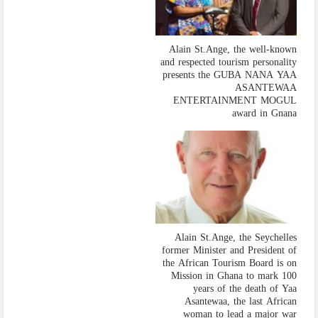
Alain St.Ange, the well-known
and respected tourism personality
presents the GUBA NANA YAA
ASANTEWAA
ENTERTAINMENT MOGUL
award in Gnana
Alain St.Ange, the Seychelles
former Minister and President of
the African Tourism Board is on
Mission in Ghana to mark 100
years of the death of Yaa
Asantewaa, the last African
woman to lead a major war