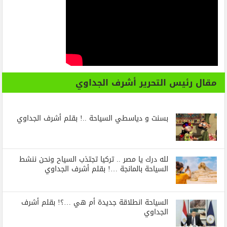
مقال رئيس التحرير أشرف الجداوي
بسنت و دياسطي السياحة ..! بقلم أشرف الجداوي
لله درك يا مصر .. تركيا تجتذب السياح ونحن ننشط
السياحة بالمانجة …! بقلم أشرف الجداوي
السياحة انطلاقة جديدة أم هي …؟! بقلم أشرف
الجداوي