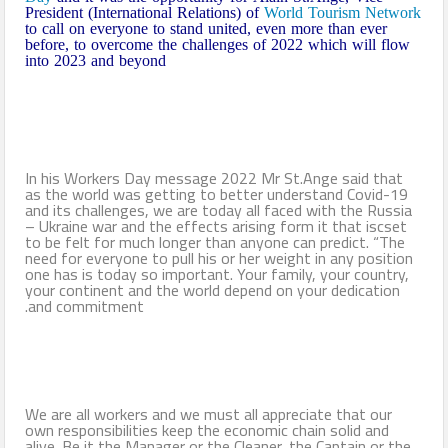
President (International Relations) of
World Tourism Network
to call on everyone to stand united, even more than ever
before, to overcome the challenges of 2022 which will flow
into 2023 and beyond
In his Workers Day message 2022 Mr St.Ange said that
as the world was getting to better understand Covid-19
and its challenges, we are today all faced with the Russia
– Ukraine war and the effects arising form it that iscset
to be felt for much longer than anyone can predict. “The
need for everyone to pull his or her weight in any position
one has is today so important. Your family, your country,
your continent and the world depend on your dedication
and commitment.
We are all workers and we must all appreciate that our
own responsibilities keep the economic chain solid and
alive. Be it the Manager or the Cleaner, the Captain or the