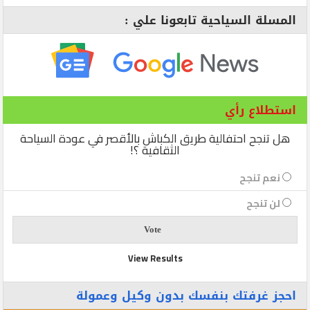
المسلة السياحية تابعونا علي :
استطلاع رأي
هل تنجح احتفالية طريق الكباش بالأقصر في عودة السياحة
الثقافية ؟!
نعم تنجح
لن تنجح
View Results
احجز غرفتك بنفسك بدون وكيل وعمولة