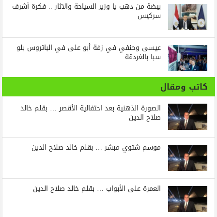
بيضة من دهب يا وزير السياحة والاثار .. فكرة أشرف
سركيس
عيسى وحنفي في زفة أبو على في الباتروس بلو
سبا بالغردقة
كاتب ومقال
الصورة الذهنية بعد احتفالية الأقصر … بقلم خالد
صلاح الدين
موسم شتوي مبشر … بقلم خالد صلاح الدين
العمرة على الأبواب … بقلم خالد صلاح الدين