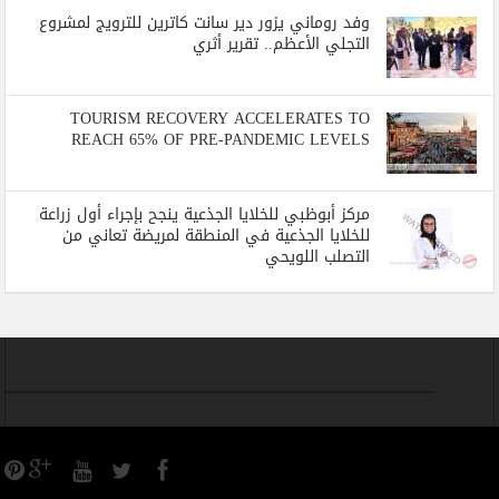
وفد روماني يزور دير سانت كاترين للترويج لمشروع
التجلي الأعظم.. تقرير أثري
TOURISM RECOVERY ACCELERATES TO
REACH 65% OF PRE-PANDEMIC LEVELS
مركز أبوظبي للخلايا الجذعية ينجح بإجراء أول زراعة
للخلايا الجذعية في المنطقة لمريضة تعاني من
التصلب اللويحي