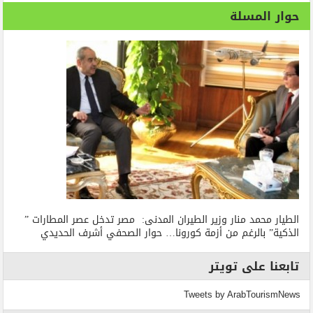
حوار المسلة
الطيار محمد منار وزير الطيران المدنى: مصر تدخل عصر المطارات ”
الذكية” بالرغم من أزمة كورونا… حوار الصحفي أشرف الحديدي
تابعنا على تويتر
Tweets by ArabTourismNews