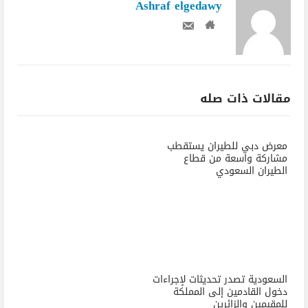
Ashraf elgedawy
مقالات ذات صله
معرض دبي للطيران يستقطب
مشاركة واسعة من قطاع
الطيران السعودي
السعودية تصدر تحديثات لإجراءات
دخول القادمين إلى المملكة
للمقيمين والزائرين