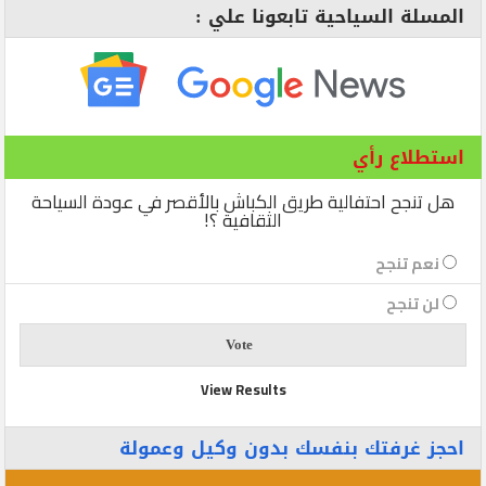
المسلة السياحية تابعونا علي :
استطلاع رأي
هل تنجح احتفالية طريق الكباش بالأقصر في عودة السياحة
الثقافية ؟!
نعم تنجح
لن تنجح
View Results
احجز غرفتك بنفسك بدون وكيل وعمولة