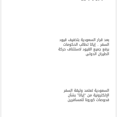
بعد قرار السعودية بتخفيف قيود
السفر .. إياتا تطالب الحكومات
برفع جميع القيود لاستئناف حركة
الطيران الدولى
السعودية تعتمد وثيقة السفر
الإلكترونية من “إياتا” بشأن
فحوصات كورونا للمسافرين