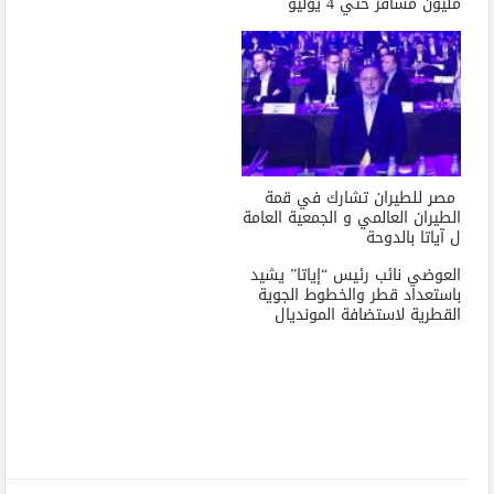
مليون مسافر حتي 4 يوليو
مصر للطيران تشارك في قمة
الطيران العالمي و الجمعية العامة
ل آياتا بالدوحة
العوضي نائب رئيس “إياتا” يشيد
باستعداد قطر والخطوط الجوية
القطرية لاستضافة المونديال