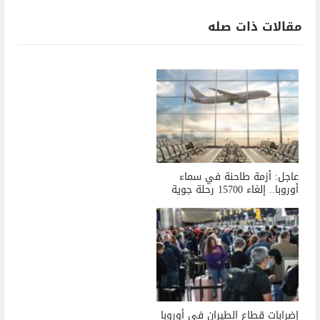
مقالات ذات صله
عاجل: أزمة طاحنة في سماء
أوروبا.. إلغاء 15700 رحلة جوية
إضرابات قطاع الطيران في أوروبا