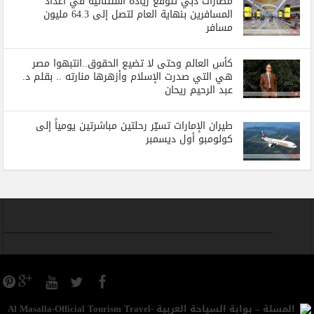
مطارات دبي تتوقع زيادة استثنائية في أعداد
المسافرين بنهاية العام لتصل إلى 64.3 مليون
مسافر
كأس العالم وحتى لا تضيع الحقوق..انتبهوا مصر
هي التي صدرت الإسلام وأزهرها منارته .. بقلم د.
عبد الرحيم ريحان
طيران الإمارات تسيّر رحلتين مباشرتين يومياً إلى
كولومبو أول ديسمبر