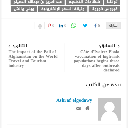
توكلنا
شهادات التطعيم
عبدالعزيز بن عبدالله الدعيلج
فيروس كورونا
وثيقة السفر الإلكترونية
ويلي والش
0
0
شارك
0
السابق:
التالى:
The impact of the Fall of
Côte d’Ivoire: Ebola
Afghanistan on the World
vaccination of high-risk
Travel and Tourism
populations begins three
industry
days after outbreak
declared
نبذة عن الكاتب
Ashraf elgedawy