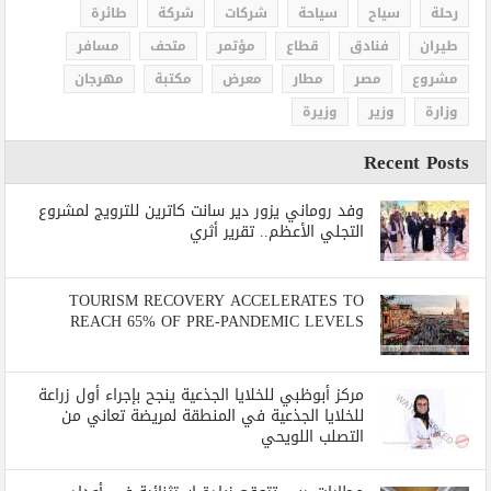
رحلة
سياح
سياحة
شركات
شركة
طائرة
طيران
فنادق
قطاع
مؤتمر
متحف
مسافر
مشروع
مصر
مطار
معرض
مكتبة
مهرجان
وزارة
وزير
وزيرة
Recent Posts
وفد روماني يزور دير سانت كاترين للترويج لمشروع
التجلي الأعظم.. تقرير أثري
TOURISM RECOVERY ACCELERATES TO
REACH 65% OF PRE-PANDEMIC LEVELS
مركز أبوظبي للخلايا الجذعية ينجح بإجراء أول زراعة
للخلايا الجذعية في المنطقة لمريضة تعاني من
التصلب اللويحي