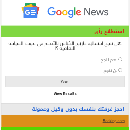
استطلاع رأي
هل تنجح احتفالية طريق الكباش بالأقصر في عودة السياحة
الثقافية ؟!
نعم تنجح
لن تنجح
View Results
احجز غرفتك بنفسك بدون وكيل وعمولة
Booking.com