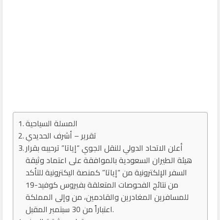
المسلة السياحية
تقرير – أشرف الحديدي
أعلن الاتحاد الدولي للنقل الجوي “إياتا” ترحيبه بقرار
هيئة الطيران السعودية بالموافقة على اعتماد وثيقة
السفر الإلكترونية من “إياتا” كمنصة اليكترونية للتأكد
من نتائج الفحوصات المتعلقة بفيروس كوفيد-19
للمسافرين المغادرين والقادمين، من وإلى المملكة
اعتباراً من 30 سبتمبر المقبل.