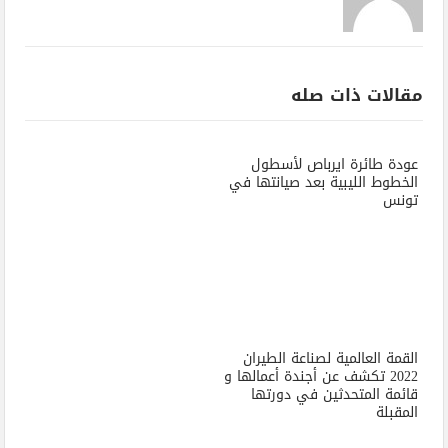
مقالات ذات صله
عودة طائرة ايرباص لأسطول
الخطوط الليبية بعد صيانتها في
تونس
القمة العالمية لصناعة الطيران
2022 تكشف عن أجندة أعمالها و
قائمة المتحدثين في دورتها
المقبلة