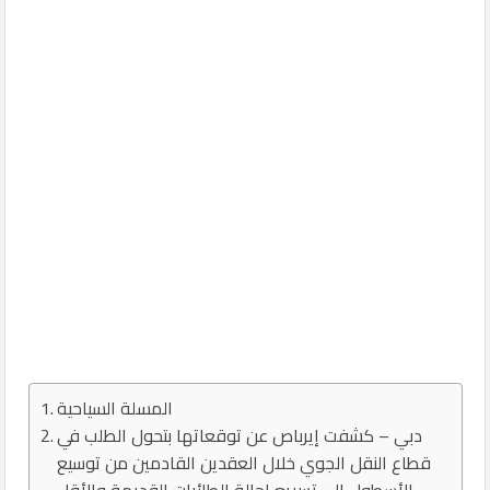
المسلة السياحية
دبي – كشفت إيرباص عن توقعاتها بتحول الطلب في
قطاع النقل الجوي خلال العقدين القادمين من توسيع
الأسطول إلى تسريع إحالة الطائرات القديمة والأقل