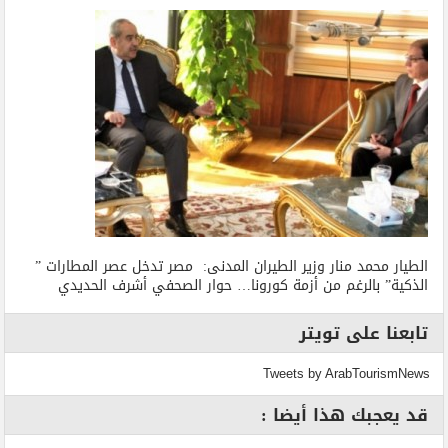
الطيار محمد منار وزير الطيران المدنى: مصر تدخل عصر المطارات ”
الذكية” بالرغم من أزمة كورونا… حوار الصحفي أشرف الحديدي
تابعنا على تويتر
Tweets by ArabTourismNews
قد يعجبك هذا أيضا :