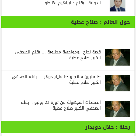
الدولية…بقلم د.ابراهيم بظاظو
حول العالم : صلاح عطية
قصة نجاح ..ومواجهة مطلوبة … بقلم الصحفي
الكبير صلاح عطية
١٠٠ مليون سائح و ١٠٠ مليار دولار … بقلم الصحفي
الكبير صلاح عطية
الصفحات المجهولة من ثورة 23 يوليو .. بقلم
الصحفي الكبير صلاح عطية
رحلة : جلال دويدار