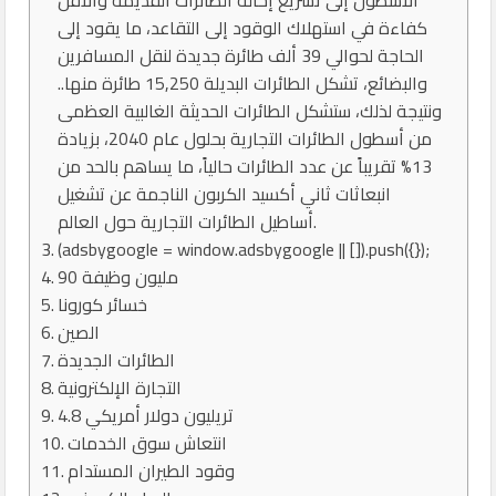
كفاءة في استهلاك الوقود إلى التقاعد، ما يقود إلى
الحاجة لحوالي 39 ألف طائرة جديدة لنقل المسافرين
والبضائع، تشكل الطائرات البديلة 15,250 طائرة منها..
ونتيجة لذلك، ستشكل الطائرات الحديثة الغالبية العظمى
من أسطول الطائرات التجارية بحلول عام 2040، بزيادة
13% تقريباً عن عدد الطائرات حالياً، ما يساهم بالحد من
انبعاثات ثاني أكسيد الكربون الناجمة عن تشغيل
أساطيل الطائرات التجارية حول العالم.
(adsbygoogle = window.adsbygoogle || []).push({});
90 مليون وظيفة
خسائر كورونا
الصين
الطائرات الجديدة
التجارة الإلكترونية
4.8 تريليون دولار أمريكي
انتعاش سوق الخدمات
وقود الطيران المستدام