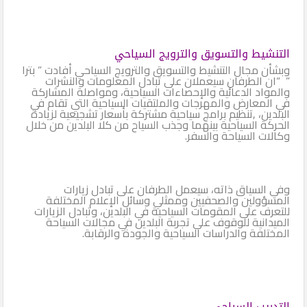
التنشيط والتسويق والترويج السياحي
وبشأن مجال التنشيط والتسويق والترويج السياحي أفادت ” بترا
” “ان الطرفان سيعملان على تبادل المعلومات والنشرات
والمواد الدعائية والإحصاءات السياحية، ومواصلة المشاركة
في المعارض والمهرجات والملتقيات السياحية التي تقام في
البلدين، ,تنظيم برامج سياحية مشتركة بأسعار تشجيعية لزيادة
الحركة السياحية بينهما وجذب السياح من كلا البلدين من خلال
وكالات السياحة والسفر.
وفي السياق ذاته، سيعمل الطرفان على تبادل زيارات
المسؤولين والصحفيين وممثلي وسائل الإعلام المختلفة
للتعرف على المقومات السياحية في البلدين، وتبادل الزيارات
الميدانية للوقوف على تجربة البلدين في مجالات السياحة
المختلفة والدراسات السياحية والجودة والرقابة.
التدريب السياحي