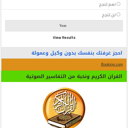
نعم تنجح
لن تنجح
View Results
احجز غرفتك بنفسك بدون وكيل وعمولة
Booking.com
القران الكريم ونخبة من التفاسير الصوتية