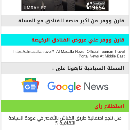
قارن ووفر من اكبر منصة للفنادق مع المسلة
قارن ووفر علي عروض الفنادق الرخيصة
https://almasalla.travel// -Al Masalla-News- Official Tourism Travel
Portal News At Middle East
المسلة السياحية تابعونا علي :
استطلاع رأي
هل تنجح احتفالية طريق الكباش بالأقصر في عودة السياحة
الثقافية ؟!