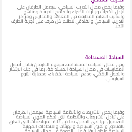
وفيما يخص مجال التدريب السياحي، سيعمل الطرفان على
تبادل الخبرات وزيارات الخبراء والبرامج التدريبية ومناهج
وأساليب التعليم المطبقة في المعاهد والمدارس ومراكز
التدريب السياحي والفندقي لاطلاع كل طرف على تجربة الطرف
الآخر.
السياحة المستدامة
وفي مجال السياحة المستدامة، سيقوم الطرفان بتبادل أفضل
الممارسات في مجال السياحة المستدامة، بما في ذلك الابتكار
والتحول الرقمي، ودعم السياحة الخضراء، وحماية التنوع
البيولوجي.
وفيما يخص التشريعات والأنظمة السياحية، سيعمل الطرفان
على تبادل التشريعات والأنظمة التي تحكم المهن السياحية
المعمول بها لدى البلدين، بما في ذلك المواصفات التي تتعلق
بالفنادق والقرى السياحية والهيئات والاتحادات المهنية
السياحية ونظم الرقابة على الجودة في مجال السياحة