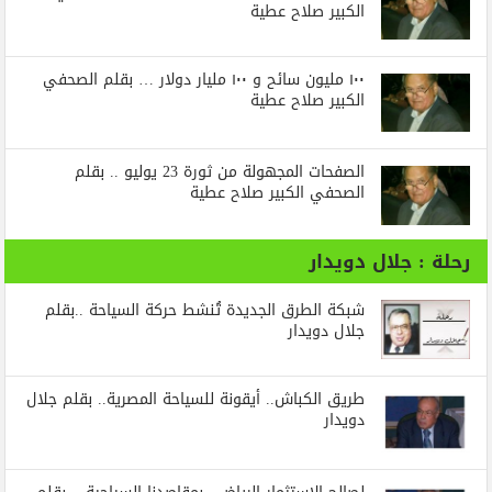
الكبير صلاح عطية
١٠٠ مليون سائح و ١٠٠ مليار دولار … بقلم الصحفي
الكبير صلاح عطية
الصفحات المجهولة من ثورة 23 يوليو .. بقلم
الصحفي الكبير صلاح عطية
رحلة : جلال دويدار
شبكة الطرق الجديدة تُنشط حركة السياحة ..بقلم
جلال دويدار
طريق الكباش.. أيقونة للسياحة المصرية.. بقلم جلال
دويدار