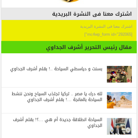
اشترك معنا فى النشرة البريدية
اشترك معنا فى النشرة البريدية
[mc4wp_form id="292065"]
مقال رئيس التحرير أشرف الجداوي
بسنت و دياسطي السياحة ..! بقلم أشرف الجداوي
لله درك يا مصر .. تركيا تجتذب السياح ونحن ننشط
السياحة بالمانجة …! بقلم أشرف الجداوي
السياحة انطلاقة جديدة أم هي …؟! بقلم أشرف
الجداوي