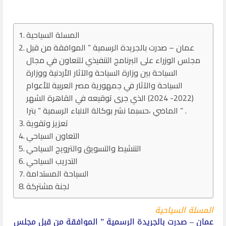
المسلة السياحية
عمان – صدرت بالجريدة الرسمية ” الموافقة من قبل
مجلس الوزراء على البرنامج التنفيذي للتعاون في مجال
السياحة بين وزارة السياحة والآثار الأردنية ووزارة
السياحة والآثار في جمهورية مصر العربية للأعوام
(2022- 2024) الذي جرى توقيعه في القاهرة الشهر
الماضي ،حسبما نشر بوكالة الانباء الرسمية ” بترا ” .
تعزيز وتقوية
التعاون السياحي
التنشيط والتسويق والترويج السياحي
التدريب السياحي
السياحة المستدامة
لجنة مشتركة
المسلة السياحية
عمان – صدرت بالجريدة الرسمية ” الموافقة من قبل مجلس