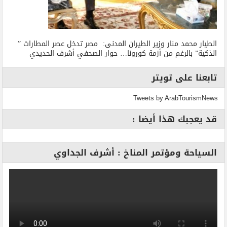
الطيار محمد منار وزير الطيران المدنى: مصر تدخل عصر المطارات ”
الذكية” بالرغم من أزمة كورونا… حوار الصحفي أشرف الحديدي
تابعنا على تويتر
Tweets by ArabTourismNews
قد يعجبك هذا أيضا :
السياحة ومؤتمر المناخ : أشرف الجداوي