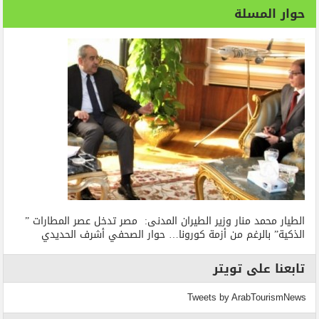
حوار المسلة
الطيار محمد منار وزير الطيران المدنى: مصر تدخل عصر المطارات ”
الذكية” بالرغم من أزمة كورونا… حوار الصحفي أشرف الحديدي
تابعنا على تويتر
Tweets by ArabTourismNews