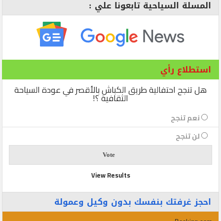
المسلة السياحية تابعونا علي :
استطلاع رأي
هل تنجح احتفالية طريق الكباش بالأقصر في عودة السياحة
الثقافية ؟!
نعم تنجح
لن تنجح
View Results
احجز غرفتك بنفسك بدون وكيل وعمولة