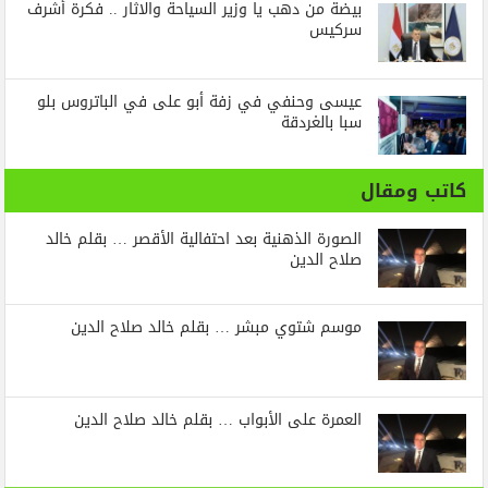
بيضة من دهب يا وزير السياحة والاثار .. فكرة أشرف
سركيس
عيسى وحنفي في زفة أبو على في الباتروس بلو
سبا بالغردقة
كاتب ومقال
الصورة الذهنية بعد احتفالية الأقصر … بقلم خالد
صلاح الدين
موسم شتوي مبشر … بقلم خالد صلاح الدين
العمرة على الأبواب … بقلم خالد صلاح الدين