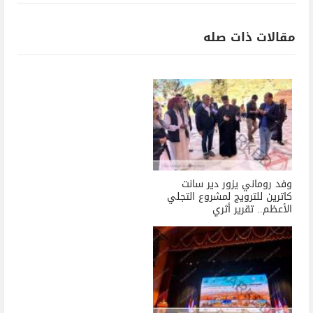
مقالات ذات صله
وفد روماني يزور دير سانت
كاترين للترويج لمشروع التجلي
الأعظم.. تقرير أثري