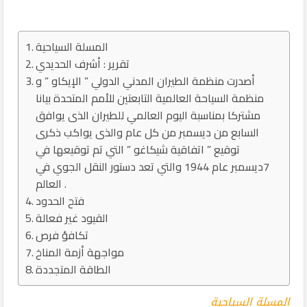
المسلة السياحية
تقرير : أشرف الحديدي
أصدرت منظمة الطيران المدني الدولي ” الإيكاو ” و
منظمة السياحة العالمية التابعتين للأمم المتحدة بيانا
مشتركا بمناسبة اليوم العالمي للطيران الذى يوافق
السابع من ديسمبر من كل عام والذى يواكب ذكرى
توقيع ” اتفاقية شيكاغو ” التي تم توقيعها في
7ديسمبر عام 1944 والتي تعد دستور النقل الجوي في
العالم .
فتح الحدود
القيود غير فعالة
تكافؤ فرص
مواجهة أزمة المناخ
الطاقة المتجددة
المسلة السياحية