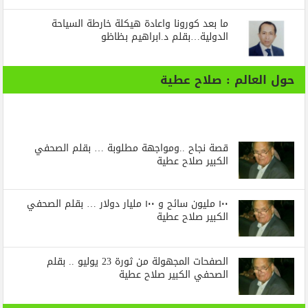
ما بعد كورونا واعادة هيكلة خارطة السياحة
الدولية…بقلم د.ابراهيم بظاظو
حول العالم : صلاح عطية
قصة نجاح ..ومواجهة مطلوبة … بقلم الصحفي
الكبير صلاح عطية
١٠٠ مليون سائح و ١٠٠ مليار دولار … بقلم الصحفي
الكبير صلاح عطية
الصفحات المجهولة من ثورة 23 يوليو .. بقلم
الصحفي الكبير صلاح عطية