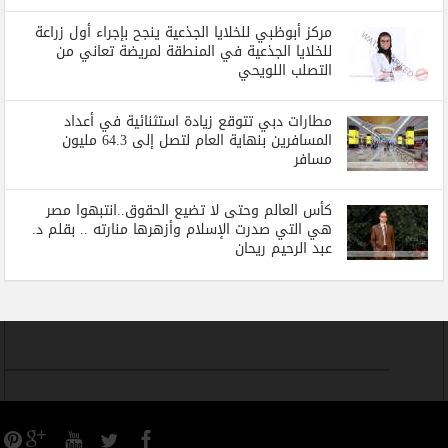
مركز أبوظبي للخلايا الجذعية ينجح بإجراء أول زراعة
للخلايا الجذعية في المنطقة لمريضة تعاني من
التصلب اللويحي
مطارات دبي تتوقع زيادة استثنائية في أعداد
المسافرين بنهاية العام لتصل إلى 64.3 مليون
مسافر
كأس العالم وحتى لا تضيع الحقوق..انتبهوا مصر
هي التي صدرت الإسلام وأزهرها منارته .. بقلم د.
عبد الرحيم ريحان