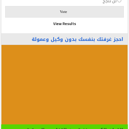
لن تنجح
View Results
احجز غرفتك بنفسك بدون وكيل وعمولة