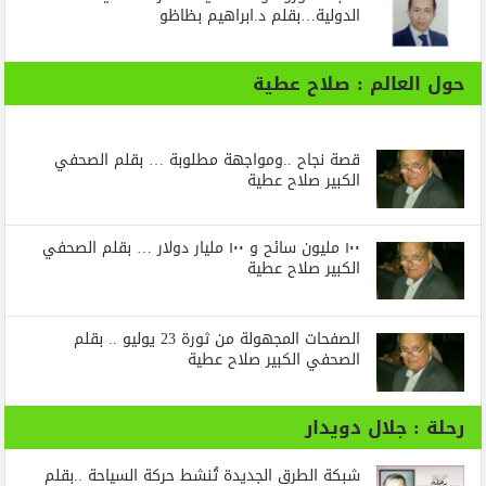
الدولية…بقلم د.ابراهيم بظاظو
حول العالم : صلاح عطية
قصة نجاح ..ومواجهة مطلوبة … بقلم الصحفي
الكبير صلاح عطية
١٠٠ مليون سائح و ١٠٠ مليار دولار … بقلم الصحفي
الكبير صلاح عطية
الصفحات المجهولة من ثورة 23 يوليو .. بقلم
الصحفي الكبير صلاح عطية
رحلة : جلال دويدار
شبكة الطرق الجديدة تُنشط حركة السياحة ..بقلم