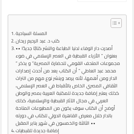
المسلة السياحية
كتب د. عبد الرحيم ريحان
•• أصدرت دار الوفاء لدنيا الطباعة والنشر كتابًا جديدًا
بعنوان ” الأزياء القبطية في العصر الإسلامي في ضوء
مجموعات المتحف القومي للحضارة المصرية” و يذكر ”
محمد عبد العاطي ” أن الكتاب يعد من أحدث إصدارات
الدار ومن أهمها، لأنه يرصد وينشر نوع مهم من التراث
الثقافي المصري الخاص بالأقباط في العصر الإسلامي،
كذلك يعتبر إضافة جديدة للمكتبة العربية بمصر والوطن
العربي في مجال الآثار القبطية والإسلامية، كذلك
أوضح أن الكتاب سوف يكون من المطبوعات المتاحة
بالدار خلال معرض القاهرة الدولي للكتاب في دورته
الثالثة والخمسون في شهر يناير المقبل ••
إضافة جديدة للقبطيات