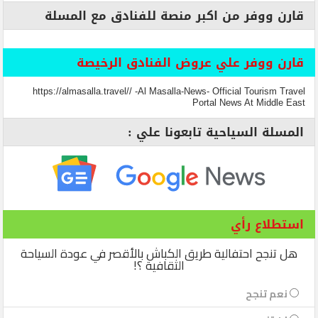
قارن ووفر من اكبر منصة للفنادق مع المسلة
قارن ووفر علي عروض الفنادق الرخيصة
https://almasalla.travel// -Al Masalla-News- Official Tourism Travel
Portal News At Middle East
المسلة السياحية تابعونا علي :
استطلاع رأي
هل تنجح احتفالية طريق الكباش بالأقصر في عودة السياحة
الثقافية ؟!
نعم تنجح