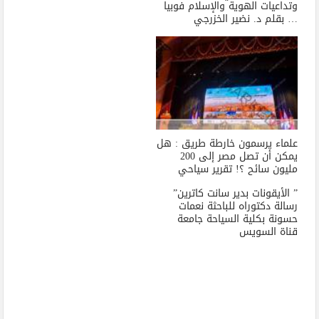
وتداعيات الهوية والإسلام فوبيا
… بقلم د. نضير الخزرجي
علماء يرسمون خارطة طريق : هل
يمكن أن تصل مصر إلى 200
مليون سائح ؟! تقرير سياحي
” الأيقونات بدير سانت كاترين”
رسالة دكتوراه للباحثة نعمات
حسونة بكلية السياحة جامعة
قناة السويس