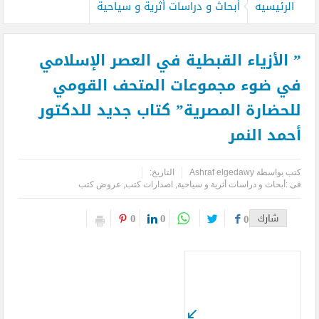
الرئيسيه
أبحاث و دراسات أثرية و سياحية
” الأزياء القبطية في العصر الإسلامي
في ضوء مجموعات المتحف القومي
للحضارة المصرية” كتاب جديد للدكتور
أحمد النمر
كتب بواسطة
Ashraf elgedawy
التاريخ:
فى :
أبحاث و دراسات أثرية و سياحية
,
اصدارات كتب
,
عروض كتب
0
0
شارك
0