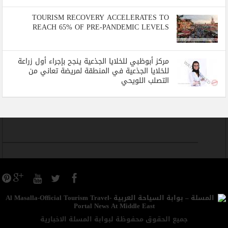
TOURISM RECOVERY ACCELERATES TO
REACH 65% OF PRE-PANDEMIC LEVELS
مركز أبوظبي للخلايا الجذعية ينجح بإجراء أول زراعة
للخلايا الجذعية في المنطقة لمريضة تعاني من
التصلب اللويحي
جميع الحقوق محفوظة لبوابة المسلة الاخبارية